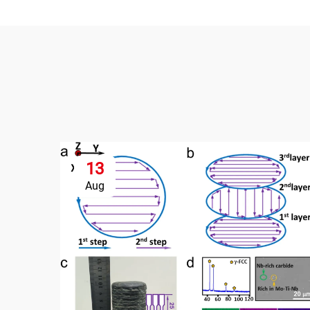
13
Aug