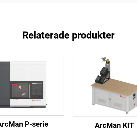
Relaterade produkter
ArcMan P-serie
ArcMan KIT