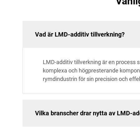
Vanli
Vad är LMD-additiv tillverkning?
LMD-additiv tillverkning är en process 
komplexa och högpresterande komponen
rymdindustrin för sin precision och effek
Vilka branscher drar nytta av LMD-addi