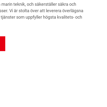
h marin teknik, och säkerställer säkra och
sser. Vi är stolta över att leverera överlägsna
jänster som uppfyller högsta kvalitets- och