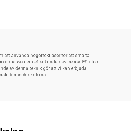
om att använda högeffektlaser för att smälta
vi kan anpassa dem efter kundernas behov. Förutom
ande av denna teknik gör att vi kan erbjuda
naste branschtrenderna.