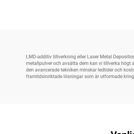
LMD-additiv tillverkning eller Laser Metal Depositi
metallpulver och avsätta dem kan vi tillverka högt 
den avancerade tekniken minskar ledtider och kostna
framtidsinriktade lösningar som är utformade krin