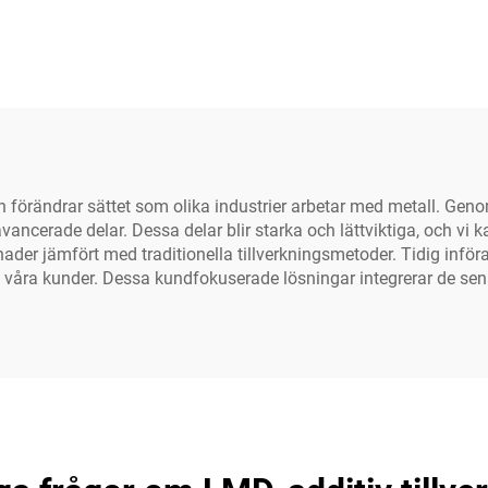
on förändrar sättet som olika industrier arbetar med metall. Gen
avancerade delar. Dessa delar blir starka och lättviktiga, och 
der jämfört med traditionella tillverkningsmetoder. Tidig inför
g våra kunder. Dessa kundfokuserade lösningar integrerar de se