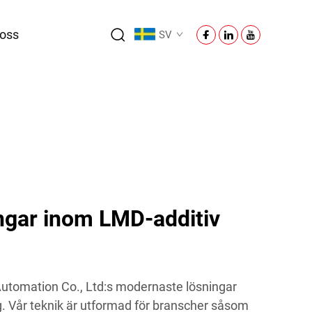
oss
SV
ngar inom LMD-additiv
utomation Co., Ltd:s modernaste lösningar
ng. Vår teknik är utformad för branscher såsom