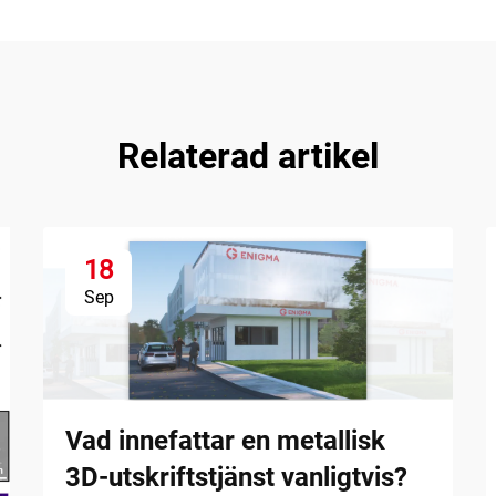
Relaterad artikel
18
Sep
Vad innefattar en metallisk
3D-utskriftstjänst vanligtvis?