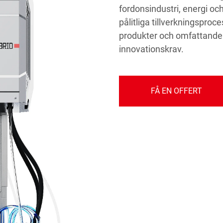
fordonsindustri, energi oc
pålitliga tillverkningsproce
produkter och omfattande t
innovationskrav.
FÅ EN OFFERT