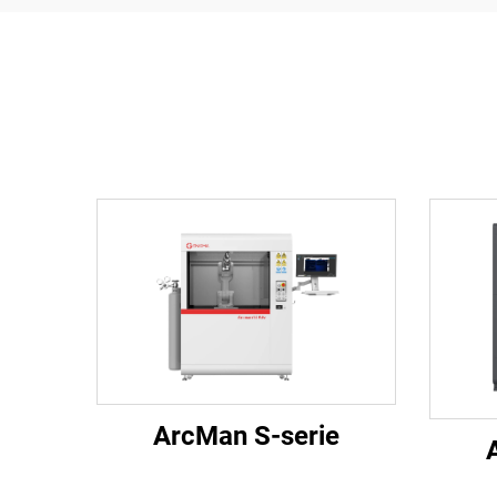
ArcMan S-serie