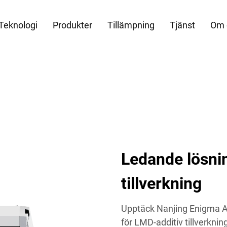
Teknologi
Produkter
Tillämpning
Tjänst
Om 
Ledande lösni
tillverkning
Upptäck Nanjing Enigma A
för LMD-additiv tillverkni