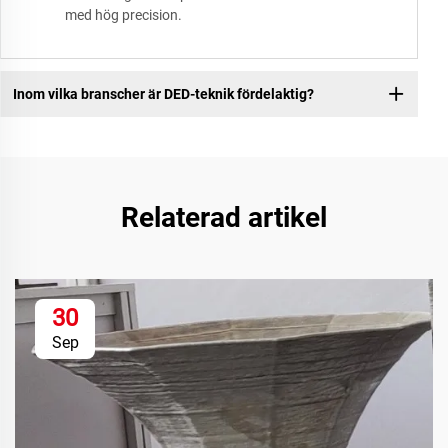
med hög precision.
Inom vilka branscher är DED-teknik fördelaktig?
Relaterad artikel
30
Sep