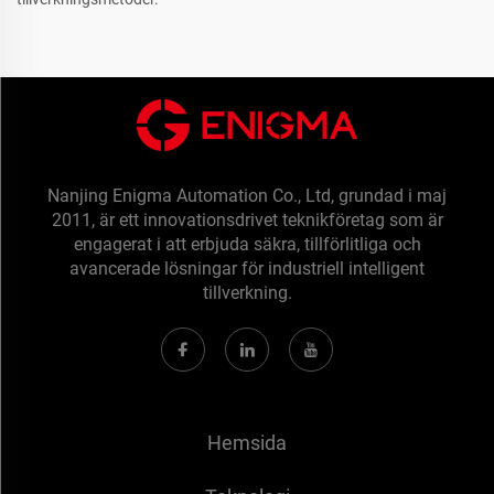
Nanjing Enigma Automation Co., Ltd, grundad i maj
2011, är ett innovationsdrivet teknikföretag som är
engagerat i att erbjuda säkra, tillförlitliga och
avancerade lösningar för industriell intelligent
tillverkning.
Hemsida