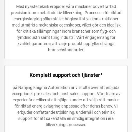
Med nyaste teknik erbjuder våra maskiner oöverträffad
precision inom metalladditiv tillverkning. Processen för riktad
energiavlagring säkerställer högkvalitativa konstruktioner
med utmärkta mekaniska egenskaper, vilket gör den idealisk
för kritiska tillämpningar inom branscher som flyg- och
rymdindustri samt tung industri. Vårt engagemang för
kvalitet garanterar att varje produkt uppfyller stränga
branschstandarder.
Komplett support och tjänster*
på Nanjing Enigma Automation är vi stolta över att erbjuda
exceptionell pre-sales- och post-sales-support. Vårt team av
experter är dedikerat att hjälpa kunder att välja rätt maskin
för riktad energiavlagring anpassad efter deras behov. Vi
erbjuder omfattande utbildning, underhåll och teknisk
support för att säkerställa en smidig integration i era
tillverkningsprocesser.