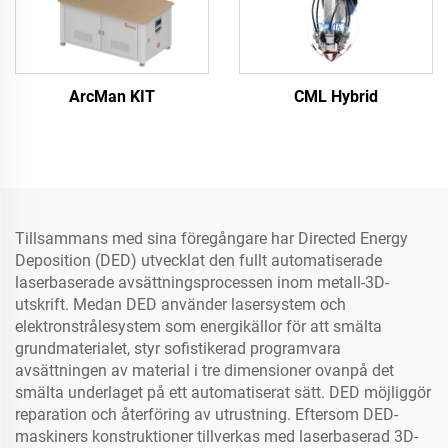
ArcMan KIT
CML Hybrid
Tillsammans med sina föregångare har Directed Energy
Deposition (DED) utvecklat den fullt automatiserade
laserbaserade avsättningsprocessen inom metall-3D-
utskrift. Medan DED använder lasersystem och
elektronstrålesystem som energikällor för att smälta
grundmaterialet, styr sofistikerad programvara
avsättningen av material i tre dimensioner ovanpå det
smälta underlaget på ett automatiserat sätt. DED möjliggör
reparation och återföring av utrustning. Eftersom DED-
maskiners konstruktioner tillverkas med laserbaserad 3D-