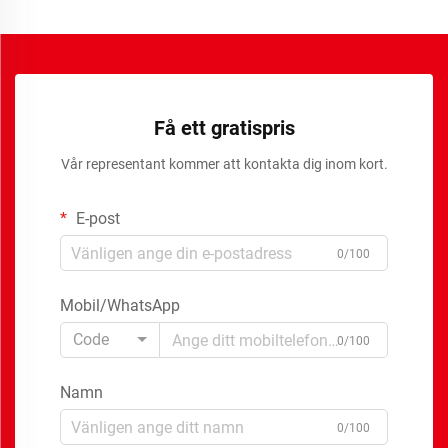
Få ett gratispris
Vår representant kommer att kontakta dig inom kort.
E-post
0/100
Mobil/WhatsApp
Code
0/100
Namn
0/100