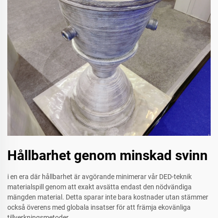
Hållbarhet genom minskad svinn
i en era där hållbarhet är avgörande minimerar vår DED-teknik
materialspill genom att exakt avsätta endast den nödvändiga
mängden material. Detta sparar inte bara kostnader utan stämmer
också överens med globala insatser för att främja ekovänliga
tillverkningsmetoder.