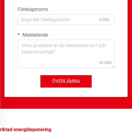
Företagsnamn
0/200
Meddelande
0/1000
ÖVERLÄMNA
riktad energideponering