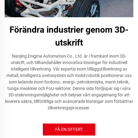
Förändra industrier genom 3D-
utskrift
Nanjing Enigma Automation Co., Ltd. är i framkant inom 3D-
utskrift, och tillhandahåller innovativa lösningar för industriell
intelligent tillverkning. Vår expertis inom tilläggstillverkning av
metall, intelligenta svetssystem och mobil robotik positionerar oss
som ledande inom fordons-, energi-, petrokemiska, marin teknik,
tunga maskiner och FoU-sektorer. Denna sida fördjupar sig i våra
3D-utskrivningsmöjligheter och belyser vårt engagemang för att
leverera säkra, tillförlitliga och avancerade lösningar som förbättrar
tillverkningsprocesser.
FÅ EN OFFERT