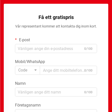
Få ett gratispris
Vår representant kommer att kontakta dig inom kort.
E-post
0/100
Mobil/WhatsApp
Code
0/100
Namn
0/100
Företagsnamn