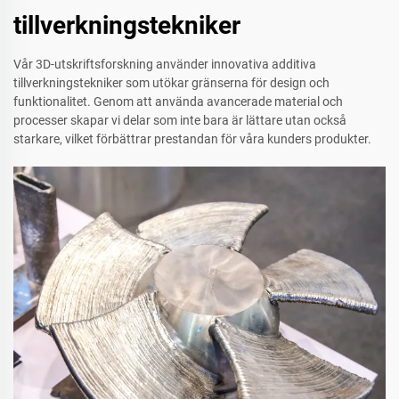
tillverkningstekniker
Vår 3D-utskriftsforskning använder innovativa additiva
tillverkningstekniker som utökar gränserna för design och
funktionalitet. Genom att använda avancerade material och
processer skapar vi delar som inte bara är lättare utan också
starkare, vilket förbättrar prestandan för våra kunders produkter.