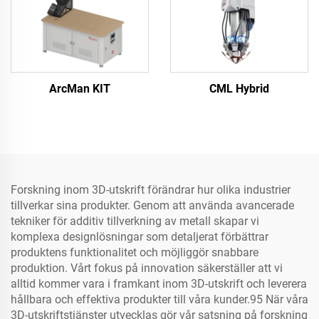
ArcMan KIT
CML Hybrid
Forskning inom 3D-utskrift förändrar hur olika industrier
tillverkar sina produkter. Genom att använda avancerade
tekniker för additiv tillverkning av metall skapar vi
komplexa designlösningar som detaljerat förbättrar
produktens funktionalitet och möjliggör snabbare
produktion. Vårt fokus på innovation säkerställer att vi
alltid kommer vara i framkant inom 3D-utskrift och leverera
hållbara och effektiva produkter till våra kunder.95 När våra
3D-utskriftstjänster utvecklas gör vår satsning på forskning