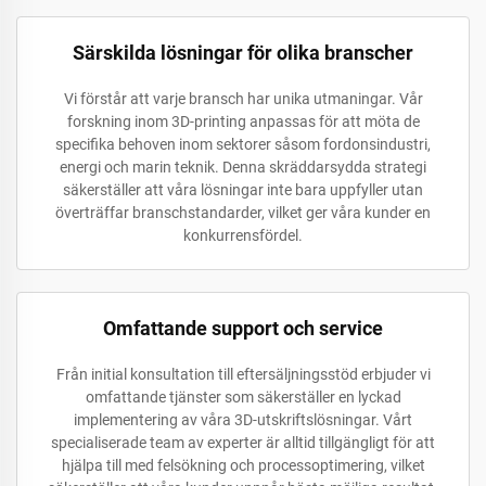
Särskilda lösningar för olika branscher
Vi förstår att varje bransch har unika utmaningar. Vår
forskning inom 3D-printing anpassas för att möta de
specifika behoven inom sektorer såsom fordonsindustri,
energi och marin teknik. Denna skräddarsydda strategi
säkerställer att våra lösningar inte bara uppfyller utan
överträffar branschstandarder, vilket ger våra kunder en
konkurrensfördel.
Omfattande support och service
Från initial konsultation till eftersäljningsstöd erbjuder vi
omfattande tjänster som säkerställer en lyckad
implementering av våra 3D-utskriftslösningar. Vårt
specialiserade team av experter är alltid tillgängligt för att
hjälpa till med felsökning och processoptimering, vilket