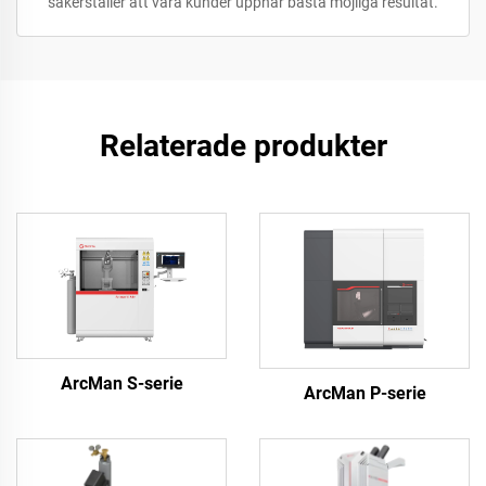
säkerställer att våra kunder uppnår bästa möjliga resultat.
Relaterade produkter
ArcMan S-serie
ArcMan P-serie