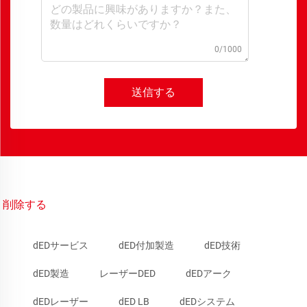
0/1000
送信する
削除する
dEDサービス
dED付加製造
dED技術
dED製造
レーザーDED
dEDアーク
dEDレーザー
dED LB
dEDシステム