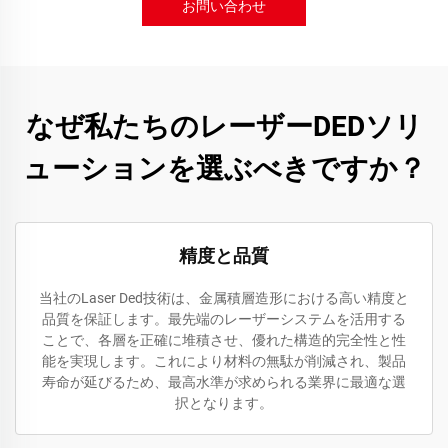
お問い合わせ
なぜ私たちのレーザーDEDソリ
ューションを選ぶべきですか？
精度と品質
当社のLaser Ded技術は、金属積層造形における高い精度と
品質を保証します。最先端のレーザーシステムを活用する
ことで、各層を正確に堆積させ、優れた構造的完全性と性
能を実現します。これにより材料の無駄が削減され、製品
寿命が延びるため、最高水準が求められる業界に最適な選
択となります。