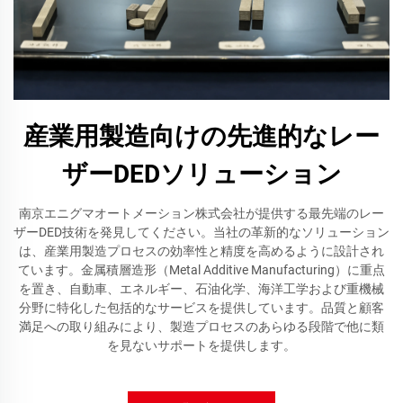
産業用製造向けの先進的なレー
ザーDEDソリューション
南京エニグマオートメーション株式会社が提供する最先端のレー
ザーDED技術を発見してください。当社の革新的なソリューション
は、産業用製造プロセスの効率性と精度を高めるように設計され
ています。金属積層造形（Metal Additive Manufacturing）に重点
を置き、自動車、エネルギー、石油化学、海洋工学および重機械
分野に特化した包括的なサービスを提供しています。品質と顧客
満足への取り組みにより、製造プロセスのあらゆる段階で他に類
を見ないサポートを提供します。