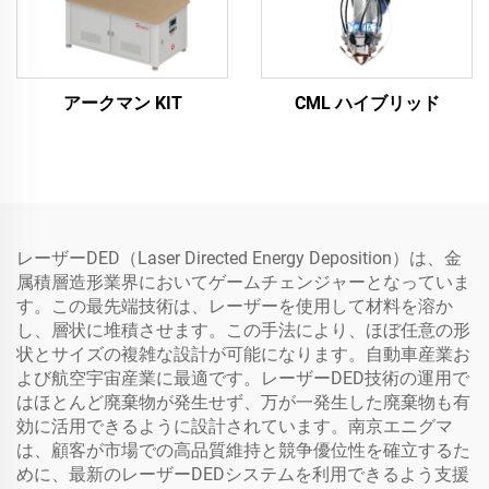
アークマン KIT
CML ハイブリッド
レーザーDED（Laser Directed Energy Deposition）は、金
属積層造形業界においてゲームチェンジャーとなっていま
す。この最先端技術は、レーザーを使用して材料を溶か
し、層状に堆積させます。この手法により、ほぼ任意の形
状とサイズの複雑な設計が可能になります。自動車産業お
よび航空宇宙産業に最適です。レーザーDED技術の運用で
はほとんど廃棄物が発生せず、万が一発生した廃棄物も有
効に活用できるように設計されています。南京エニグマ
は、顧客が市場での高品質維持と競争優位性を確立するた
めに、最新のレーザーDEDシステムを利用できるよう支援