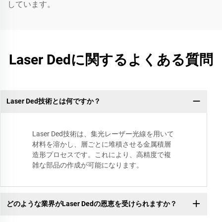
しています。
Laser Dedに関するよくある質問
Laser Ded技術とは何ですか？
Laser Ded技術は、集光レーザー光線を用いて
材料を溶かし、層ごとに堆積させる金属積層
造形プロセスです。これにより、高精度で複
雑な部品の作成が可能になります。
どのような業界がLaser Dedの恩恵を受けられますか？