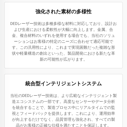
強化された素材の多様性
DEDレーザー技術は多種多様な材料に対応しており、設計お
よび生産における柔軟性が大幅に向上します。金属、合
金、複合材料のいずれを使用する場合でも、当社のソリュ
ーションはお客様の特定のニーズに合わせて適応可能で
す。この汎用性により、これまで実現困難だった複雑な形
状や軽量構造の創出といった、製品開発における新たな革
新の可能性が広がります。
統合型インテリジェントシステム
当社のDEDレーザー技術は、より広範なインテリジェント製
造エコシステムの一部です。高度なセンサーやデータ分析
を統合することで、製造プロセス中にリアルタイムでの監
視とフィードバックを提供します。これにより、運用効率
が向上するだけでなく、品質管理も強化され、すべての製
品がお客様の正確な仕様を満たすことを保証します。