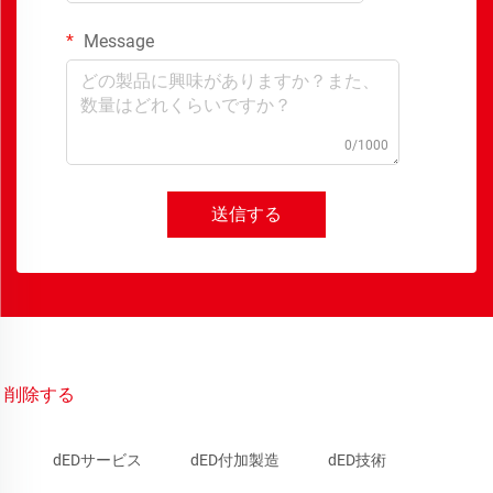
Message
0/1000
送信する
削除する
dEDサービス
dED付加製造
dED技術