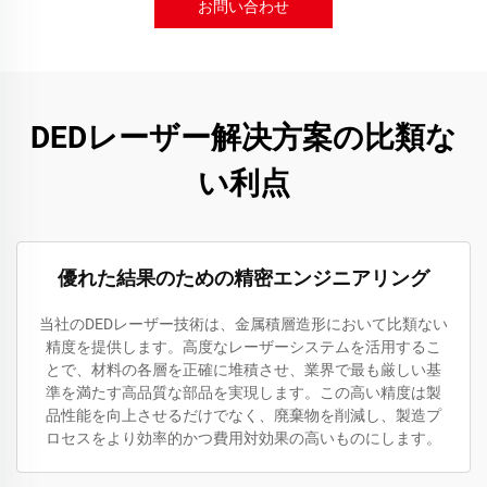
お問い合わせ
DEDレーザー解决方案の比類な
い利点
優れた結果のための精密エンジニアリング
当社のDEDレーザー技術は、金属積層造形において比類ない
精度を提供します。高度なレーザーシステムを活用するこ
とで、材料の各層を正確に堆積させ、業界で最も厳しい基
準を満たす高品質な部品を実現します。この高い精度は製
品性能を向上させるだけでなく、廃棄物を削減し、製造プ
ロセスをより効率的かつ費用対効果の高いものにします。