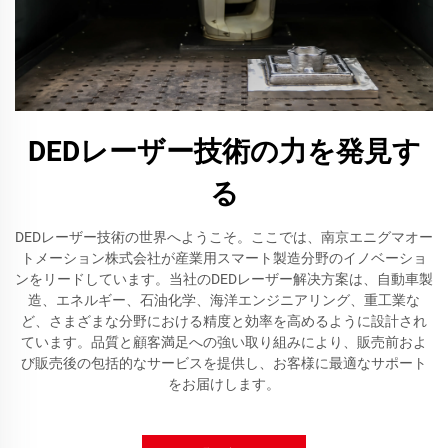
DEDレーザー技術の力を発見す
る
DEDレーザー技術の世界へようこそ。ここでは、南京エニグマオー
トメーション株式会社が産業用スマート製造分野のイノベーショ
ンをリードしています。当社のDEDレーザー解决方案は、自動車製
造、エネルギー、石油化学、海洋エンジニアリング、重工業な
ど、さまざまな分野における精度と効率を高めるように設計され
ています。品質と顧客満足への強い取り組みにより、販売前およ
び販売後の包括的なサービスを提供し、お客様に最適なサポート
をお届けします。