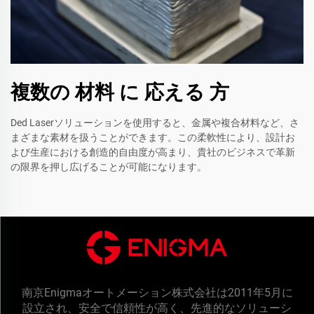
複数の 材料 に 応える 方
Ded Laserソリューションを使用すると、金属や複合材料など、さ
まざまな素材を扱うことができます。この柔軟性により、設計お
よび生産における創造的自由度が高まり、貴社のビジネスで革新
の限界を押し広げることが可能になります。
南京Enigmaオートメーション株式会社は2011年5月に
設立され、安全で信頼性が高く、先進的なソリューシ