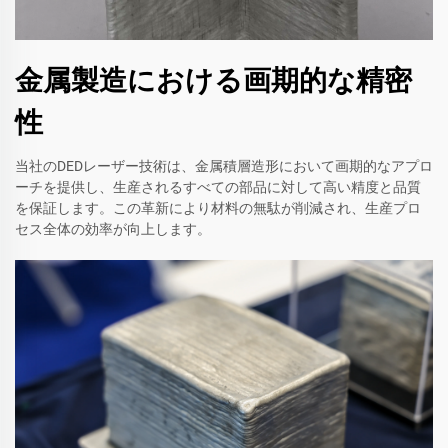
金属製造における画期的な精密
性
当社のDEDレーザー技術は、金属積層造形において画期的なアプロ
ーチを提供し、生産されるすべての部品に対して高い精度と品質
を保証します。この革新により材料の無駄が削減され、生産プロ
セス全体の効率が向上します。