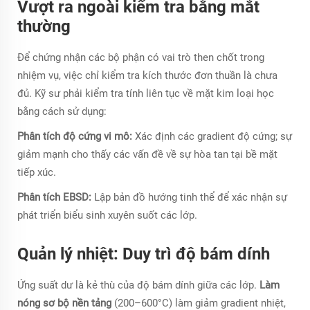
Vượt ra ngoài kiểm tra bằng mắt
thường
Để chứng nhận các bộ phận có vai trò then chốt trong
nhiệm vụ, việc chỉ kiểm tra kích thước đơn thuần là chưa
đủ. Kỹ sư phải kiểm tra tính liên tục về mặt kim loại học
bằng cách sử dụng:
Phân tích độ cứng vi mô:
Xác định các gradient độ cứng; sự
giảm mạnh cho thấy các vấn đề về sự hòa tan tại bề mặt
tiếp xúc.
Phân tích EBSD:
Lập bản đồ hướng tinh thể để xác nhận sự
phát triển biểu sinh xuyên suốt các lớp.
Quản lý nhiệt: Duy trì độ bám dính
Ứng suất dư là kẻ thù của độ bám dính giữa các lớp.
Làm
nóng sơ bộ nền tảng
(200–600°C) làm giảm gradient nhiệt,