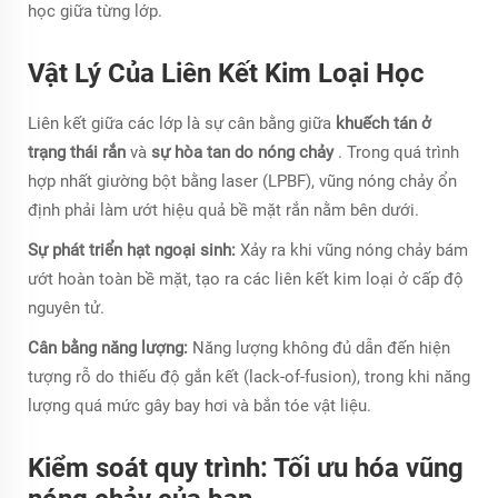
học giữa từng lớp.
Vật Lý Của Liên Kết Kim Loại Học
Liên kết giữa các lớp là sự cân bằng giữa
khuếch tán ở
trạng thái rắn
và
sự hòa tan do nóng chảy
. Trong quá trình
hợp nhất giường bột bằng laser (LPBF), vũng nóng chảy ổn
định phải làm ướt hiệu quả bề mặt rắn nằm bên dưới.
Sự phát triển hạt ngoại sinh:
Xảy ra khi vũng nóng chảy bám
ướt hoàn toàn bề mặt, tạo ra các liên kết kim loại ở cấp độ
nguyên tử.
Cân bằng năng lượng:
Năng lượng không đủ dẫn đến hiện
tượng rỗ do thiếu độ gắn kết (lack-of-fusion), trong khi năng
lượng quá mức gây bay hơi và bắn tóe vật liệu.
Kiểm soát quy trình: Tối ưu hóa vũng