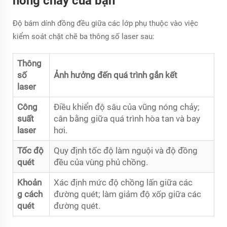
nóng chảy của bạn
Độ bám dính đồng đều giữa các lớp phụ thuộc vào việc
kiểm soát chặt chẽ ba thông số laser sau:
Thông
số
Ảnh hưởng đến quá trình gắn kết
laser
Công
Điều khiển độ sâu của vũng nóng chảy;
suất
cân bằng giữa quá trình hòa tan và bay
laser
hơi.
Tốc độ
Quy định tốc độ làm nguội và độ đồng
quét
đều của vùng phủ chồng.
Khoản
Xác định mức độ chồng lấn giữa các
g cách
đường quét; làm giảm độ xốp giữa các
quét
đường quét.