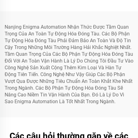
Nanjing Enigma Automation Nhận Thức Được Tầm Quan
Trọng Của An Toàn Tự Động Hóa Đóng Tàu. Các Bộ Phận
Tự Động Hóa Đóng Tàu Phải Đảm Bảo An Toàn Và Độ Tin
Cậy Trong Những Môi Trường Hàng Hải Khắc Nghiệt Nhất.
Tầm Quan Trọng Của Các Bộ Phận Tự Động Hóa Đóng Tàu
Đối Với An Toàn Vận Hành Là Lý Do Chúng Tôi Đầu Tư Vào
Công Nghệ Sản Xuất Cộng Thêm Kim Loại Và Hàn Tự
Động Tiên Tiến. Công Nghệ Như Vậy Giúp Các Bộ Phận
Vượt Qua Được Những Tiêu Chuẩn An Toàn Khắt Khe Nhất
Trong Ngành. Các Bộ Phận Tự Động Hóa Đóng Tàu Sẽ
Nâng Cao Niềm Tin Vận Hành Của Bạn. Đó Là Lý Do Vì
Sao Enigma Automation Là Tốt Nhất Trong Ngành.
Các câu hỏi thường gặp về các