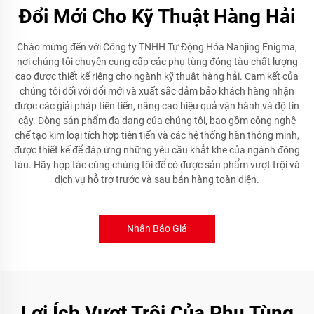
Đổi Mới Cho Kỹ Thuật Hàng Hải
Chào mừng đến với Công ty TNHH Tự Động Hóa Nanjing Enigma,
nơi chúng tôi chuyên cung cấp các phụ tùng đóng tàu chất lượng
cao được thiết kế riêng cho ngành kỹ thuật hàng hải. Cam kết của
chúng tôi đối với đổi mới và xuất sắc đảm bảo khách hàng nhận
được các giải pháp tiên tiến, nâng cao hiệu quả vận hành và độ tin
cậy. Dòng sản phẩm đa dạng của chúng tôi, bao gồm công nghệ
chế tạo kim loại tích hợp tiên tiến và các hệ thống hàn thông minh,
được thiết kế để đáp ứng những yêu cầu khắt khe của ngành đóng
tàu. Hãy hợp tác cùng chúng tôi để có được sản phẩm vượt trội và
dịch vụ hỗ trợ trước và sau bán hàng toàn diện.
Nhận Báo Giá
Lợi Ích Vượt Trội Của Phụ Tùng