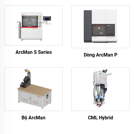
ArcMan S Series
Dòng ArcMan P
Bộ ArcMan
CML Hybrid