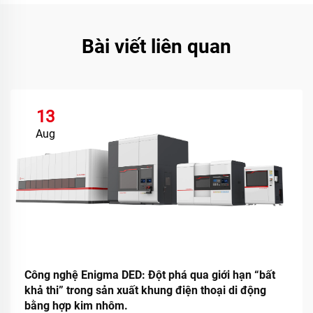
Bài viết liên quan
13
Aug
Công nghệ Enigma DED: Đột phá qua giới hạn “bất
khả thi” trong sản xuất khung điện thoại di động
bằng hợp kim nhôm.