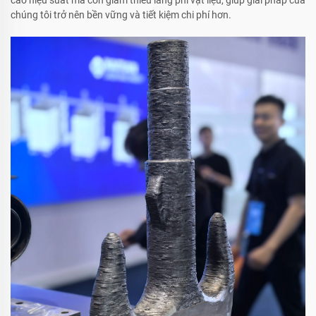
cao hiệu suất mà còn giảm thiểu lãng phí vật liệu, giúp giải pháp của
chúng tôi trở nên bền vững và tiết kiệm chi phí hơn.