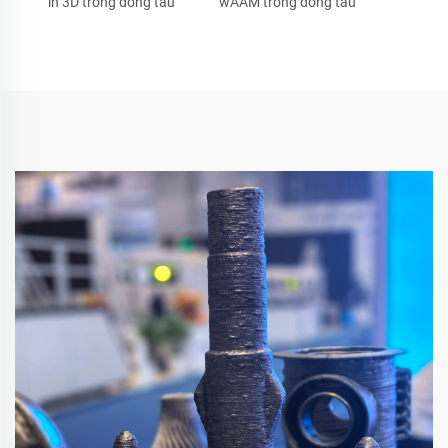
in 3D trong đóng tàu
wAAM trong đóng tàu