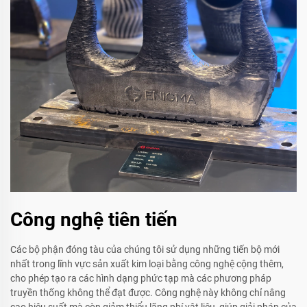
Công nghệ tiên tiến
Các bộ phận đóng tàu của chúng tôi sử dụng những tiến bộ mới
nhất trong lĩnh vực sản xuất kim loại bằng công nghệ cộng thêm,
cho phép tạo ra các hình dạng phức tạp mà các phương pháp
truyền thống không thể đạt được. Công nghệ này không chỉ nâng