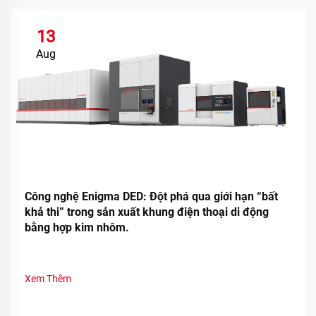
13
Aug
Công nghệ Enigma DED: Đột phá qua giới hạn “bất
khả thi” trong sản xuất khung điện thoại di động
bằng hợp kim nhôm.
Xem Thêm