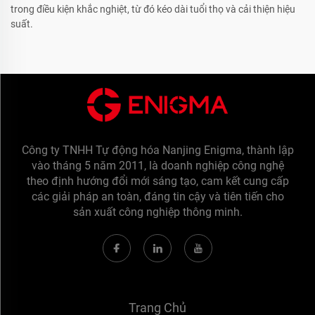
trong điều kiện khắc nghiệt, từ đó kéo dài tuổi thọ và cải thiện hiệu
suất.
Công ty TNHH Tự động hóa Nanjing Enigma, thành lập
vào tháng 5 năm 2011, là doanh nghiệp công nghệ
theo định hướng đổi mới sáng tạo, cam kết cung cấp
các giải pháp an toàn, đáng tin cậy và tiên tiến cho
sản xuất công nghiệp thông minh.
Trang Chủ