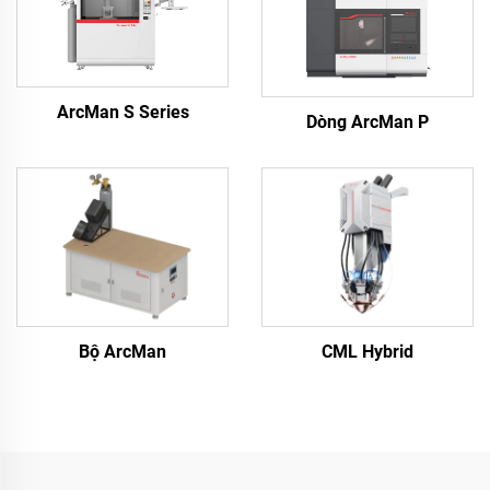
ArcMan S Series
Dòng ArcMan P
Bộ ArcMan
CML Hybrid