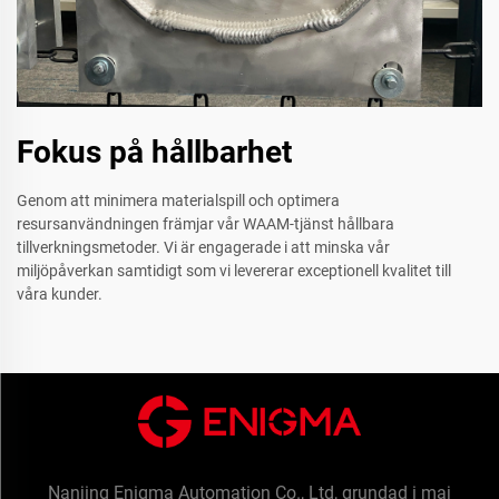
Fokus på hållbarhet
Genom att minimera materialspill och optimera
resursanvändningen främjar vår WAAM-tjänst hållbara
tillverkningsmetoder. Vi är engagerade i att minska vår
miljöpåverkan samtidigt som vi levererar exceptionell kvalitet till
våra kunder.
Nanjing Enigma Automation Co., Ltd, grundad i maj