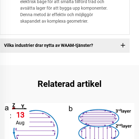
elektrisk båge för att smälta tillförd tråd och
avsätta lager för att bygga upp komponenter.
Denna metod är effektiv och möjliggör
skapandet av komplexa geometrier.
Vilka industrier drar nytta av WAAM-tjänster?
Relaterad artikel
13
Aug