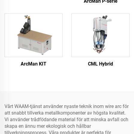
ArcMan P-serie
ArcMan KIT
CML Hybrid
Vårt WAAM-tjänst använder nyaste teknik inom wire arc för
att snabbt tillverka metallkomponenter av högsta kvalitet.
Vi använder trådfödande material för att minska avfall och
skapa en ännu mer ekologisk och hållbar
tillverkningsprocess. Våra produkter är perfekta för