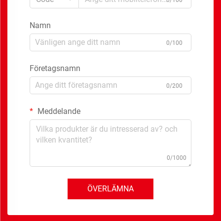
Namn
0/100
Företagsnamn
0/200
Meddelande
0/1000
ÖVERLÄMNA