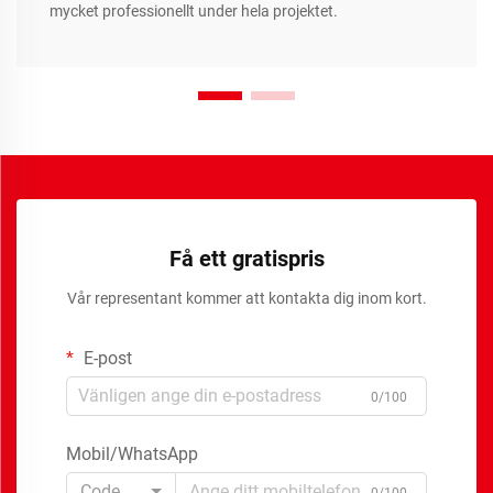
mycket professionellt under hela projektet.
Få ett gratispris
Vår representant kommer att kontakta dig inom kort.
E-post
0/100
Mobil/WhatsApp
Code
0/100