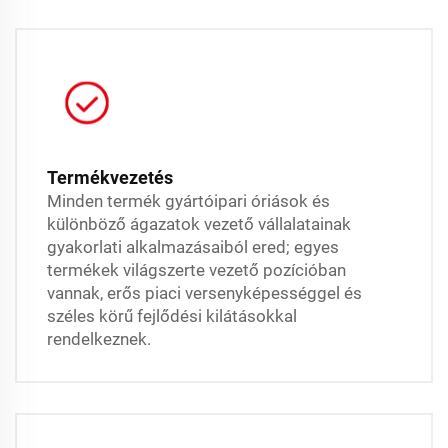
Termékvezetés
Minden termék gyártóipari óriások és
különböző ágazatok vezető vállalatainak
gyakorlati alkalmazásaiból ered; egyes
termékek világszerte vezető pozícióban
vannak, erős piaci versenyképességgel és
széles körű fejlődési kilátásokkal
rendelkeznek.