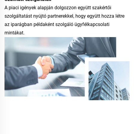
A piaci igények alapján dolgozzon együtt szakértői
szolgáltatást nyújtó partnerekkel, hogy együtt hozza létre
az iparágban példaként szolgáló ügyfélkapcsolati
mintákat.