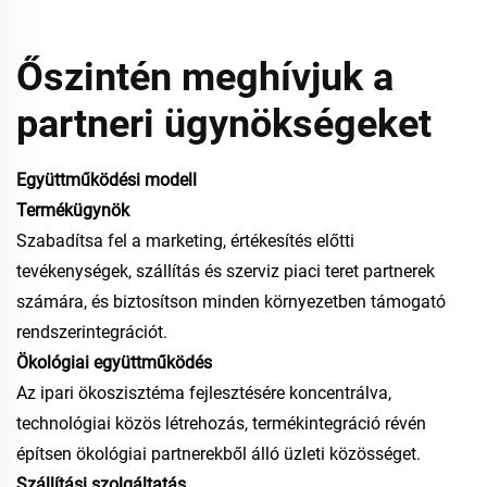
Őszintén meghívjuk a
partneri ügynökségeket
Együttműködési modell
Termékügynök
Szabadítsa fel a marketing, értékesítés előtti
tevékenységek, szállítás és szerviz piaci teret partnerek
számára, és biztosítson minden környezetben támogató
rendszerintegrációt.
Ökológiai együttműködés
Az ipari ökoszisztéma fejlesztésére koncentrálva,
technológiai közös létrehozás, termékintegráció révén
építsen ökológiai partnerekből álló üzleti közösséget.
Szállítási szolgáltatás