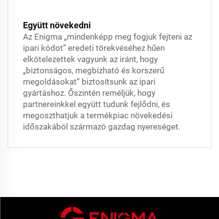
Együtt növekedni
Az Enigma „mindenképp meg fogjuk fejteni az
ipari kódot” eredeti törekvéséhez hűen
elkötelezettek vagyunk az iránt, hogy
„biztonságos, megbízható és korszerű
megoldásokat” biztosítsunk az ipari
gyártáshoz. Őszintén reméljük, hogy
partnereinkkel együtt tudunk fejlődni, és
megoszthatjuk a termékpiac növekedési
időszakából származó gazdag nyereséget.