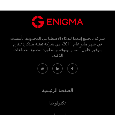
نجينغ إنيغما للذكاء الاصطناعي المحدودة، تأسست
في شهر مايو عام 2011، هي شركة تقنية مبتكرة تلتزم
 حلول آمنة وموثوقة ومتطورة لتصنيع الصناعات
الذكية.
الصفحة الرئيسية
تكنولوجيا