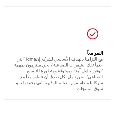
عاً
مع التزامنا بالهدف الأساسي لشركة إنigma "التي
تفك الشفرات الصناعية"، نحن ملتزمون بمهمة
 حلول آمنة وموثوقة ومتطورة للتصنيع
ي". نحن نأمل بكل صدق أن نتطور معاً مع
ا ونقاسمهم الغنائم الوفيرة التي يحققها نمو
منتجات.