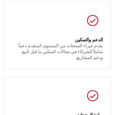
والتمكين
براء المنتجات من المستوى المتقدم دعماً
 للشركاء في مجالات التمكين ما قبل البيع
لمشاريع.
المنتجات