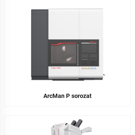
ArcMan P sorozat