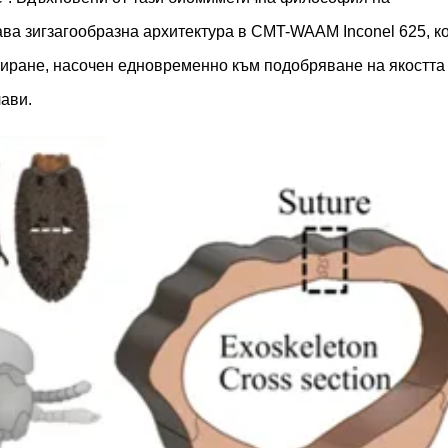
ава зигзагообразна архитектура в CMT-WAAM Inconel 625, к
тиране, насочен едновременно към подобряване на якостта
ави.