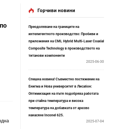
Горчиви новини
 по
Преодоляване на границите на
интелигентното производство: Пробиви и
приложения на CML Hybrid Multi-Laser Coaxial
Composite Technology в производството на
титанови компоненти
2025-06-30
Спешна новина! Съвместно постижение на
Енигма и Нова университет в Лисабон:
Оптимизация на пътя подобрява работата
при стайна температура и висока
температура на добавката от арково
нанасяне Inconel 625.
одна
2025-07-04