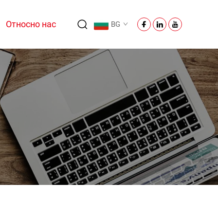
Относно нас
BG