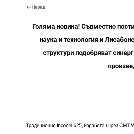
Назад
Голяма новина! Съвместно пости
наука и технология и Лисабон
структури подобряват синерги
произве
Традиционно Inconel 625, изработен чрез CMT-