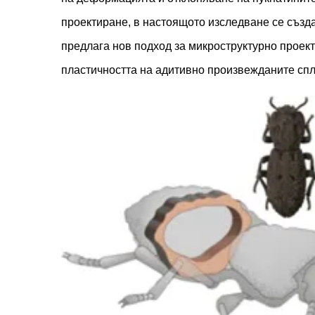
проектиране, в настоящото изследване се създ
предлага нов подход за микроструктурно проек
пластичността на адитивно произвежданите спл