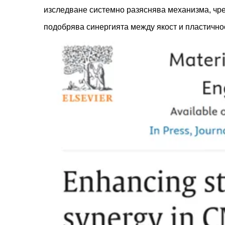
изследване системно разяснява механизма, чре
подобрява синергията между якост и пластично