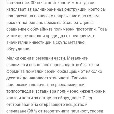
изпълнение. 3D-печатаните части могат да се
използват за валидиране на конструкции, които са
подложени на по-високо напрежение и по-голям
риск от повреда по време на експлоатация в
сравнение с обичайните полимерни прототипи. Това
може да се направи преди да се предприемат
значителни инвестиции в скъпо метално
оборудване.
Малки серии и резервни части. Металните
филаменти позволяват производство без скъпи
форми за по-малки серии, обхващащи от няколко
десетки до няколкостотин части. Типични
приложения включват персонализирани
топлоотводи и вставки за полимерно инжектиране,
както и части за остаряло оборудване. След
отстраняване на свързващото вещество и
спечаване (98 % от теоретичната плътност, според