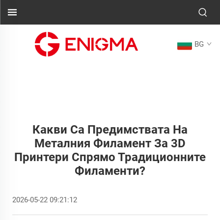
BG
Какви Са Предимствата На
Металния Филамент За 3D
Принтери Спрямо Традиционните
Филаменти?
2026-05-22 09:21:12