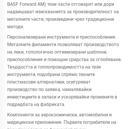
BASF Forward AM) тези части отговарят или дори
надвишават изискванията за производителност на
металните части, произведени чрез традиционни
методи.
Персонализирани инструменти и приспособления.
Металните филаменти позволяват производството
на леки, топологично оптимизирани шаблони,
приспособления и помощни средства за сглобяване.
Твърдостта и топлопроводимостта на тези
инструменти, подобрени спрямо техните
пластмасови алтернативи, осигуряват
производство по заявка, намалявайки
инвестициите в запаси и ускорявайки промените в
подредбата на фабриката.
Компоненти за аерокосмически, автомобилни и
медицински приложения. Първите потребители на