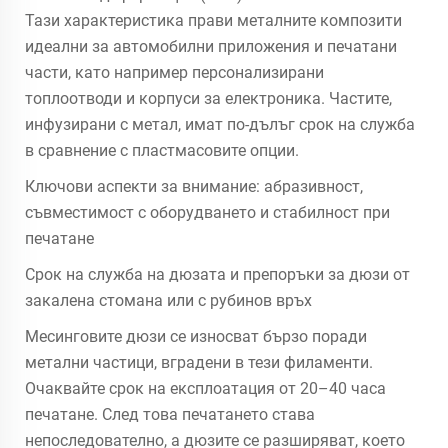
Тази характеристика прави металните композити
идеални за автомобилни приложения и печатани
части, като например персонализирани
топлоотводи и корпуси за електроника. Частите,
инфузирани с метал, имат по-дълъг срок на служба
в сравнение с пластмасовите опции.
Ключови аспекти за внимание: абразивност,
съвместимост с оборудването и стабилност при
печатане
Срок на служба на дюзата и препоръки за дюзи от
закалена стомана или с рубинов връх
Месинговите дюзи се износват бързо поради
метални частици, вградени в тези филаменти.
Очаквайте срок на експлоатация от 20–40 часа
печатане. След това печатането става
непоследователно, а дюзите се разширяват, което