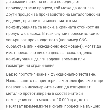
да замени напълно цялата поредица от
производствени процеси, той може да допълва
други процеси за производство на металоподобни
изделия, при които изискванията към
конфигурацията са ниски, а крайната стойност на
продукта е висока. В тези случаи процесите, които
завършват производството (например CNC-
обработка или инжекционно формоване), могат да
имат прекалено висока цена за всяка отделна
конфигурация, дълги водещи времена или
геометрични ограничения.
Бързо прототипиране и функционално тестване.
Използването на принтери за метален филамент ще
позволи на инженерните екипи да извършват
метално прототипиране в собствените си
помещения за по-малко от 10 000 щ.д., като
избягват времеемките и скъпи процеси на външно