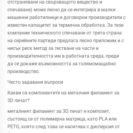
отстраняване на свързващото вещество и
спечаване) може лесно да се интегрира в малки
машинни работилници и договорни производители с
известен капацитет за термична обработка. За тези
компании техническото спечаване от трета страна
на серийните партиди предлага лесно приложим и с
нисък риск метод за тестване на части и
производителността им в работната среда, преди
да се докаже възможността за голямомащабно
производство.
Често задавани въпроси
Какви са компонентите на металния филамент за
3D печат?
металният филамент за 3D печат е композит,
състоящ се от полимерна матрица, като PLA или
PETG, която след това се наситява с дисперсия от