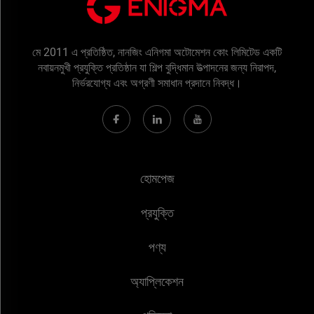
মে 2011 এ প্রতিষ্ঠিত, নানজিং এনিগমা অটোমেশন কোং লিমিটেড একটি
নবায়নমুখী প্রযুক্তি প্রতিষ্ঠান যা শিল্প বুদ্ধিমান উত্পাদনের জন্য নিরাপদ,
নির্ভরযোগ্য এবং অগ্রণী সমাধান প্রদানে নিবদ্ধ।
হোমপেজ
প্রযুক্তি
পণ্য
অ্যাপ্লিকেশন