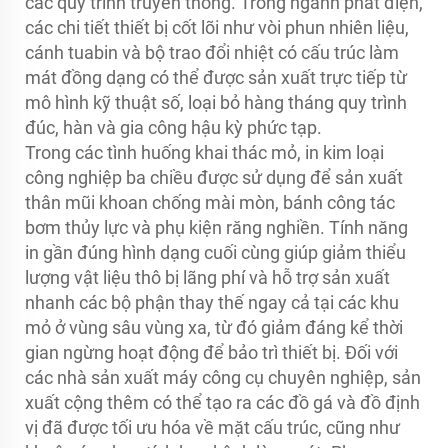
các quy trình truyền thống. Trong ngành phát điện,
các chi tiết thiết bị cốt lõi như vòi phun nhiên liệu,
cánh tuabin và bộ trao đổi nhiệt có cấu trúc làm
mát đồng dạng có thể được sản xuất trực tiếp từ
mô hình kỹ thuật số, loại bỏ hàng tháng quy trình
đúc, hàn và gia công hậu kỳ phức tạp.
Trong các tình huống khai thác mỏ, in kim loại
công nghiệp ba chiều được sử dụng để sản xuất
thân mũi khoan chống mài mòn, bánh công tác
bơm thủy lực và phụ kiện răng nghiền. Tính năng
in gần đúng hình dạng cuối cùng giúp giảm thiểu
lượng vật liệu thô bị lãng phí và hỗ trợ sản xuất
nhanh các bộ phận thay thế ngay cả tại các khu
mỏ ở vùng sâu vùng xa, từ đó giảm đáng kể thời
gian ngừng hoạt động để bảo trì thiết bị. Đối với
các nhà sản xuất máy công cụ chuyên nghiệp, sản
xuất cộng thêm có thể tạo ra các đồ gá và đồ định
vị đã được tối ưu hóa về mặt cấu trúc, cũng như