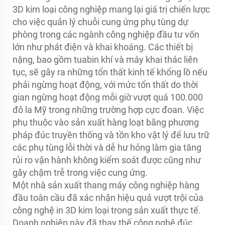
3D kim loại công nghiệp mang lại giá trị chiến lược
cho việc quản lý chuỗi cung ứng phụ tùng dự
phòng trong các ngành công nghiệp đầu tư vốn
lớn như phát điện và khai khoáng. Các thiết bị
nặng, bao gồm tuabin khí và máy khai thác liên
tục, sẽ gây ra những tổn thất kinh tế khổng lồ nếu
phải ngừng hoạt động, với mức tổn thất do thời
gian ngừng hoạt động mỗi giờ vượt quá 100.000
đô la Mỹ trong những trường hợp cực đoan. Việc
phụ thuộc vào sản xuất hàng loạt bằng phương
pháp đúc truyền thống và tồn kho vật lý để lưu trữ
các phụ tùng lỗi thời và dễ hư hỏng làm gia tăng
rủi ro vận hành không kiểm soát được cũng như
gây chậm trễ trong việc cung ứng.
Một nhà sản xuất thang máy công nghiệp hàng
đầu toàn cầu đã xác nhận hiệu quả vượt trội của
công nghệ in 3D kim loại trong sản xuất thực tế.
Doanh nghiệp này đã thay thế công nghệ đúc