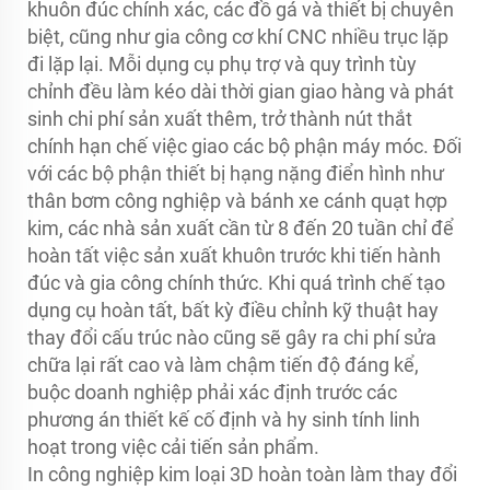
khuôn đúc chính xác, các đồ gá và thiết bị chuyên
biệt, cũng như gia công cơ khí CNC nhiều trục lặp
đi lặp lại. Mỗi dụng cụ phụ trợ và quy trình tùy
chỉnh đều làm kéo dài thời gian giao hàng và phát
sinh chi phí sản xuất thêm, trở thành nút thắt
chính hạn chế việc giao các bộ phận máy móc. Đối
với các bộ phận thiết bị hạng nặng điển hình như
thân bơm công nghiệp và bánh xe cánh quạt hợp
kim, các nhà sản xuất cần từ 8 đến 20 tuần chỉ để
hoàn tất việc sản xuất khuôn trước khi tiến hành
đúc và gia công chính thức. Khi quá trình chế tạo
dụng cụ hoàn tất, bất kỳ điều chỉnh kỹ thuật hay
thay đổi cấu trúc nào cũng sẽ gây ra chi phí sửa
chữa lại rất cao và làm chậm tiến độ đáng kể,
buộc doanh nghiệp phải xác định trước các
phương án thiết kế cố định và hy sinh tính linh
hoạt trong việc cải tiến sản phẩm.
In công nghiệp kim loại 3D hoàn toàn làm thay đổi