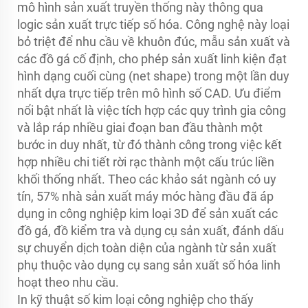
mô hình sản xuất truyền thống này thông qua
logic sản xuất trực tiếp số hóa. Công nghệ này loại
bỏ triệt để nhu cầu về khuôn đúc, mẫu sản xuất và
các đồ gá cố định, cho phép sản xuất linh kiện đạt
hình dạng cuối cùng (net shape) trong một lần duy
nhất dựa trực tiếp trên mô hình số CAD. Ưu điểm
nổi bật nhất là việc tích hợp các quy trình gia công
và lắp ráp nhiều giai đoạn ban đầu thành một
bước in duy nhất, từ đó thành công trong việc kết
hợp nhiều chi tiết rời rạc thành một cấu trúc liền
khối thống nhất. Theo các khảo sát ngành có uy
tín, 57% nhà sản xuất máy móc hàng đầu đã áp
dụng in công nghiệp kim loại 3D để sản xuất các
đồ gá, đồ kiểm tra và dụng cụ sản xuất, đánh dấu
sự chuyển dịch toàn diện của ngành từ sản xuất
phụ thuộc vào dụng cụ sang sản xuất số hóa linh
hoạt theo nhu cầu.
In kỹ thuật số kim loại công nghiệp cho thấy