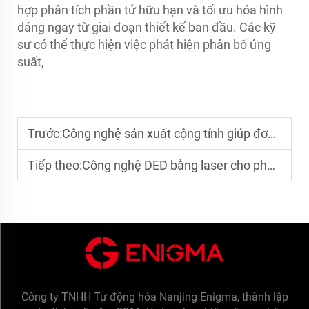
hợp phân tích phần tử hữu hạn và tối ưu hóa hình
dáng ngay từ giai đoạn thiết kế ban đầu. Các kỹ
sư có thể thực hiện việc phát hiện phân bố ứng
suất,
Trước:
Công nghệ sản xuất cộng tính giúp đơn giản hóa việc sản xuất các chi tiết kim loại cỡ lớn như thế nào?
Tiếp theo:
Công nghệ DED bằng laser cho phép sửa chữa và tân trang các bộ phận kim loại có giá trị cao
Công ty TNHH Tự động hóa Nanjing Enigma, thành lập