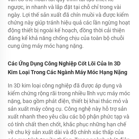
ngược, in nhanh và lắp đặt tại chỗ chỉ trong vài
ngày. Lợi thế sản xuất đã chín muồi và được kiểm
chứng này giúp tránh hiệu quả các lần ngừng hoạt
động thiết bị ngoài kế hoạch, đồng thời cải thiện
đáng kể khả năng chống chịu của toàn bộ chuỗi
cung ứng máy móc hạng nặng.
Các Ứng Dụng Công Nghiệp Cốt Lõi Của In 3D
Kim Loại Trong Các Ngành Máy Móc Hạng Nặng
In 3D kim loại công nghiệp đã được áp dụng và
kiểm chứng rộng rãi trong nhiều lĩnh vực máy móc
nặng, bao gồm phát điện, thiết bị khai thác mỏ và
sản xuất máy công cụ. Công nghệ này hỗ trợ sản
xuất nhanh theo yêu cầu các bộ phận phức tạp và
có tính chất then chốt, khắc phục những hạn chế
về chu kỳ sản xuất dài và độ chính xác thấp của