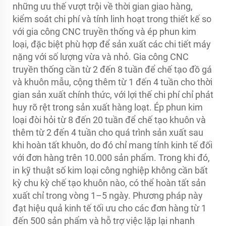
những ưu thế vượt trội về thời gian giao hàng,
kiểm soát chi phí và tính linh hoạt trong thiết kế so
với gia công CNC truyền thống và ép phun kim
loại, đặc biệt phù hợp để sản xuất các chi tiết máy
nặng với số lượng vừa và nhỏ. Gia công CNC
truyền thống cần từ 2 đến 8 tuần để chế tạo đồ gá
và khuôn mẫu, cộng thêm từ 1 đến 4 tuần cho thời
gian sản xuất chính thức, với lợi thế chi phí chỉ phát
huy rõ rệt trong sản xuất hàng loạt. Ép phun kim
loại đòi hỏi từ 8 đến 20 tuần để chế tạo khuôn và
thêm từ 2 đến 4 tuần cho quá trình sản xuất sau
khi hoàn tất khuôn, do đó chỉ mang tính kinh tế đối
với đơn hàng trên 10.000 sản phẩm. Trong khi đó,
in kỹ thuật số kim loại công nghiệp không cần bất
kỳ chu kỳ chế tạo khuôn nào, có thể hoàn tất sản
xuất chỉ trong vòng 1–5 ngày. Phương pháp này
đạt hiệu quả kinh tế tối ưu cho các đơn hàng từ 1
đến 500 sản phẩm và hỗ trợ việc lặp lại nhanh