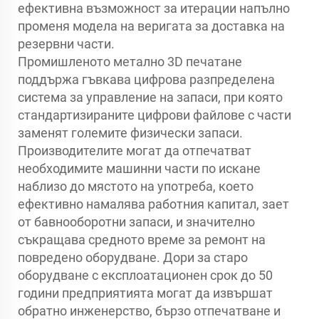
ефективна възможност за итерации напълно
променя модела на веригата за доставка на
резервни части.
Промишленото метално 3D печатане
поддържа гъвкава цифрова разпределена
система за управление на запаси, при която
стандартизираните цифрови файлове с части
заменят големите физически запаси.
Производителите могат да отпечатват
необходимите машинни части по искане
наблизо до мястото на употреба, което
ефективно намалява работния капитал, зает
от бавнооборотни запаси, и значително
съкращава средното време за ремонт на
повредено оборудване. Дори за старо
оборудване с експлоатационен срок до 50
години предприятията могат да извършат
обратно инженерство, бързо отпечатване и