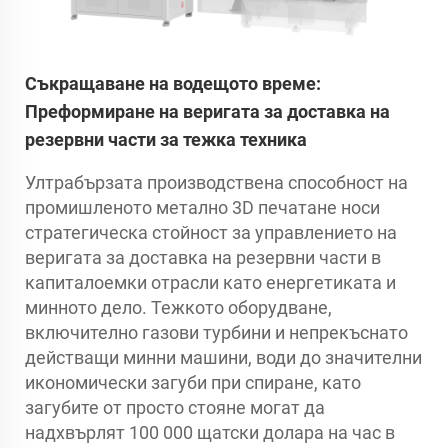
Съкращаване на водещото време:
Преформиране на веригата за доставка на
резервни части за тежка техника
Ултрабързата производствена способност на
промишленото метално 3D печатане носи
стратегическа стойност за управлението на
веригата за доставка на резервни части в
капиталоемки отрасли като енергетиката и
минното дело. Тежкото оборудване,
включително газови турбини и непрекъснато
действащи минни машини, води до значителни
икономически загуби при спиране, като
загубите от просто стояне могат да
надхвърлят 100 000 щатски долара на час в