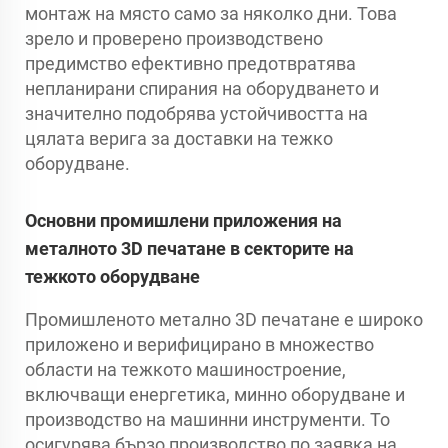
монтаж на място само за няколко дни. Това
зрело и проверено производствено
предимство ефективно предотвратява
непланирани спирания на оборудването и
значително подобрява устойчивостта на
цялата верига за доставки на тежко
оборудване.
Основни промишлени приложения на
металното 3D печатане в секторите на
тежкото оборудване
Промишленото метално 3D печатане е широко
приложено и верифицирано в множество
области на тежкото машиностроение,
включващи енергетика, минно оборудване и
производство на машинни инструменти. То
осигурява бързо производство по заявка на