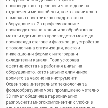
производство на резервни части дори на
отдалечени минни обекти, което значително
намалява простоите за поддръжка на
оборудването. За професионалните
производители на машини за обработка на
метали адитивното производство може да
произвежда стегове и фиксиращи устройства
с топологична оптимизация, както и
инжекционни форми с интегрирани
охладителни канали. Това ускорява
ефективността на работния цикъл на
оборудването, като напълно елиминира
времето за чакане на инструменти.
Освен това интегралната технология за
формообразуване чрез промишлено метално
3D печат обединява първоначално
разпръснати многокомпонентни сглобки в