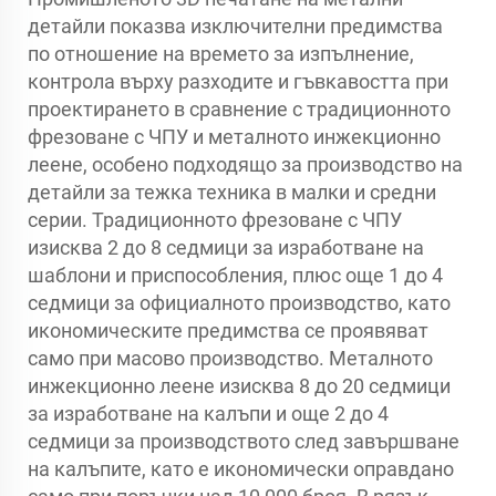
детайли показва изключителни предимства
по отношение на времето за изпълнение,
контрола върху разходите и гъвкавостта при
проектирането в сравнение с традиционното
фрезоване с ЧПУ и металното инжекционно
леене, особено подходящо за производство на
детайли за тежка техника в малки и средни
серии. Традиционното фрезоване с ЧПУ
изисква 2 до 8 седмици за изработване на
шаблони и приспособления, плюс още 1 до 4
седмици за официалното производство, като
икономическите предимства се проявяват
само при масово производство. Металното
инжекционно леене изисква 8 до 20 седмици
за изработване на калъпи и още 2 до 4
седмици за производството след завършване
на калъпите, като е икономически оправдано