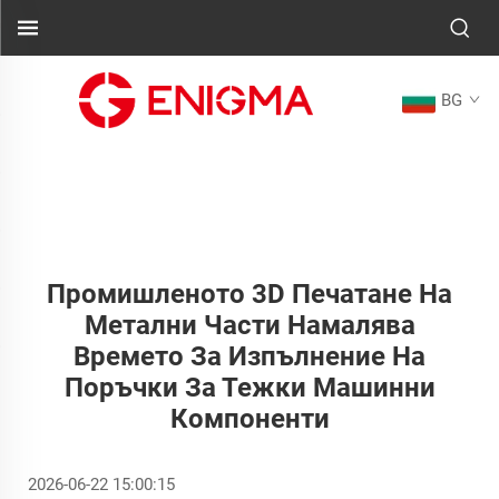
BG
Промишленото 3D Печатане На
Метални Части Намалява
Времето За Изпълнение На
Поръчки За Тежки Машинни
Компоненти
2026-06-22 15:00:15