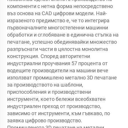
компоненти с нетна форма непосредствено
въз основа на CAD цифрови модели. Най-
изразеното предимство е, че то интегрира
първоначалните многостепенни машинни
обработки и сглобяване в единична стъпка на
печатане, успешно обединявайки множество
разпръснати части в цялостна монолитна
конструкция. Според авторитетни
индустриални проучвания 57 процента от
водещите производители на машини вече
използват промишлено метално 3D печатане
за производството на шаблони,
приспособления и производствени
инструменти, което бележи всеобхватен
индустриален преход от производство,
зависимо от инструменти, към гъвкаво, по
заявка цифрово производство.
Промишленото 3D печатане на метални