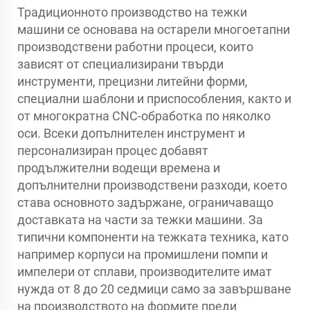
Традиционното производство на тежки
машини се основава на остарели многоетапни
производствени работни процеси, които
зависят от специализирани твърди
инструменти, прецизни литейни форми,
специални шаблони и приспособления, както и
от многократна CNC-обработка по няколко
оси. Всеки допълнителен инструмент и
персонализиран процес добавят
продължителни водещи времена и
допълнителни производствени разходи, което
става основното задържане, ограничаващо
доставката на части за тежки машини. За
типични компоненти на тежката техника, като
например корпуси на промишлени помпи и
импелери от сплави, производителите имат
нужда от 8 до 20 седмици само за завършване
на производството на формите преди