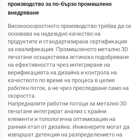
производство за по-бързо промишлено
внедряване
Високоскоростното производство трябва да се
основава на надеждно качество на
продуктите и стандартизирана сертификация
за квалификация. Промишленото метално 3D
печатане осъществява истинско подобряване
на ефективността чрез интегриране на
верификацията на дизайна и контрола на
качеството по време на процеса в целия
работен поток, а не чрез преследване само на
скоростта.
Напредналите работни потоци за метално 3D
печатане интегрират анализ с крайни
елементи и топологична оптимизация на
ранния етап от дизайна. Инженерите могат да
извършат детекция на разпределението на