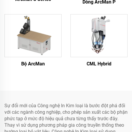
Dòng ArcMan P
Bộ ArcMan
CML Hybrid
Sự đổi mới của Công nghệ In Kim loại là bước đột phá đối
với các ngành công nghiệp, cho phép sản xuất các bộ phận
phức tạp ở mức độ hiệu quả chưa từng thấy trước đây.
Thay vì sử dụng phương pháp gia công truyền thống theo
hướng loại bỏ vật liệu, Công nghệ In Kim loại sử dụng