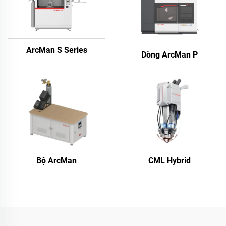
ArcMan S Series
Dòng ArcMan P
Bộ ArcMan
CML Hybrid