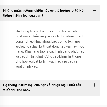
Những ngành công nghiệp nào có thể hưởng lợi từ Hệ
thống In Kim loại của bạn?
Hệ thống In Kim loại của chúng tôi rất linh
hoạt và có thể mang lại lợi ích cho nhiều ngành
công nghiệp khác nhau, bao gồm ô tô, năng
lượng, hóa dầu, kỹ thuật đóng tàu và máy móc
nặng. Khả năng tạo ra các hình dạng phức tạp
và các chi tiết chất lượng cao khiến hệ thống
phù hợp với bất kỳ lĩnh vực nào yêu cầu sản
xuất chính xác.
Hệ thống In Kim loại của bạn cải thiện hiệu suất sản
xuất như thế nào?