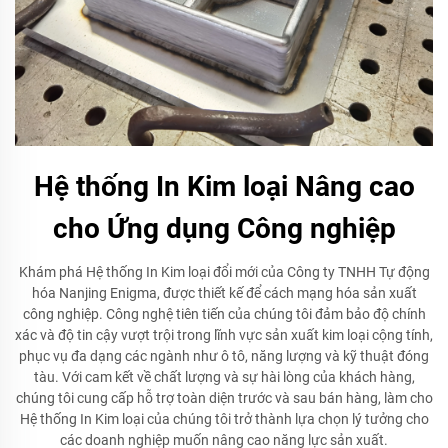
Hệ thống In Kim loại Nâng cao
cho Ứng dụng Công nghiệp
Khám phá Hệ thống In Kim loại đổi mới của Công ty TNHH Tự động
hóa Nanjing Enigma, được thiết kế để cách mạng hóa sản xuất
công nghiệp. Công nghệ tiên tiến của chúng tôi đảm bảo độ chính
xác và độ tin cậy vượt trội trong lĩnh vực sản xuất kim loại cộng tính,
phục vụ đa dạng các ngành như ô tô, năng lượng và kỹ thuật đóng
tàu. Với cam kết về chất lượng và sự hài lòng của khách hàng,
chúng tôi cung cấp hỗ trợ toàn diện trước và sau bán hàng, làm cho
Hệ thống In Kim loại của chúng tôi trở thành lựa chọn lý tưởng cho
các doanh nghiệp muốn nâng cao năng lực sản xuất.