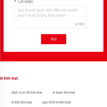
Lời nhắn
0/1000
Gửi
in kim loại
dịch vụ in 3D kim loại
in laser kim loại
in bột kim loại
quy trình in kim loại