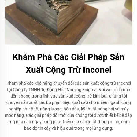
Khám Phá Các Giải Pháp Sản
Xuất Cộng Trừ Inconel
Khám phá các khả năng chuyển đổi của sản xuất cộng trừ Inconel
tại Công ty TNHH Tự Động Hóa Nanjing Enigma. Với vai trò là nhà
tiên phong trong lĩnh vực sản xuất cộng trừ kim loại, chúng tôi
chuyên sản xuất các bộ phận hiệu suất cao cho nhiều ngành công
nghiệp như ô tô, năng lượng, hóa dầu, kỹ thuật hàng hải và máy
móc nặng. Các giải pháp đổi mới của chúng tôi được thiết kế để đáp
ứng nhu cầu ngày càng phát triển của sản xuất thông minh, đảm
bảo độ tin cậy và hiệu quả trong mọi ứng dụng.