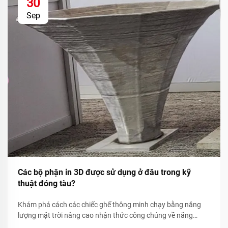
30
Sep
Các bộ phận in 3D được sử dụng ở đâu trong kỹ
thuật đóng tàu?
Khám phá cách các chiếc ghế thông minh chạy bằng năng
lượng mặt trời nâng cao nhận thức công chúng về năng
lượng tái tạo thông qua các chỉ số bền vững theo thời gian