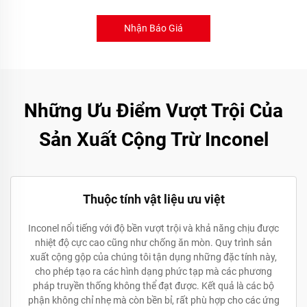
Nhận Báo Giá
Những Ưu Điểm Vượt Trội Của
Sản Xuất Cộng Trừ Inconel
Thuộc tính vật liệu ưu việt
Inconel nổi tiếng với độ bền vượt trội và khả năng chịu được
nhiệt độ cực cao cũng như chống ăn mòn. Quy trình sản
xuất cộng gộp của chúng tôi tận dụng những đặc tính này,
cho phép tạo ra các hình dạng phức tạp mà các phương
pháp truyền thống không thể đạt được. Kết quả là các bộ
phận không chỉ nhẹ mà còn bền bỉ, rất phù hợp cho các ứng