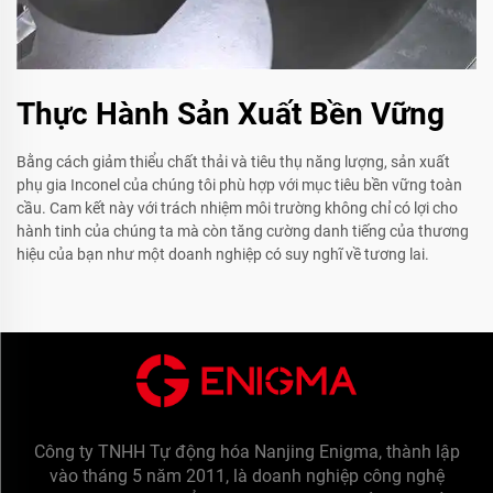
Thực Hành Sản Xuất Bền Vững
Bằng cách giảm thiểu chất thải và tiêu thụ năng lượng, sản xuất
phụ gia Inconel của chúng tôi phù hợp với mục tiêu bền vững toàn
cầu. Cam kết này với trách nhiệm môi trường không chỉ có lợi cho
hành tinh của chúng ta mà còn tăng cường danh tiếng của thương
hiệu của bạn như một doanh nghiệp có suy nghĩ về tương lai.
Công ty TNHH Tự động hóa Nanjing Enigma, thành lập
vào tháng 5 năm 2011, là doanh nghiệp công nghệ