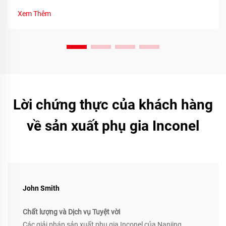
thực và sự tham gia của cộng đồng. Tìm hiểu ngay hôm nay.
Xem Thêm
Lời chứng thực của khách hàng
về sản xuất phụ gia Inconel
John Smith
Chất lượng và Dịch vụ Tuyệt vời
Các giải pháp sản xuất phụ gia Inconel của Nanjing