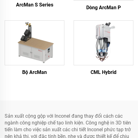
ArcMan S Series
Dòng ArcMan P
Bộ ArcMan
CML Hybrid
Sản xuất cộng gộp với Inconel đang thay đổi cách các
ngành công nghiệp chế tạo linh kiện. Công nghệ in 3D tiên
tiến làm cho việc sản xuất các chi tiết Inconel phức tạp trở
nên khả thi, với đặc tính bền, nhẹ và được thiết kế để chịu