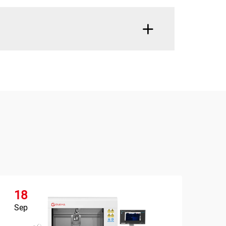
18
1
Sep
Se