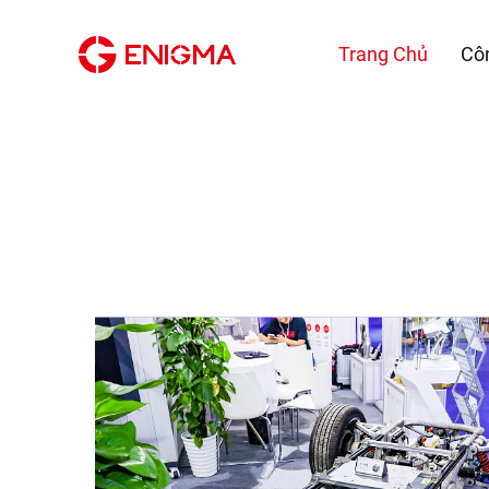
Trang Chủ
Cô