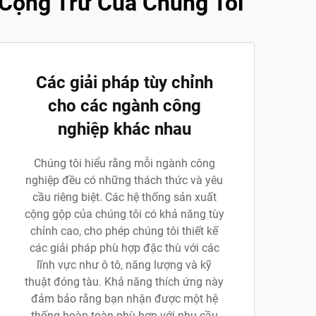
Cộng Trừ Của Chúng Tôi
Các giải pháp tùy chỉnh
cho các ngành công
nghiệp khác nhau
Chúng tôi hiểu rằng mỗi ngành công
nghiệp đều có những thách thức và yêu
cầu riêng biệt. Các hệ thống sản xuất
cộng gộp của chúng tôi có khả năng tùy
chỉnh cao, cho phép chúng tôi thiết kế
các giải pháp phù hợp đặc thù với các
lĩnh vực như ô tô, năng lượng và kỹ
thuật đóng tàu. Khả năng thích ứng này
đảm bảo rằng bạn nhận được một hệ
thống hoàn toàn phù hợp với nhu cầu