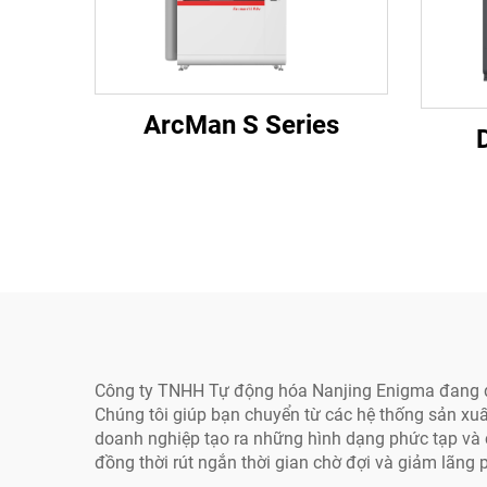
ArcMan S Series
Công ty TNHH Tự động hóa Nanjing Enigma đang địn
Chúng tôi giúp bạn chuyển từ các hệ thống sản xu
doanh nghiệp tạo ra những hình dạng phức tạp và c
đồng thời rút ngắn thời gian chờ đợi và giảm lãng p