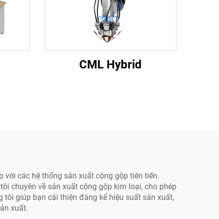
CML Hybrid
với các hệ thống sản xuất cộng gộp tiên tiến.
ôi chuyên về sản xuất cộng gộp kim loại, cho phép
tôi giúp bạn cải thiện đáng kể hiệu suất sản xuất,
sản xuất.