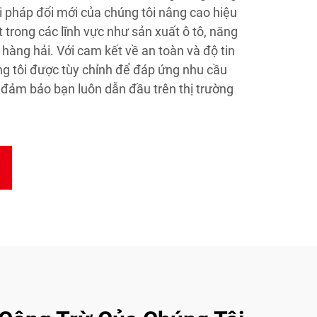
i pháp đổi mới của chúng tôi nâng cao hiệu
 trong các lĩnh vực như sản xuất ô tô, năng
 hàng hải. Với cam kết về an toàn và độ tin
ng tôi được tùy chỉnh để đáp ứng nhu cầu
, đảm bảo bạn luôn dẫn đầu trên thị trường