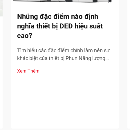
Những đặc điểm nào định
nghĩa thiết bị DED hiệu suất
cao?
Tìm hiểu các đặc điểm chính làm nên sự
khác biệt của thiết bị Phun Năng lượng
Định hướng (DED) hiệu suất cao trong các
Xem Thêm
ứng dụng công nghiệp. Tìm hiểu về độ
chính xác, công suất và khả năng mở
rộng.