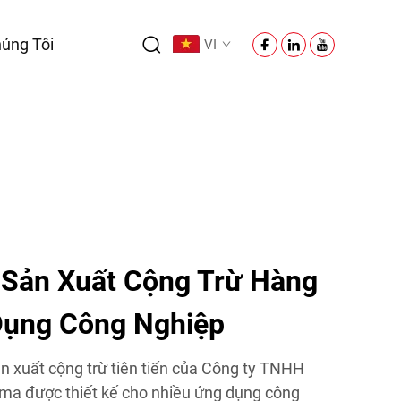
úng Tôi
VI
 Sản Xuất Cộng Trừ Hàng
Dụng Công Nghiệp
 xuất cộng trừ tiên tiến của Công ty TNHH
ma được thiết kế cho nhiều ứng dụng công