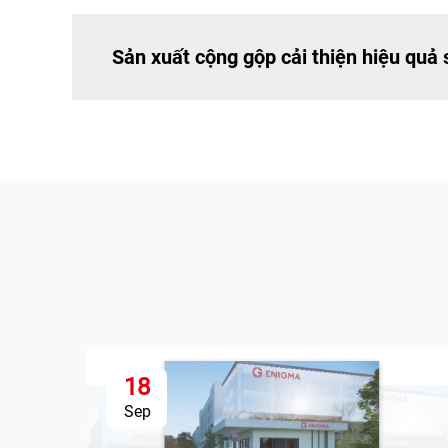
Sản xuất cộng gộp cải thiện hiệu quả
18
Sep