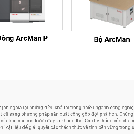
Dòng ArcMan P
Bộ ArcMan
h nghĩa lại những điều khả thi trong nhiều ngành công nghiệp 
ất cũ sang phương pháp sản xuất cộng gộp đột phá hơn. Chúng t
ấu trúc nhẹ mà trước đây là không thể. Các hệ thống của chúng 
hí vật liệu để giải quyết các thách thức về tính bền vững trong 