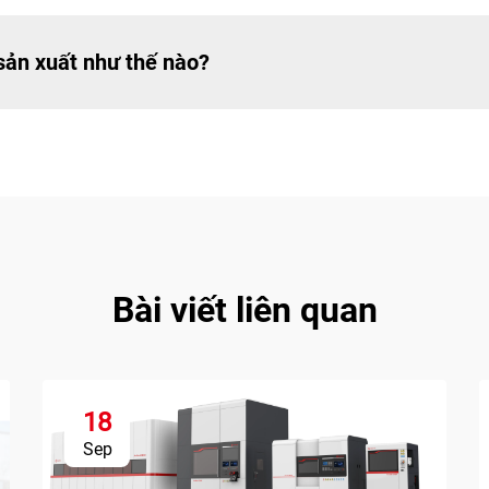
 sản xuất như thế nào?
Bài viết liên quan
18
Sep