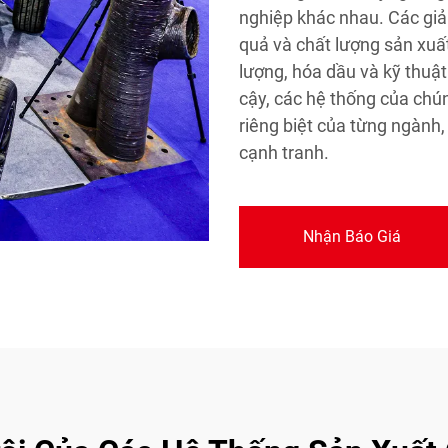
nghiệp khác nhau. Các giả
quả và chất lượng sản xuất
lượng, hóa dầu và kỹ thuật
cậy, các hệ thống của chú
riêng biệt của từng ngành
cạnh tranh.
Nhận Báo Giá