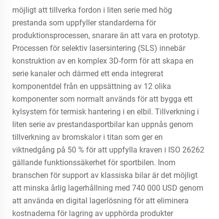
möjligt att tillverka fordon i liten serie med hög
prestanda som uppfyller standarderna för
produktionsprocessen, snarare än att vara en prototyp.
Processen för selektiv lasersintering (SLS) innebär
konstruktion av en komplex 3D-form för att skapa en
serie kanaler och därmed ett enda integrerat
komponentdel från en uppsättning av 12 olika
komponenter som normalt används för att bygga ett
kylsystem för termisk hantering i en elbil. Tillverkning i
liten serie av prestandasportbilar kan uppnås genom
tillverkning av bromskalor i titan som ger en
viktnedgång på 50 % för att uppfylla kraven i ISO 26262
gällande funktionssäkerhet för sportbilen. Inom
branschen för support av klassiska bilar är det möjligt
att minska årlig lagerhållning med 740 000 USD genom
att använda en digital lagerlösning för att eliminera
kostnaderna för lagring av upphörda produkter