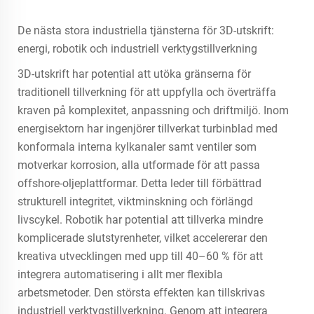
De nästa stora industriella tjänsterna för 3D-utskrift:
energi, robotik och industriell verktygstillverkning
3D-utskrift har potential att utöka gränserna för
traditionell tillverkning för att uppfylla och överträffa
kraven på komplexitet, anpassning och driftmiljö. Inom
energisektorn har ingenjörer tillverkat turbinblad med
konformala interna kylkanaler samt ventiler som
motverkar korrosion, alla utformade för att passa
offshore-oljeplattformar. Detta leder till förbättrad
strukturell integritet, viktminskning och förlängd
livscykel. Robotik har potential att tillverka mindre
komplicerade slutstyrenheter, vilket accelererar den
kreativa utvecklingen med upp till 40–60 % för att
integrera automatisering i allt mer flexibla
arbetsmetoder. Den största effekten kan tillskrivas
industriell verktygstillverkning. Genom att integrera