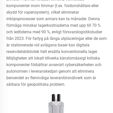
komponenter inom timmar (t.ex. fordonshållare eller
skydd för vapensystem), vilket eliminerar
inköpsprocesser som annars kan ta månader. Denna
förmåga minskar lagerkostnaderna med upp till 70 %
och ledtiderna med 90 %, enligt försvarslogistikstudier
från 2023. För fartyg på långa utplaceringar eller de som
är stationerade vid avlägsna baser kan digitala
reservdelsbibliotek helt ersätta konventionella lager.
Möjligheten att lokalt tillverka känslomässigt kritiska
komponenter förbättrar avsevärt cybersäkerheten och
autonomien i leveranskedjan genom att eliminera
beroendet av flernivåiga leverantörsnätverk som är
sårbara för geopolitiska problem.