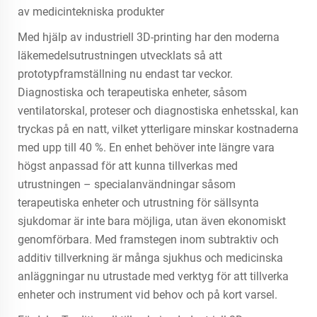
av medicintekniska produkter
Med hjälp av industriell 3D-printing har den moderna
läkemedelsutrustningen utvecklats så att
prototypframställning nu endast tar veckor.
Diagnostiska och terapeutiska enheter, såsom
ventilatorskal, proteser och diagnostiska enhetsskal, kan
tryckas på en natt, vilket ytterligare minskar kostnaderna
med upp till 40 %. En enhet behöver inte längre vara
högst anpassad för att kunna tillverkas med
utrustningen – specialanvändningar såsom
terapeutiska enheter och utrustning för sällsynta
sjukdomar är inte bara möjliga, utan även ekonomiskt
genomförbara. Med framstegen inom subtraktiv och
additiv tillverkning är många sjukhus och medicinska
anläggningar nu utrustade med verktyg för att tillverka
enheter och instrument vid behov och på kort varsel.