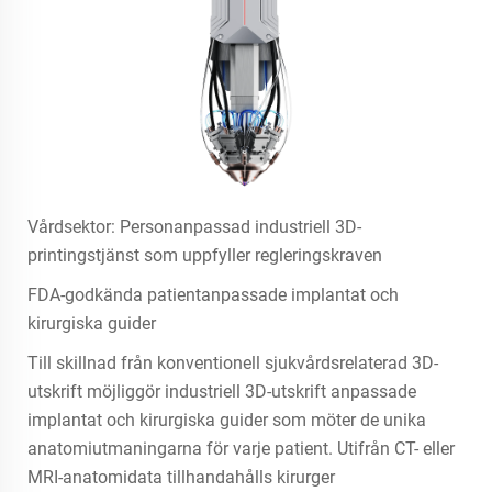
Vårdsektor: Personanpassad industriell 3D-
printingstjänst som uppfyller regleringskraven
FDA-godkända patientanpassade implantat och
kirurgiska guider
Till skillnad från konventionell sjukvårdsrelaterad 3D-
utskrift möjliggör industriell 3D-utskrift anpassade
implantat och kirurgiska guider som möter de unika
anatomiutmaningarna för varje patient. Utifrån CT- eller
MRI-anatomidata tillhandahålls kirurger