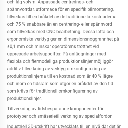
och låg volym. Anpassade centrerings- och
spännvorrdar, utformade för en specifik bilmontering,
tillverkas till en bråkdel av de traditionella kostnaderna
och 75 % snabbare än en centrering- eller spännvord
som tillverkas med CNC-bearbetning. Dessa lätta och
ergonomiska verktyg ger en dimensionsnoggrannhet på
±0,1 mm och minskar operatörens trötthet vid
upprepade arbetsuppgifter. På anläggningar med
flexibla och flermodelliga produktionslinjer möjliggör
additiv tillverkning av verktyg omkonfigurering av
produktionslinjerna till en kostnad som är 40 % lägre
och inom en tidsram som utgör en bråkdel av den tid
som krävs för traditionell omkonfigurering av
produktionslinjer.
Tillverkning av tidsbesparande komponenter för
prototyper och småserietillverkning av specialfordon
Industriell 3D-utskrift har utvecklats till en nivå där det är