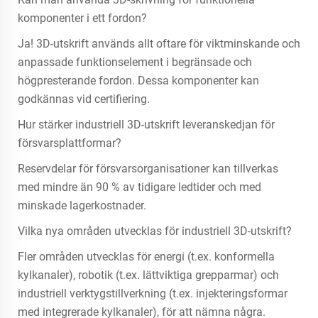
komponenter i ett fordon?
Ja! 3D-utskrift används allt oftare för viktminskande och
anpassade funktionselement i begränsade och
högpresterande fordon. Dessa komponenter kan
godkännas vid certifiering.
Hur stärker industriell 3D-utskrift leveranskedjan för
försvarsplattformar?
Reservdelar för försvarsorganisationer kan tillverkas
med mindre än 90 % av tidigare ledtider och med
minskade lagerkostnader.
Vilka nya områden utvecklas för industriell 3D-utskrift?
Fler områden utvecklas för energi (t.ex. konformella
kylkanaler), robotik (t.ex. lättviktiga grepparmar) och
industriell verktygstillverkning (t.ex. injekteringsformar
med integrerade kylkanaler), för att nämna några.