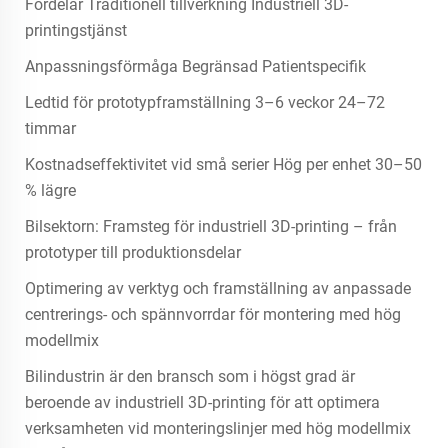
Fördelar Traditionell tillverkning Industriell 3D-
printingstjänst
Anpassningsförmåga Begränsad Patientspecifik
Ledtid för prototypframställning 3–6 veckor 24–72
timmar
Kostnadseffektivitet vid små serier Hög per enhet 30–50
% lägre
Bilsektorn: Framsteg för industriell 3D-printing – från
prototyper till produktionsdelar
Optimering av verktyg och framställning av anpassade
centrerings- och spännvorrdar för montering med hög
modellmix
Bilindustrin är den bransch som i högst grad är
beroende av industriell 3D-printing för att optimera
verksamheten vid monteringslinjer med hög modellmix