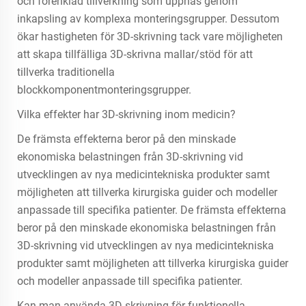
och förenklad tillverkning som uppnås genom
inkapsling av komplexa monteringsgrupper. Dessutom
ökar hastigheten för 3D-skrivning tack vare möjligheten
att skapa tillfälliga 3D-skrivna mallar/stöd för att
tillverka traditionella
blockkomponentmonteringsgrupper.
Vilka effekter har 3D-skrivning inom medicin?
De främsta effekterna beror på den minskade
ekonomiska belastningen från 3D-skrivning vid
utvecklingen av nya medicintekniska produkter samt
möjligheten att tillverka kirurgiska guider och modeller
anpassade till specifika patienter. De främsta effekterna
beror på den minskade ekonomiska belastningen från
3D-skrivning vid utvecklingen av nya medicintekniska
produkter samt möjligheten att tillverka kirurgiska guider
och modeller anpassade till specifika patienter.
Kan man använda 3D-skrivning för funktionella