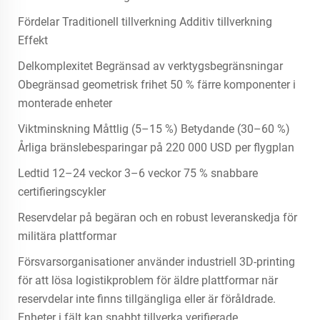
Fördelar Traditionell tillverkning Additiv tillverkning
Effekt
Delkomplexitet Begränsad av verktygsbegränsningar
Obegränsad geometrisk frihet 50 % färre komponenter i
monterade enheter
Viktminskning Måttlig (5–15 %) Betydande (30–60 %)
Årliga bränslebesparingar på 220 000 USD per flygplan
Ledtid 12–24 veckor 3–6 veckor 75 % snabbare
certifieringscykler
Reservdelar på begäran och en robust leveranskedja för
militära plattformar
Försvarsorganisationer använder industriell 3D-printing
för att lösa logistikproblem för äldre plattformar när
reservdelar inte finns tillgängliga eller är föråldrade.
Enheter i fält kan snabbt tillverka verifierade