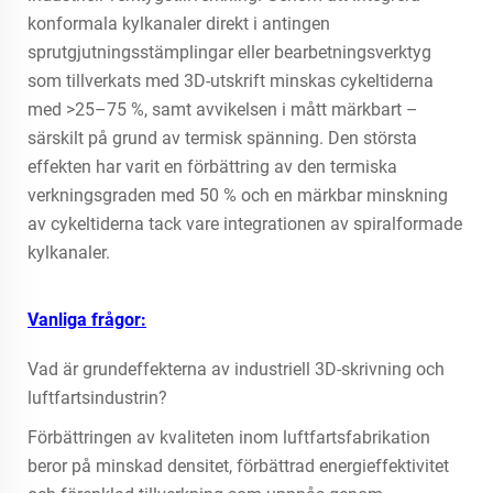
konformala kylkanaler direkt i antingen
sprutgjutningsstämplingar eller bearbetningsverktyg
som tillverkats med 3D-utskrift minskas cykeltiderna
med >25–75 %, samt avvikelsen i mått märkbart –
särskilt på grund av termisk spänning. Den största
effekten har varit en förbättring av den termiska
verkningsgraden med 50 % och en märkbar minskning
av cykeltiderna tack vare integrationen av spiralformade
kylkanaler.
Vanliga frågor:
Vad är grundeffekterna av industriell 3D-skrivning och
luftfartsindustrin?
Förbättringen av kvaliteten inom luftfartsfabrikation
beror på minskad densitet, förbättrad energieffektivitet