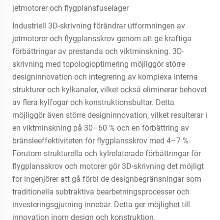
jetmotorer och flygplansfuselager
Industriell 3D-skrivning förändrar utformningen av
jetmotorer och flygplansskrov genom att ge kraftiga
förbättringar av prestanda och viktminskning. 3D-
skrivning med topologioptimering möjliggör större
designinnovation och integrering av komplexa interna
strukturer och kylkanaler, vilket också eliminerar behovet
av flera kylfogar och konstruktionsbultar. Detta
möjliggör även större designinnovation, vilket resulterar i
en viktminskning på 30–60 % och en förbättring av
bränsleeffektiviteten för flygplansskrov med 4–7 %.
Förutom strukturella och kylrelaterade förbättringar för
flygplansskrov och motorer gör 3D-skrivning det möjligt
for ingenjörer att gå förbi de designbegränsningar som
traditionella subtraktiva bearbetningsprocesser och
investeringsgjutning innebär. Detta ger möjlighet till
innovation inom design och konstruktion.