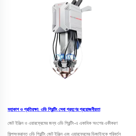
মহাকাশ ও প্রতিরক্ষা: ৩ডি প্রিন্টিং সেবা গ্রহণের প্রয়োজনীয়তা
জেট ইঞ্জিন ও এয়ারফ্রেমের জন্য ৩ডি প্রিন্টিং-এ একাধিক অংশের একীকরণ
শিল্পসংক্রান্ত ৩ডি প্রিন্টিং জেট ইঞ্জিন এবং এয়ারফ্রেমের ডিজাইনকে পরিবর্তন