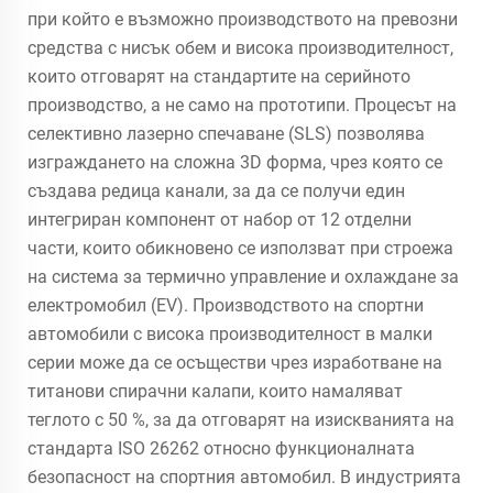
при който е възможно производството на превозни
средства с нисък обем и висока производителност,
които отговарят на стандартите на серийното
производство, а не само на прототипи. Процесът на
селективно лазерно спечаване (SLS) позволява
изграждането на сложна 3D форма, чрез която се
създава редица канали, за да се получи един
интегриран компонент от набор от 12 отделни
части, които обикновено се използват при строежа
на система за термично управление и охлаждане за
електромобил (EV). Производството на спортни
автомобили с висока производителност в малки
серии може да се осъществи чрез изработване на
титанови спирачни калапи, които намаляват
теглото с 50 %, за да отговарят на изискванията на
стандарта ISO 26262 относно функционалната
безопасност на спортния автомобил. В индустрията