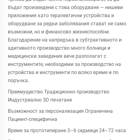
бъдат произведени с това оборудване — нишеви
приложения като терапевтични устройства и
оборудване за редки заболявания стават не само
възможни, но и финансово жизнеспособни.
Благодарение на напредъка в субтрактивното и
адитивното производство много болници и
медицински заведения вече разполагат с
инструментите, необходими за производство на
устройства и инструменти по всяко време и по
поръчка.
Преимущество Традиционно производство
Индустриално 3D печатане
Възможност за персонализация Ограничена
Пациент-специфична
Време за прототипиране 3–6 седмици 24–72 часа