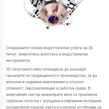
Следващите големи индустриални услуги за 3D
печат: енергетика, роботика и индустриални
инструменти
3D печатането има потенциала да разшири
границите на традиционното производство, за да
изпълни и надмине изискванията относно
сложност, персонализация и работна среда. В
енергийния сектор инженерите вече са произвели
турбинни лопатки с вградени конформни вътрешни
охладителни канали, както и клапани, устойчиви на