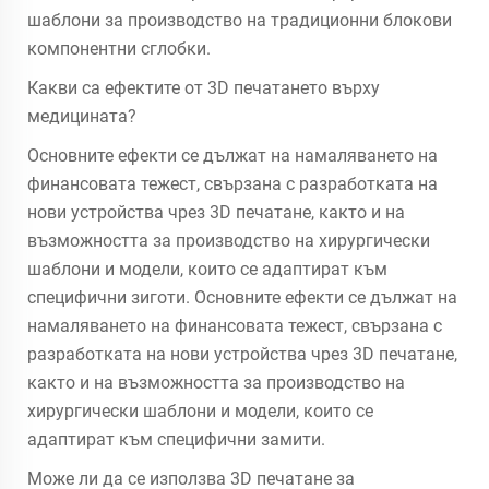
шаблони за производство на традиционни блокови
компонентни сглобки.
Какви са ефектите от 3D печатането върху
медицината?
Основните ефекти се дължат на намаляването на
финансовата тежест, свързана с разработката на
нови устройства чрез 3D печатане, както и на
възможността за производство на хирургически
шаблони и модели, които се адаптират към
специфични зиготи. Основните ефекти се дължат на
намаляването на финансовата тежест, свързана с
разработката на нови устройства чрез 3D печатане,
както и на възможността за производство на
хирургически шаблони и модели, които се
адаптират към специфични замити.
Може ли да се използва 3D печатане за