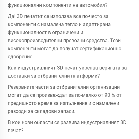
функционални компоненти на автомобил?
Да! 3D печатът се използва все по-често за
компоненти с намалена тегло и адаптирана
функционалност в ограничени и
високопроизводителни превозни средства. Тези
компоненти могат да получат сертификационно
одобрение.
Как индустриалният 3D печат укрепва веригата за
доставки за отбранителни платформи?
Резервните части за отбранителни организации
могат да се произвеждат за по-малко от 90 % от
предишното време за изпълнение и с намалени
разходи за складови запаси.
В кои нови области се развива индустриалният 3D
печат?