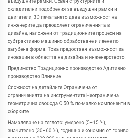
въздушните рамки. Освен структурните и
охладителни подобрения за въздушни рамки и
двигатели, 3D печатането дава възможност на
инженерите да преодолеят ограниченията в
дизайна, наложени от традиционните процеси на
субтрактивно машинно обработване и леене по
загубена форма. Това предоставя възможност за
иновации в областта на дизайна и инженерството.
Предимство Традиционно производство Адитивно
производство Влияние
Сложност на детайлите Ограничена от
ограниченията на инструментите Неограничена
геометрична свобода С 50 % по-малко компоненти в
сборките
Намаляване на теглото: умерено (5–15 %),
значително (30–60 %), годишна икономия от гориво