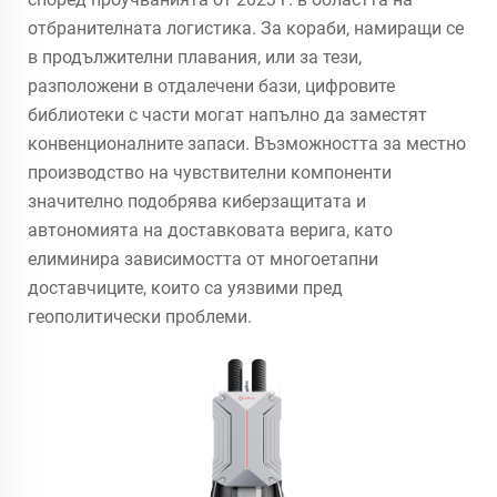
отбранителната логистика. За кораби, намиращи се
в продължителни плавания, или за тези,
разположени в отдалечени бази, цифровите
библиотеки с части могат напълно да заместят
конвенционалните запаси. Възможността за местно
производство на чувствителни компоненти
значително подобрява киберзащитата и
автономията на доставковата верига, като
елиминира зависимостта от многоетапни
доставчиците, които са уязвими пред
геополитически проблеми.