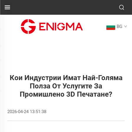
BG
Кои Индустрии Имат Най-Голяма
Полза От Услугите За
Промишлено 3D Печатане?
2026-04-24 13:51:38