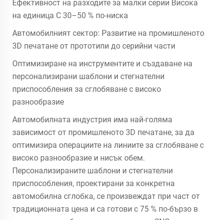
Ефективност на разходите за малки серии Висока
на единица С 30–50 % по-ниска
Автомобилният сектор: Развитие на промишленото
3D печатане от прототипи до серийни части
Оптимизиране на инструментите и създаване на
персонализирани шаблони и стегнателни
приспособления за сглобяване с високо
разнообразие
Автомобилната индустрия има най-голяма
зависимост от промишленото 3D печатане, за да
оптимизира операциите на линиите за сглобяване с
високо разнообразие и нисък обем.
Персонализираните шаблони и стегнателни
приспособления, проектирани за конкретна
автомобилна сглобка, се произвеждат при част от
традиционната цена и са готови с 75 % по-бързо в