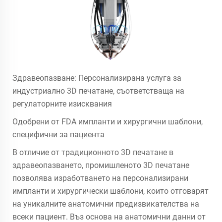
Здравеопазване: Персонализирана услуга за
индустриално 3D печатане, съответстваща на
регулаторните изисквания
Одобрени от FDA импланти и хирургични шаблони,
специфични за пациента
В отличие от традиционното 3D печатане в
здравеопазването, промишленото 3D печатане
позволява изработването на персонализирани
импланти и хирургически шаблони, които отговарят
на уникалните анатомични предизвикателства на
всеки пациент. Въз основа на анатомични данни от