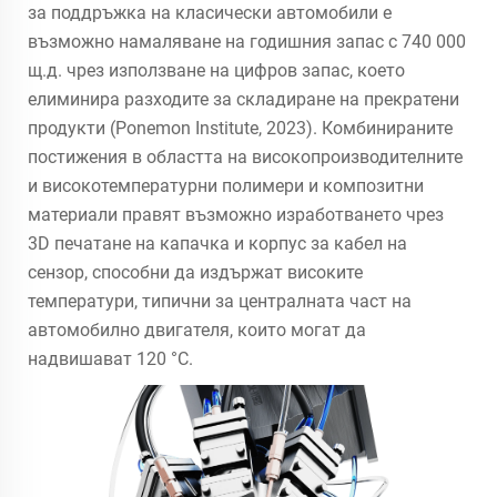
за поддръжка на класически автомобили е
възможно намаляване на годишния запас с 740 000
щ.д. чрез използване на цифров запас, което
елиминира разходите за складиране на прекратени
продукти (Ponemon Institute, 2023). Комбинираните
постижения в областта на високопроизводителните
и високотемпературни полимери и композитни
материали правят възможно изработването чрез
3D печатане на капачка и корпус за кабел на
сензор, способни да издържат високите
температури, типични за централната част на
автомобилно двигателя, които могат да
надвишават 120 °C.