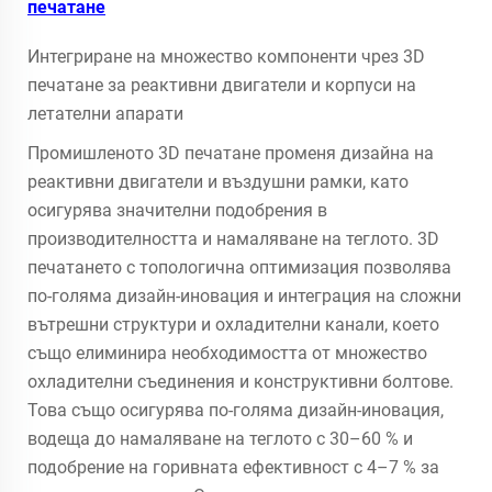
печатане
Интегриране на множество компоненти чрез 3D
печатане за реактивни двигатели и корпуси на
летателни апарати
Промишленото 3D печатане променя дизайна на
реактивни двигатели и въздушни рамки, като
осигурява значителни подобрения в
производителността и намаляване на теглото. 3D
печатането с топологична оптимизация позволява
по-голяма дизайн-иновация и интеграция на сложни
вътрешни структури и охладителни канали, което
също елиминира необходимостта от множество
охладителни съединения и конструктивни болтове.
Това също осигурява по-голяма дизайн-иновация,
водеща до намаляване на теглото с 30–60 % и
подобрение на горивната ефективност с 4–7 % за