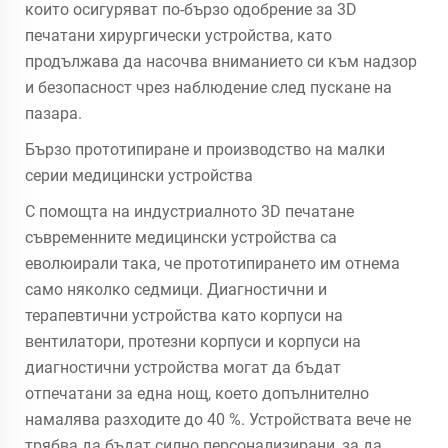
които осигуряват по-бързо одобрение за 3D
печатани хирургически устройства, като
продължава да насочва вниманието си към надзор
и безопасност чрез наблюдение след пускане на
пазара.
Бързо прототипиране и производство на малки
серии медицински устройства
С помощта на индустриалното 3D печатане
съвременните медицински устройства са
еволюирали така, че прототипирането им отнема
само няколко седмици. Диагностични и
терапевтични устройства като корпуси на
вентилатори, протезни корпуси и корпуси на
диагностични устройства могат да бъдат
отпечатани за една нощ, което допълнително
намалява разходите до 40 %. Устройствата вече не
трябва да бъдат силно персонализирани, за да