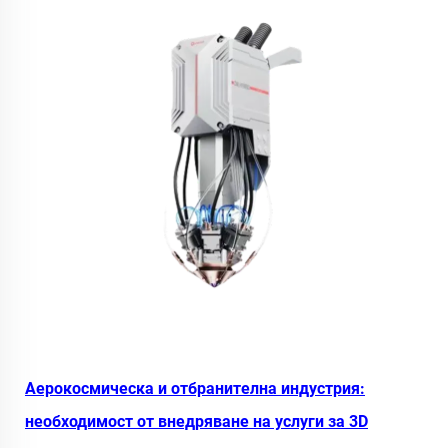
Аерокосмическа и отбранителна индустрия:
необходимост от внедряване на услуги за 3D