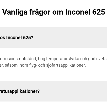
Vanliga frågor om Inconel 625
hos Inconel 625?
korrosionsmotstånd, hög temperaturstyrka och god svets
er, såsom inom flyg- och sjöfartsapplikationer.
raturapplikationer?