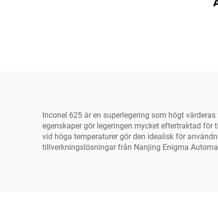
Inconel 625 är en superlegering som högt värderas 
egenskaper gör legeringen mycket eftertraktad för 
vid höga temperaturer gör den idealisk för användn
tillverkningslösningar från Nanjing Enigma Automat