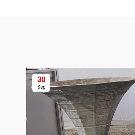
30
Sep