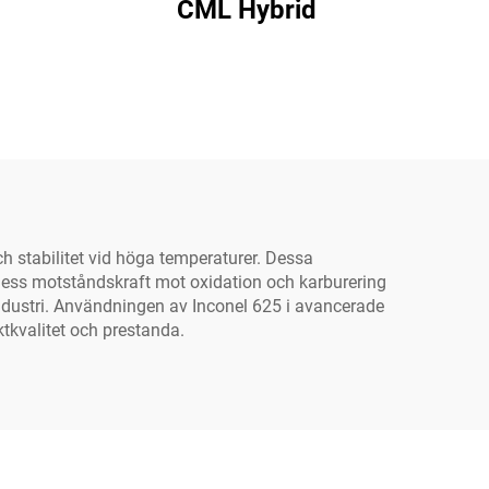
CML Hybrid
h stabilitet vid höga temperaturer. Dessa
 Dess motståndskraft mot oxidation och karburering
industri. Användningen av Inconel 625 i avancerade
tkvalitet och prestanda.