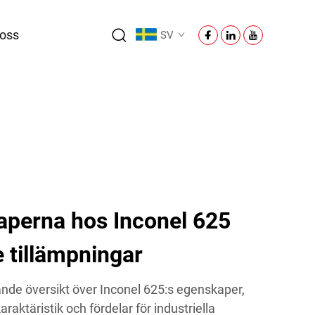
oss
SV
aperna hos Inconel 625
 tillämpningar
nde översikt över Inconel 625:s egenskaper,
aktäristik och fördelar för industriella