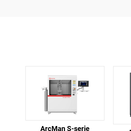
ArcMan S-serie