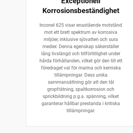
Exceptionell
Korrosionsbeständighet
Inconel 625 visar enastående motstånd
mot ett brett spektrum av korrosiva
miljöer, inklusive sjövatten och sura
medier. Denna egenskap säkerställer
lång livslängd och tillförlitlighet under
hårda förhållanden, vilket gör den till ett
föredraget val för marina och kemiska
tillämpningar. Dess unika
sammansättning gör att den tål
gropfrätning, spaltkorrosion och
sprickbildning p.g.a. spänning, vilket
garanterar hållbar prestanda i kritiska
tillämpningar.