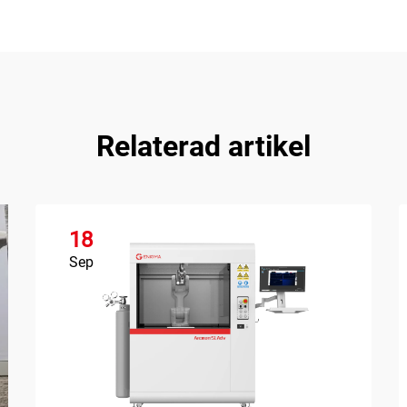
Relaterad artikel
18
Sep