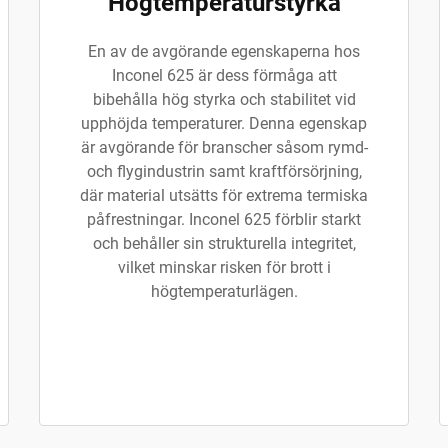
Högtemperaturstyrka
En av de avgörande egenskaperna hos
Inconel 625 är dess förmåga att
bibehålla hög styrka och stabilitet vid
upphöjda temperaturer. Denna egenskap
är avgörande för branscher såsom rymd-
och flygindustrin samt kraftförsörjning,
där material utsätts för extrema termiska
påfrestningar. Inconel 625 förblir starkt
och behåller sin strukturella integritet,
vilket minskar risken för brott i
högtemperaturlägen.