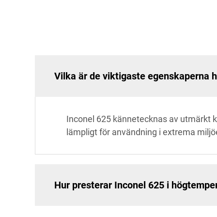
Vilka är de viktigaste egenskaperna 
Inconel 625 kännetecknas av utmärkt 
lämpligt för användning i extrema miljö
Hur presterar Inconel 625 i högtempe