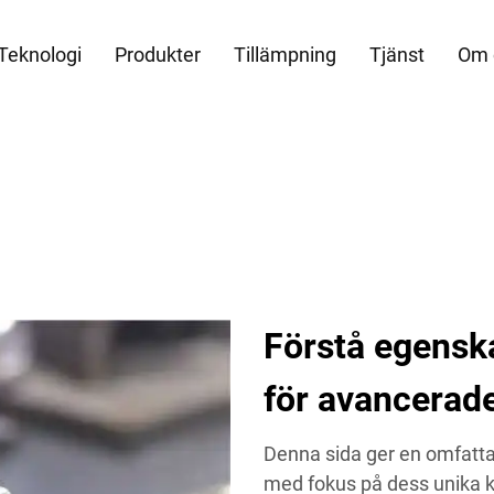
Teknologi
Produkter
Tillämpning
Tjänst
Om 
Förstå egensk
för avancerade
Denna sida ger en omfatta
med fokus på dess unika kar