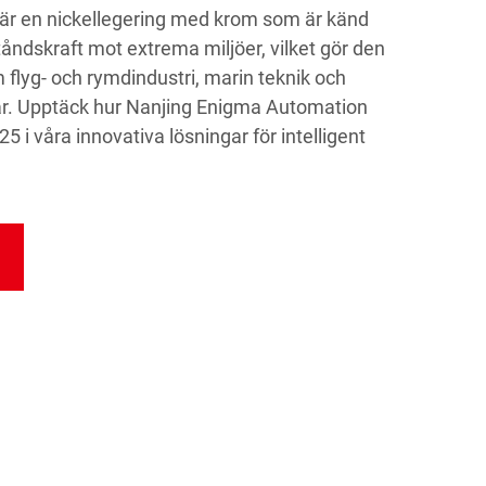
5 är en nickellegering med krom som är känd
tåndskraft mot extrema miljöer, vilket gör den
m flyg- och rymdindustri, marin teknik och
ar. Upptäck hur Nanjing Enigma Automation
25 i våra innovativa lösningar för intelligent