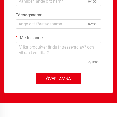
0/100
Företagsnamn
0/200
Meddelande
0/1000
ÖVERLÄMNA