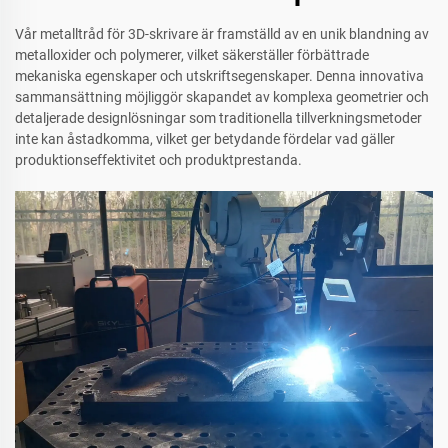
Vår metalltråd för 3D-skrivare är framställd av en unik blandning av
metalloxider och polymerer, vilket säkerställer förbättrade
mekaniska egenskaper och utskriftsegenskaper. Denna innovativa
sammansättning möjliggör skapandet av komplexa geometrier och
detaljerade designlösningar som traditionella tillverkningsmetoder
inte kan åstadkomma, vilket ger betydande fördelar vad gäller
produktionseffektivitet och produktprestanda.