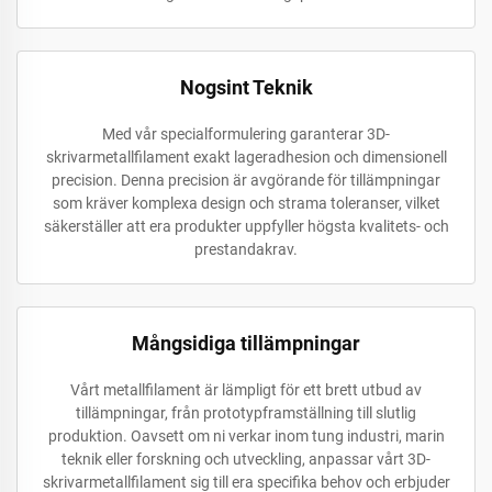
Nogsint Teknik
Med vår specialformulering garanterar 3D-
skrivarmetallfilament exakt lageradhesion och dimensionell
precision. Denna precision är avgörande för tillämpningar
som kräver komplexa design och strama toleranser, vilket
säkerställer att era produkter uppfyller högsta kvalitets- och
prestandakrav.
Mångsidiga tillämpningar
Vårt metallfilament är lämpligt för ett brett utbud av
tillämpningar, från prototypframställning till slutlig
produktion. Oavsett om ni verkar inom tung industri, marin
teknik eller forskning och utveckling, anpassar vårt 3D-
skrivarmetallfilament sig till era specifika behov och erbjuder