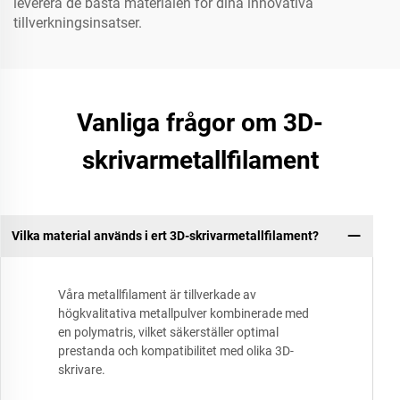
leverera de bästa materialen för dina innovativa
tillverkningsinsatser.
Vanliga frågor om 3D-
skrivarmetallfilament
Vilka material används i ert 3D-skrivarmetallfilament?
Våra metallfilament är tillverkade av
högkvalitativa metallpulver kombinerade med
en polymatris, vilket säkerställer optimal
prestanda och kompatibilitet med olika 3D-
skrivare.