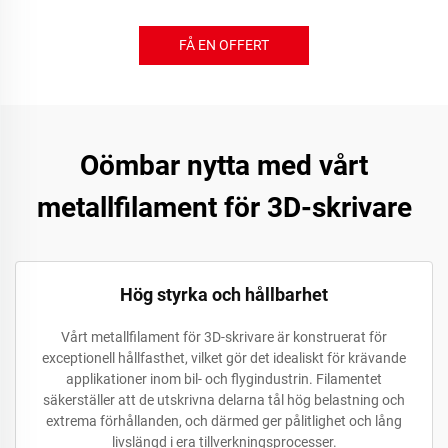
FÅ EN OFFERT
Oömbar nytta med vårt
metallfilament för 3D-skrivare
Hög styrka och hållbarhet
Vårt metallfilament för 3D-skrivare är konstruerat för
exceptionell hållfasthet, vilket gör det idealiskt för krävande
applikationer inom bil- och flygindustrin. Filamentet
säkerställer att de utskrivna delarna tål hög belastning och
extrema förhållanden, och därmed ger pålitlighet och lång
livslängd i era tillverkningsprocesser.