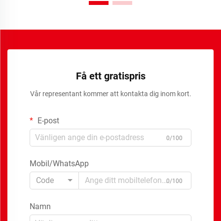
Få ett gratispris
Vår representant kommer att kontakta dig inom kort.
E-post
0/100
Mobil/WhatsApp
Code
0/100
Namn