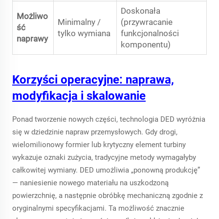
Doskonała
Możliwo
Minimalny /
(przywracanie
ść
tylko wymiana
funkcjonalności
naprawy
komponentu)
Korzyści operacyjne: naprawa,
modyfikacja i skalowanie
Ponad tworzenie nowych części, technologia DED wyróżnia
się w dziedzinie napraw przemysłowych. Gdy drogi,
wielomilionowy formier lub krytyczny element turbiny
wykazuje oznaki zużycia, tradycyjne metody wymagałyby
całkowitej wymiany. DED umożliwia „ponowną produkcję”
— naniesienie nowego materiału na uszkodzoną
powierzchnię, a następnie obróbkę mechaniczną zgodnie z
oryginalnymi specyfikacjami. Ta możliwość znacznie