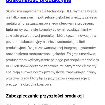
doskonałość produkcyjna
Skuteczna implementacja technologii DED wymaga więcej
niż tylko maszyny — potrzebuje głębokiej wiedzy z zakresu
metalurgii oraz zaawansowanego sterowania procesem.
Enigma
wyróżnia się kompleksowymi rozwiązaniami w
zakresie przyrostowej produkcji, które łączą innowacje na
poziomie laboratoryjnym z niezawodnością na linii
produkcyjnej. Dzięki zaawansowanej integracji systemów
oraz ścisłemu monitorowaniu jakości,
Enigma
umożliwia
producentom wykorzystanie pełnego potencjału technologii
DED. Ich doświadczenie zapewnia, że otrzymane elementy
spełniają surowe normy przemysłowe, zapewniając płynny
przepływ pracy, który łączy przyrostową deponizację z
precyzyjną obróbką końcową.
Zabezpieczanie przyszłości produkcji