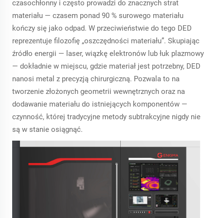
czasochłonny i często prowadzi do znacznych strat
materiału — czasem ponad 90 % surowego materiału
kończy się jako odpad. W przeciwieństwie do tego DED
reprezentuje filozofię „oszczędności materiału”. Skupiając
źródło energii — laser, wiązkę elektronów lub łuk plazmowy
— dokładnie w miejscu, gdzie materiał jest potrzebny, DED
nanosi metal z precyzją chirurgiczną. Pozwala to na
tworzenie złożonych geometrii wewnętrznych oraz na
dodawanie materiału do istniejących komponentów —
czynność, której tradycyjne metody subtrakcyjne nigdy nie
są w stanie osiągnąć.