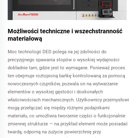
Możliwości techniczne i wszechstranność
materiałową
Moc technologii DED polega na jej zdolności do
precyzyjnego spawania stopów o wysokiej wydajności
dokładnie tam, gdzie jest to wymagane. Ponieważ proces
ten obejmuje roztopioną bańkę kontrolowaną za pomocą
nowoczesnych czujników, pozwala on na wytwarzanie
elementów o wysokiej gęstości i doskonałych
właściwościach mechanicznych. Użytkownicy przemysłowi
mogą przełączać się między różnymi podajnikami
materiału, co umożliwia tworzenie części o funkcjonalnie
zmiennej strukturze — na przykład element może posiadać
twardą, odporną na zużycie powierzchnię przy