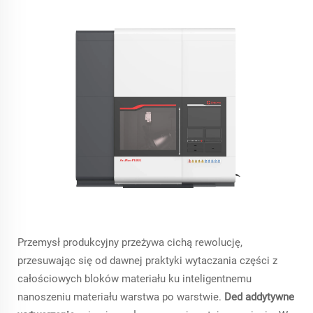
Przemysł produkcyjny przeżywa cichą rewolucję,
przesuwając się od dawnej praktyki wytaczania części z
całościowych bloków materiału ku inteligentnemu
nanoszeniu materiału warstwa po warstwie.
Ded addytywne