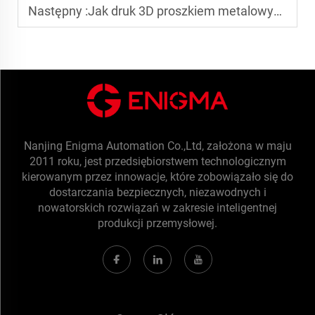
Następny :
Jak druk 3D proszkiem metalowym zapewnia jednolite połączenie warstw?
Nanjing Enigma Automation Co.,Ltd, założona w maju
2011 roku, jest przedsiębiorstwem technologicznym
kierowanym przez innowacje, które zobowiązało się do
dostarczania bezpiecznych, niezawodnych i
nowatorskich rozwiązań w zakresie inteligentnej
produkcji przemysłowej.