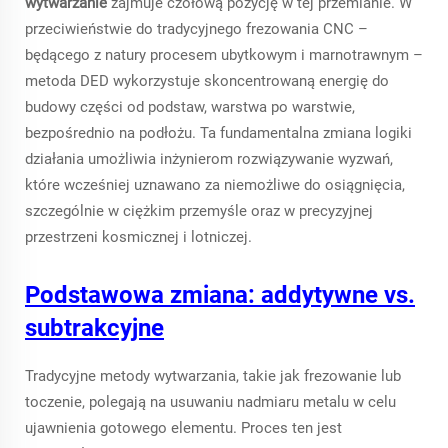
wytwarzanie
zajmuje czołową pozycję w tej przemianie. W
przeciwieństwie do tradycyjnego frezowania CNC –
będącego z natury procesem ubytkowym i marnotrawnym –
metoda DED wykorzystuje skoncentrowaną energię do
budowy części od podstaw, warstwa po warstwie,
bezpośrednio na podłożu. Ta fundamentalna zmiana logiki
działania umożliwia inżynierom rozwiązywanie wyzwań,
które wcześniej uznawano za niemożliwe do osiągnięcia,
szczególnie w ciężkim przemyśle oraz w precyzyjnej
przestrzeni kosmicznej i lotniczej.
Podstawowa zmiana: addytywne vs.
subtrakcyjne
Tradycyjne metody wytwarzania, takie jak frezowanie lub
toczenie, polegają na usuwaniu nadmiaru metalu w celu
ujawnienia gotowego elementu. Proces ten jest