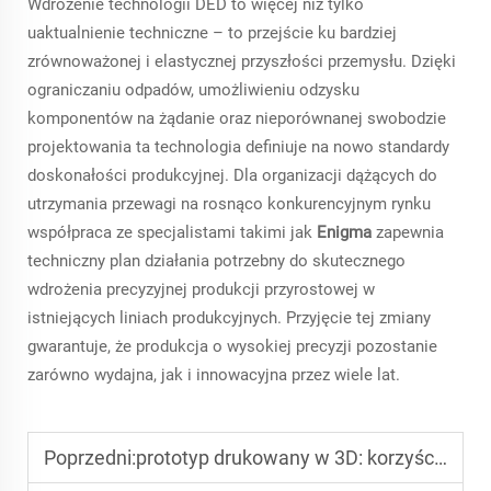
Wdrożenie technologii DED to więcej niż tylko
uaktualnienie techniczne – to przejście ku bardziej
zrównoważonej i elastycznej przyszłości przemysłu. Dzięki
ograniczaniu odpadów, umożliwieniu odzysku
komponentów na żądanie oraz nieporównanej swobodzie
projektowania ta technologia definiuje na nowo standardy
doskonałości produkcyjnej. Dla organizacji dążących do
utrzymania przewagi na rosnąco konkurencyjnym rynku
współpraca ze specjalistami takimi jak
Enigma
zapewnia
techniczny plan działania potrzebny do skutecznego
wdrożenia precyzyjnej produkcji przyrostowej w
istniejących liniach produkcyjnych. Przyjęcie tej zmiany
gwarantuje, że produkcja o wysokiej precyzji pozostanie
zarówno wydajna, jak i innowacyjna przez wiele lat.
Poprzedni:
prototyp drukowany w 3D: korzyści związane z testowaniem, oszczędnościami kosztów oraz doskonaleniem projektu