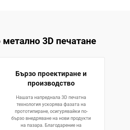
 метално 3D печатане
Бързо проектиране и
производство
Нашата напреднала 3D печатна
технология ускорява фазата на
прототипиране, осигурявайки по-
бързо внедряване на нови продукти
на пазара. Благодарение на