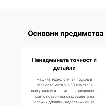
Основни предимства 
Ненадмината точност и
детайли
Нашият технологичен подход в
голямото метално 3D печатане
осигурява изключителна прецизност,
която позволява създаването на
сложни дизайни, недостижими за