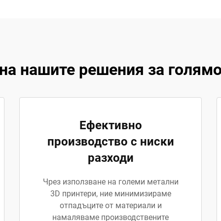
на нашите решения за голямо
Ефективно
производство с ниски
разходи
Чрез използване на големи метални
3D принтери, ние минимизираме
отпадъците от материали и
намаляваме производствените