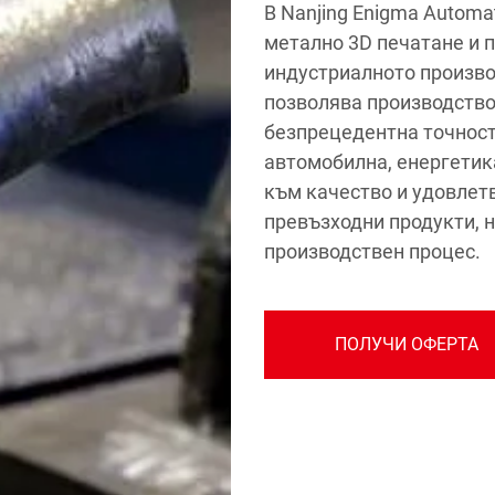
В Nanjing Enigma Automa
метално 3D печатане и 
индустриалното произво
позволява производство
безпрецедентна точност
автомобилна, енергетик
към качество и удовлет
превъзходни продукти, 
производствен процес.
ПОЛУЧИ ОФЕРТА