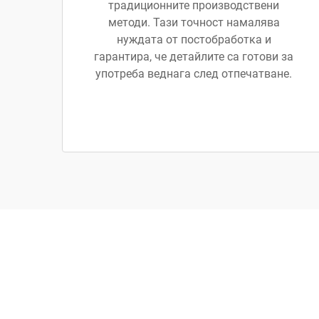
традиционните производствени
методи. Тази точност намалява
нуждата от постобработка и
гарантира, че детайлите са готови за
употреба веднага след отпечатване.