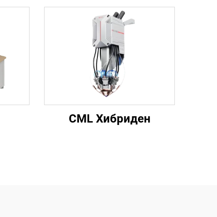
CML Хибриден