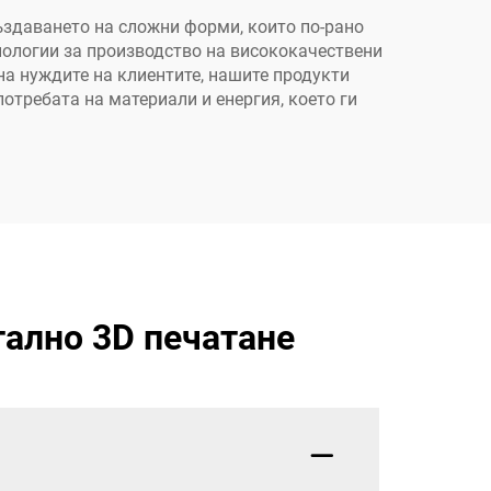
здаването на сложни форми, които по-рано
хнологии за производство на висококачествени
на нуждите на клиентите, нашите продукти
отребата на материали и енергия, което ги
тално 3D печатане