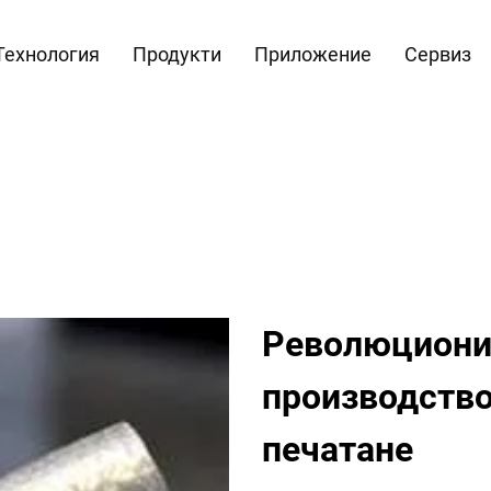
Технология
Продукти
Приложение
Сервиз
Революциони
производство
печатане