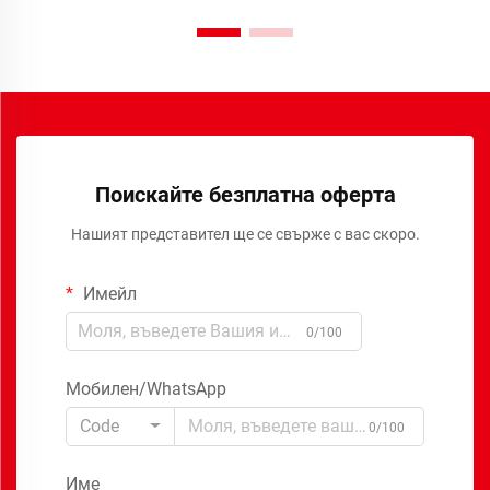
Поискайте безплатна оферта
Нашият представител ще се свърже с вас скоро.
Имейл
0/100
Мобилен/WhatsApp
Code
0/100
Име