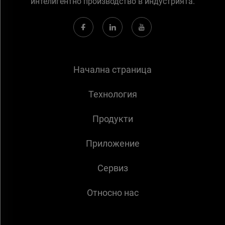
интелигентно производство в индустрията.
Начална страница
Технология
Продукти
Приложение
Сервиз
Относно нас