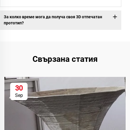
За колко време мога да получа своя 3D отпечатан
прототип?
Свързана статия
30
Sep