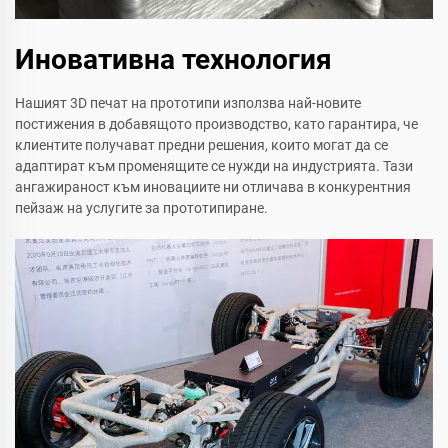
Иновативна технология
Нашият 3D печат на прототипи използва най-новите
постижения в добавящото производство, като гарантира, че
клиентите получават предни решения, които могат да се
адаптират към променящите се нужди на индустрията. Тази
ангажираност към иновациите ни отличава в конкурентния
пейзаж на услугите за прототипиране.