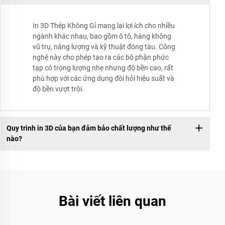
In 3D Thép Không Gỉ mang lại lợi ích cho nhiều
ngành khác nhau, bao gồm ô tô, hàng không
vũ trụ, năng lượng và kỹ thuật đóng tàu. Công
nghệ này cho phép tạo ra các bộ phận phức
tạp có trọng lượng nhẹ nhưng độ bền cao, rất
phù hợp với các ứng dụng đòi hỏi hiệu suất và
độ bền vượt trội.
Quy trình in 3D của bạn đảm bảo chất lượng như thế
nào?
Bài viết liên quan