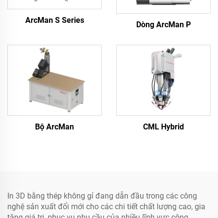
ArcMan S Series
Dòng ArcMan P
Bộ ArcMan
CML Hybrid
In 3D bằng thép không gỉ đang dẫn đầu trong các công
nghệ sản xuất đổi mới cho các chi tiết chất lượng cao, gia
tăng giá trị, phục vụ nhu cầu của nhiều lĩnh vực công