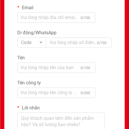
Email
0/100
Di động/WhatsApp
Code
0/100
Tên
0/100
Tên công ty
0/200
Lời nhắn