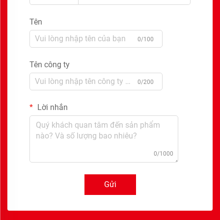
Tên
0/100
Tên công ty
0/200
Lời nhắn
0/1000
Gửi