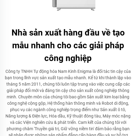
Nhà sản xuất hàng đầu về tạo
mẫu nhanh cho các giải pháp
công nghiệp
Công ty TNHH Tự động hóa Nam Kinh Enigma là đối tác tin cậy của
bạn trong lĩnh vực sản xuất tạo mẫu nhanh. Kể từ khi thành lập vào
tháng 5 năm 2011, chúng tôi luôn tập trung vào việc cung cấp các
giải pháp đổi mới và đáng tin cậy cho sản xuất công nghiệp thông
minh. Chuyên môn của chúng tôi bao gồm Sản xuất kim loại bằng
công nghệ cộng gộp, Hệ thống hàn thông minh và Robot di động,
phục vụ các ngành công nghiệp trọng điểm như Sản xuất ô tô,
Năng lượng & Điện lực, Hóa dầu, Kỹ thuật đóng tàu, Máy móc nặng
và các Viện nghiên cứu & phát triển. Cam kết của chúng tôi với
phương châm 'Truyền giá trị, Giữ vững niềm tin' đảm bảo rằng bạn
sẽ nhận được những sản phẩm đẳng cấp hàng đầu và sự hỗ trợ