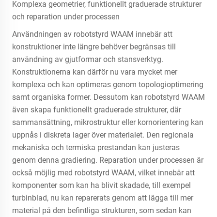
Komplexa geometrier, funktionellt graduerade strukturer
och reparation under processen
Användningen av robotstyrd WAAM innebär att
konstruktioner inte längre behöver begränsas till
användning av gjutformar och stansverktyg.
Konstruktionerna kan därför nu vara mycket mer
komplexa och kan optimeras genom topologioptimering
samt organiska former. Dessutom kan robotstyrd WAAM
även skapa funktionellt graduerade strukturer, där
sammansättning, mikrostruktur eller kornorientering kan
uppnås i diskreta lager över materialet. Den regionala
mekaniska och termiska prestandan kan justeras
genom denna gradiering. Reparation under processen är
också möjlig med robotstyrd WAAM, vilket innebär att
komponenter som kan ha blivit skadade, till exempel
turbinblad, nu kan reparerats genom att lägga till mer
material på den befintliga strukturen, som sedan kan