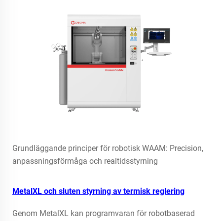
Grundläggande principer för robotisk WAAM: Precision,
anpassningsförmåga och realtidsstyrning
MetalXL och sluten styrning av termisk reglering
Genom MetalXL kan programvaran för robotbaserad