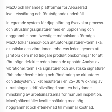
MaxQ och liknande plattformar för AI-baserad
kvalitetssäkring och förutsägande underhåll
Integrerade system för djupinlärning övervakar process-
och utrustningssignaturer med en upplösning och
noggrannhet som överstiger människans förmåga.
MaxQ tolkar sensor- och aktuator-signaturer—termiska,
akustiska och vibrationer i robotens leder—genom att
jämföra dem med tidigare produktionskörningar för att
förutsäga defekter redan innan de uppstår. Analys av
vibrationer, termiska signaturer och akustiska signaturer
förhindrar överhettning och försämring av aktuatorer
och delsystem, vilket resulterar i en 25–30 % ökning av
utrustningens driftslivslängd samt en betydande
minskning av arbetsinsatserna för manuell inspektion.
MaxQ säkerställer kvalitetssäkring med hög
noggrannhet och efterlevnad till minimal kostnad.