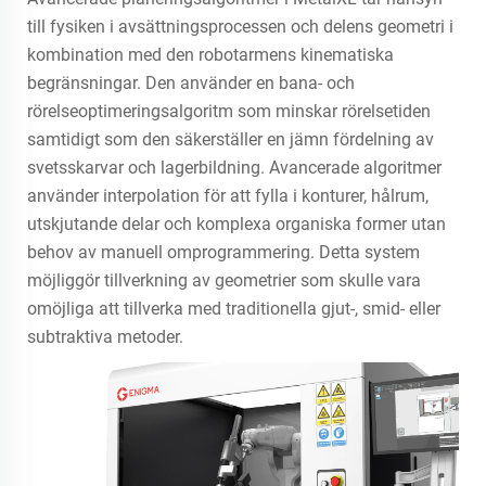
till fysiken i avsättningsprocessen och delens geometri i
kombination med den robotarmens kinematiska
begränsningar. Den använder en bana- och
rörelseoptimeringsalgoritm som minskar rörelsetiden
samtidigt som den säkerställer en jämn fördelning av
svetsskarvar och lagerbildning. Avancerade algoritmer
använder interpolation för att fylla i konturer, hålrum,
utskjutande delar och komplexa organiska former utan
behov av manuell omprogrammering. Detta system
möjliggör tillverkning av geometrier som skulle vara
omöjliga att tillverka med traditionella gjut-, smid- eller
subtraktiva metoder.