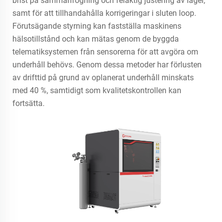
brist på sammanfogning och felaktig justering av lager,
samt för att tillhandahålla korrigeringar i sluten loop.
Förutsägande styrning kan fastställa maskinens
hälsotillstånd och kan mätas genom de byggda
telematiksystemen från sensorerna för att avgöra om
underhåll behövs. Genom dessa metoder har förlusten
av drifttid på grund av oplanerat underhåll minskats
med 40 %, samtidigt som kvalitetskontrollen kan
fortsätta.