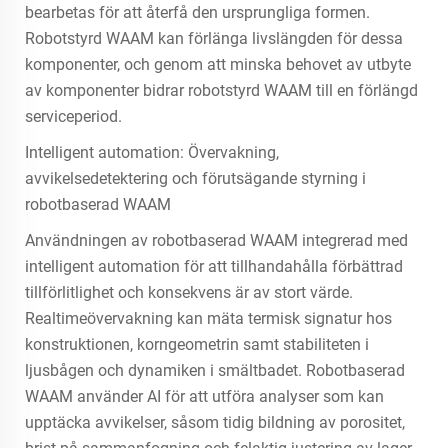
bearbetas för att återfå den ursprungliga formen.
Robotstyrd WAAM kan förlänga livslängden för dessa
komponenter, och genom att minska behovet av utbyte
av komponenter bidrar robotstyrd WAAM till en förlängd
serviceperiod.
Intelligent automation: Övervakning,
avvikelsedetektering och förutsägande styrning i
robotbaserad WAAM
Användningen av robotbaserad WAAM integrerad med
intelligent automation för att tillhandahålla förbättrad
tillförlitlighet och konsekvens är av stort värde.
Realtimeövervakning kan mäta termisk signatur hos
konstruktionen, korngeometrin samt stabiliteten i
ljusbågen och dynamiken i smältbadet. Robotbaserad
WAAM använder AI för att utföra analyser som kan
upptäcka avvikelser, såsom tidig bildning av porositet,