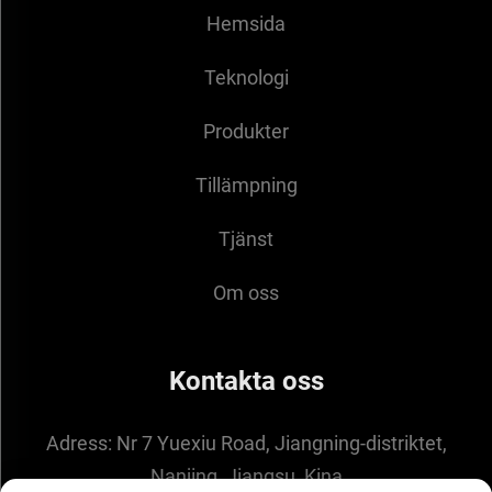
Hemsida
Teknologi
Produkter
Tillämpning
Tjänst
Om oss
Kontakta oss
Adress:
Nr 7 Yuexiu Road, Jiangning-distriktet,
Nanjing, Jiangsu, Kina