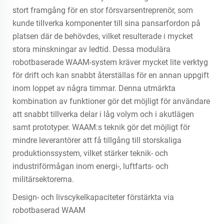
stort framgång för en stor försvarsentreprenör, som
kunde tillverka komponenter till sina pansarfordon på
platsen där de behövdes, vilket resulterade i mycket
stora minskningar av ledtid. Dessa modulära
robotbaserade WAAM-system kräver mycket lite verktyg
för drift och kan snabbt återställas för en annan uppgift
inom loppet av några timmar. Denna utmärkta
kombination av funktioner gör det möjligt för användare
att snabbt tillverka delar i låg volym och i akutlägen
samt prototyper. WAAM:s teknik gör det möjligt för
mindre leverantörer att få tillgång till storskaliga
produktionssystem, vilket stärker teknik- och
industriförmågan inom energi-, luftfarts- och
militärsektorerna.
Design- och livscykelkapaciteter förstärkta via
robotbaserad WAAM