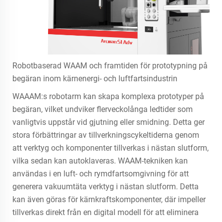
Robotbaserad WAAM och framtiden för prototypning på
begäran inom kärnenergi- och luftfartsindustrin
WAAAM:s robotarm kan skapa komplexa prototyper på
begäran, vilket undviker flerveckolånga ledtider som
vanligtvis uppstår vid gjutning eller smidning. Detta ger
stora förbättringar av tillverkningscykeltiderna genom
att verktyg och komponenter tillverkas i nästan slutform,
vilka sedan kan autoklaveras. WAAM-tekniken kan
användas i en luft- och rymdfartsomgivning för att
generera vakuumtäta verktyg i nästan slutform. Detta
kan även göras för kärnkraftskomponenter, där impeller
tillverkas direkt från en digital modell för att eliminera