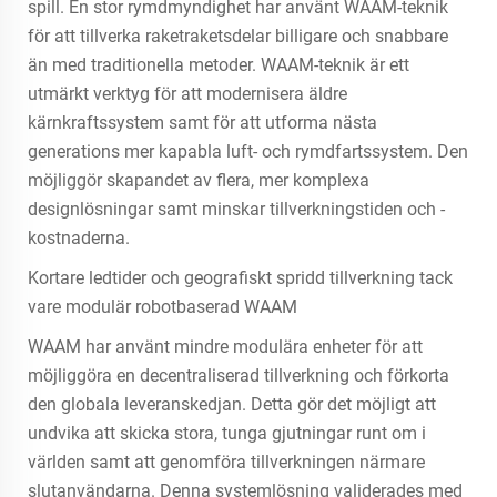
spill. En stor rymdmyndighet har använt WAAM-teknik
för att tillverka raketraketsdelar billigare och snabbare
än med traditionella metoder. WAAM-teknik är ett
utmärkt verktyg för att modernisera äldre
kärnkraftssystem samt för att utforma nästa
generations mer kapabla luft- och rymdfartssystem. Den
möjliggör skapandet av flera, mer komplexa
designlösningar samt minskar tillverkningstiden och -
kostnaderna.
Kortare ledtider och geografiskt spridd tillverkning tack
vare modulär robotbaserad WAAM
WAAM har använt mindre modulära enheter för att
möjliggöra en decentraliserad tillverkning och förkorta
den globala leveranskedjan. Detta gör det möjligt att
undvika att skicka stora, tunga gjutningar runt om i
världen samt att genomföra tillverkningen närmare
slutanvändarna. Denna systemlösning validerades med