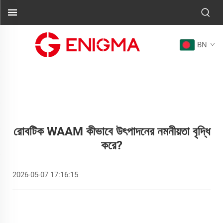
BN
রোবটিক WAAM কীভাবে উৎপাদনের নমনীয়তা বৃদ্ধি
করে?
2026-05-07 17:16:15