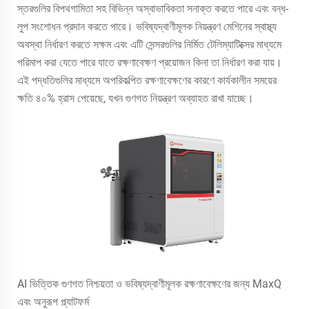
স্তরগুলির বিপথগামিতা সহ বিভিন্ন অস্বাভাবিকতা সনাক্ত করতে পারে এবং বন্ধ-
লুপ সংশোধন প্রদান করতে পারে। ভবিষ্যদ্বাণীমূলক নিয়ন্ত্রণ মেশিনের স্বাস্থ্য
অবস্থা নির্ধারণ করতে সক্ষম এবং এটি সেন্সরগুলির নির্মিত টেলিম্যাটিক্সের মাধ্যমে
পরিমাপ করা যেতে পারে যাতে রক্ষণাবেক্ষণ প্রয়োজন কিনা তা নির্ধারণ করা যায়।
এই পদ্ধতিগুলির মাধ্যমে অপরিকল্পিত রক্ষণাবেক্ষণের কারণে কার্যকালীন সময়ের
ক্ষতি ৪০% হ্রাস পেয়েছে, যখন গুণগত নিয়ন্ত্রণ অব্যাহত রাখা যাচ্ছে।
AI ভিত্তিক গুণগত নিশ্চয়তা ও ভবিষ্যদ্বাণীমূলক রক্ষণাবেক্ষণের জন্য MaxQ
এবং অনুরূপ প্ল্যাটফর্ম