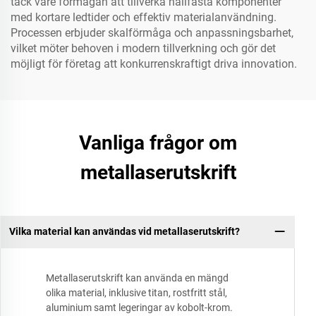
tack vare förmågan att tillverka hållfasta komponenter
med kortare ledtider och effektiv materialanvändning.
Processen erbjuder skalförmåga och anpassningsbarhet,
vilket möter behoven i modern tillverkning och gör det
möjligt för företag att konkurrenskraftigt driva innovation.
Vanliga frågor om
metallaserutskrift
Vilka material kan användas vid metallaserutskrift?
Metallaserutskrift kan använda en mängd
olika material, inklusive titan, rostfritt stål,
aluminium samt legeringar av kobolt-krom.