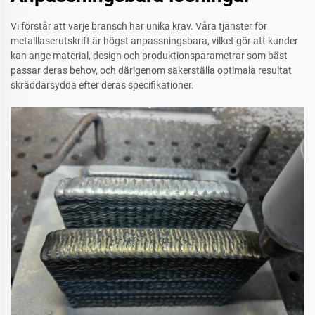
Vi förstår att varje bransch har unika krav. Våra tjänster för
metalllaserutskrift är högst anpassningsbara, vilket gör att kunder
kan ange material, design och produktionsparametrar som bäst
passar deras behov, och därigenom säkerställa optimala resultat
skräddarsydda efter deras specifikationer.