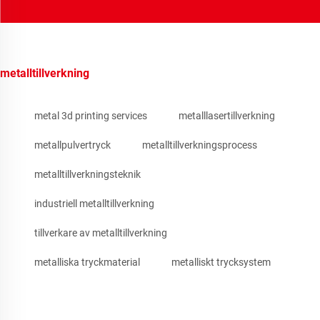
metalltillverkning
metal 3d printing services
metalllasertillverkning
metallpulvertryck
metalltillverkningsprocess
metalltillverkningsteknik
industriell metalltillverkning
tillverkare av metalltillverkning
metalliska tryckmaterial
metalliskt trycksystem