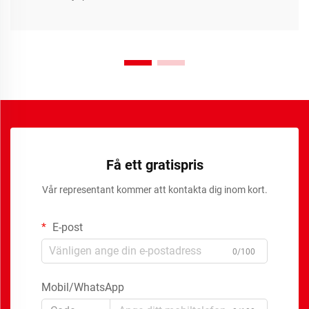
Få ett gratispris
Vår representant kommer att kontakta dig inom kort.
E-post
0/100
Mobil/WhatsApp