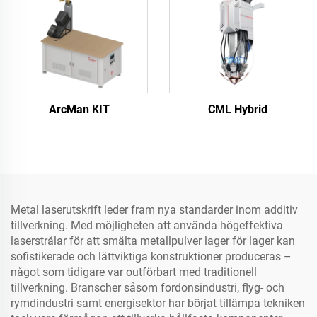
ArcMan KIT
CML Hybrid
Metal laserutskrift leder fram nya standarder inom additiv
tillverkning. Med möjligheten att använda högeffektiva
laserstrålar för att smälta metallpulver lager för lager kan
sofistikerade och lättviktiga konstruktioner produceras –
något som tidigare var outförbart med traditionell
tillverkning. Branscher såsom fordonsindustri, flyg- och
rymdindustri samt energisektor har börjat tillämpa tekniken