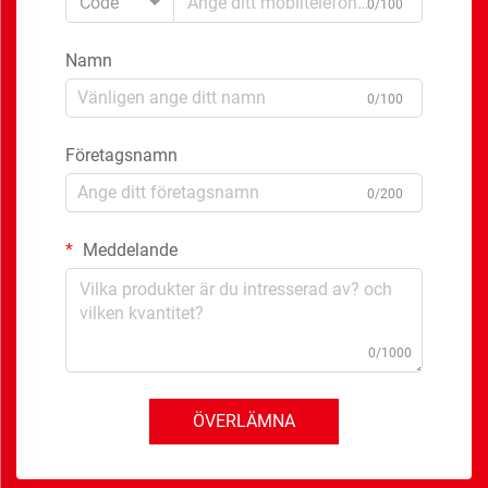
Code
0/100
Namn
0/100
Företagsnamn
0/200
Meddelande
0/1000
ÖVERLÄMNA