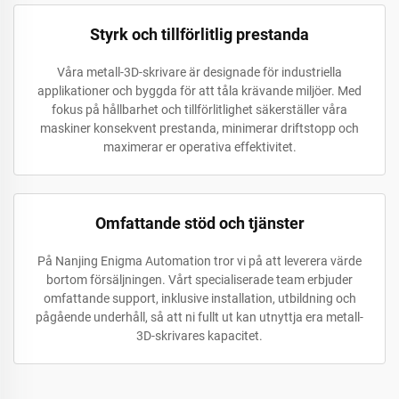
Styrk och tillförlitlig prestanda
Våra metall-3D-skrivare är designade för industriella
applikationer och byggda för att tåla krävande miljöer. Med
fokus på hållbarhet och tillförlitlighet säkerställer våra
maskiner konsekvent prestanda, minimerar driftstopp och
maximerar er operativa effektivitet.
Omfattande stöd och tjänster
På Nanjing Enigma Automation tror vi på att leverera värde
bortom försäljningen. Vårt specialiserade team erbjuder
omfattande support, inklusive installation, utbildning och
pågående underhåll, så att ni fullt ut kan utnyttja era metall-
3D-skrivares kapacitet.