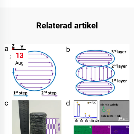
Relaterad artikel
13
Aug