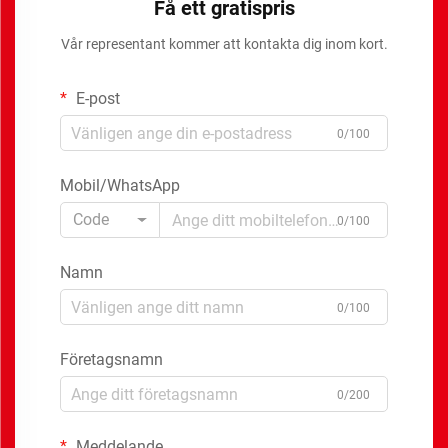
Få ett gratispris
Vår representant kommer att kontakta dig inom kort.
E-post
0/100
Mobil/WhatsApp
Code
0/100
Namn
0/100
Företagsnamn
0/200
Meddelande