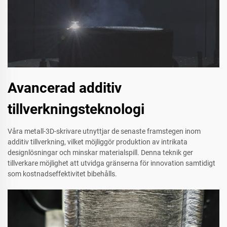
Avancerad additiv
tillverkningsteknologi
Våra metall-3D-skrivare utnyttjar de senaste framstegen inom
additiv tillverkning, vilket möjliggör produktion av intrikata
designlösningar och minskar materialspill. Denna teknik ger
tillverkare möjlighet att utvidga gränserna för innovation samtidigt
som kostnadseffektivitet bibehålls.