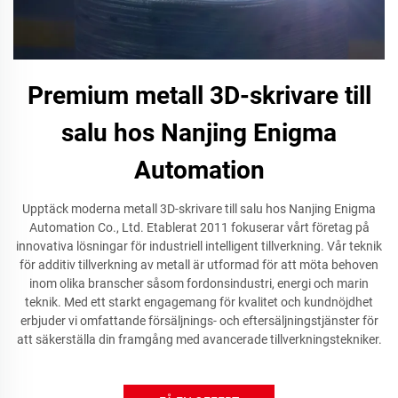
Premium metall 3D-skrivare till
salu hos Nanjing Enigma
Automation
Upptäck moderna metall 3D-skrivare till salu hos Nanjing Enigma
Automation Co., Ltd. Etablerat 2011 fokuserar vårt företag på
innovativa lösningar för industriell intelligent tillverkning. Vår teknik
för additiv tillverkning av metall är utformad för att möta behoven
inom olika branscher såsom fordonsindustri, energi och marin
teknik. Med ett starkt engagemang för kvalitet och kundnöjdhet
erbjuder vi omfattande försäljnings- och eftersäljningstjänster för
att säkerställa din framgång med avancerade tillverkningstekniker.