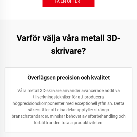
FÅ EN OFFERT
Varför välja våra metall 3D-
skrivare?
Överlägsen precision och kvalitet
Våra metall 3D-skrivare använder avancerade additiva
tillverkningstekniker för att producera
högprecisionskomponenter med exceptionell ytfinish. Detta
säkerställer att dina delar uppfyller stränga
branschstandarder, minskar behovet av efterbehandling och
förbättrar den totala produktiviteten.