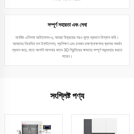
সম্পূর্ণ সহায়তা এবং সেবা
নানজিং এনিগমা অটোমেশন-এ, আমরা বিক্রয়ের পরও মূল্য প্রদানে বিশ্বাস করি।
আমাদের নিবেদিত দল ইনস্টলেশন, প্রশিক্ষণ এবং চলমান রক্ষণাবেক্ষণসহ ব্যাপক সমর্থন
প্রদান করে, যাতে আপনি আপনার ধাতব 3D প্রিন্টারের ক্ষমতার সম্পূর্ণ সদ্ব্যবহার করতে
পারেন।
সংশ্লিষ্ট পণ্য