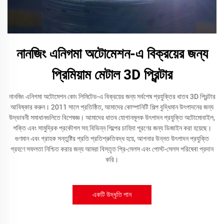
নানজিং এনিগমা অটোমেশন-এ বিক্রয়ের জন্য
প্রিমিয়াম মেটাল 3D প্রিন্টার
নানজিং এনিগমা অটোমেশন কোং লিমিটেড-এ বিক্রয়ের জন্য সর্বশেষ প্রযুক্তির ধাতব 3D প্রিন্টার
আবিষ্কার করুন। 2011 সালে প্রতিষ্ঠিত, আমাদের কোম্পানিটি শিল্প বুদ্ধিমান উৎপাদনের জন্য
উদ্ভাবনী সমাধানগুলিতে বিশেষজ্ঞ। আমাদের ধাতব যোগানমূলক উৎপাদন প্রযুক্তি অটোমোবাইল,
শক্তি এবং সামুদ্রিক প্রকৌশল সহ বিভিন্ন শিল্পের চাহিদা পূরণের জন্য ডিজাইন করা হয়েছে।
গুণমান এবং গ্রাহক সন্তুষ্টির প্রতি প্রতিশ্রুতিবদ্ধ হয়ে, আপনার উন্নত উৎপাদন প্রযুক্তি
গ্রহণে সফলতা নিশ্চিত করার জন্য আমরা বিস্তৃত প্রি-সেলস এবং পোস্ট-সেলস পরিষেবা প্রদান
করি।
একটি উদ্ধৃতি পান