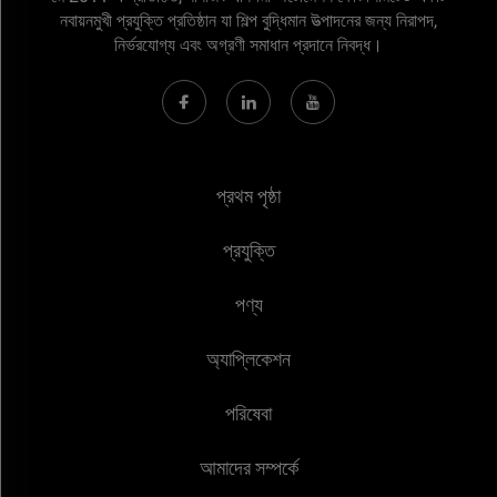
নবায়নমুখী প্রযুক্তি প্রতিষ্ঠান যা শিল্প বুদ্ধিমান উত্পাদনের জন্য নিরাপদ,
নির্ভরযোগ্য এবং অগ্রণী সমাধান প্রদানে নিবদ্ধ।
প্রথম পৃষ্ঠা
প্রযুক্তি
পণ্য
অ্যাপ্লিকেশন
পরিষেবা
আমাদের সম্পর্কে