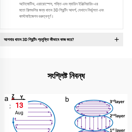
অটোমোটিভ, এয়ারোস্পেস, শক্তি এবং ম্যারিন ইঞ্জিনিয়ারিং-এর
মতো শিল্পগুলির জন্য ধাতব 3D প্রিন্টিং আদর্শ, যেখানে নির্ভুলতা এবং
কাস্টমাইজেশন গুরুত্বপূর্ণ।
আপনার ধাতব 3D প্রিন্টিং প্রযুক্তি কীভাবে কাজ করে?
সংশ্লিষ্ট নিবন্ধ
13
Aug