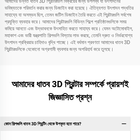
আমাদের উন্নত ধাতব 3D প্রিন্টারগুলি বিক্রয়ের জন্য উপলব্ধ যা উৎপাদনের
ভবিষ্যতকে পরিবর্তন করার জন্য ডিজাইন করা হয়েছে। ঐতিহ্যগত উৎপাদন পদ্ধতির
সাহায্যে যা অসম্ভব ছিল, তেমন জটিল ডিজাইন তৈরি করতে এই প্রিন্টারগুলি সর্বশেষ
প্রযুক্তি ব্যবহার করে। আমাদের প্রিন্টারগুলি বিভিন্ন শিল্পে প্রতিষ্ঠানগুলিকে সময়
কমিয়ে আনতে এবং উদ্ভাবনকে উৎসাহিত করতে সাহায্য করে। যেমন অটোমোবাইল,
মহাকাশ এবং ভারী যন্ত্রপাতি শিল্পগুলি বিস্তার লাভ করছে, তেমনি দ্রুত ও নির্ভরযোগ্য
উৎপাদন প্রক্রিয়ার চাহিদাও বৃদ্ধি পাচ্ছে। এই বর্ধমান প্রবণতা আমাদের ধাতব 3D
প্রিন্টারগুলিকে যেকোনো অগ্রগামী ব্যবসার জন্য অপরিহার্য করে তুলছে।
আমাদের ধাতব 3D প্রিন্টার সম্পর্কে প্রায়শই
জিজ্ঞাসিত প্রশ্ন
কোন শিল্পগুলি ধাতব 3D প্রিন্টিং থেকে উপকৃত হতে পারে?