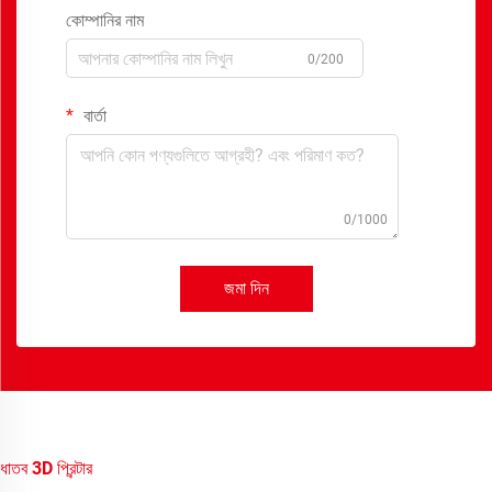
কোম্পানির নাম
0/200
বার্তা
0/1000
জমা দিন
ধাতব 3D প্রিন্টার