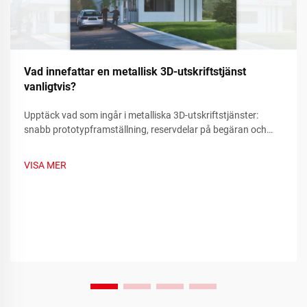
Vad innefattar en metallisk 3D-utskriftstjänst
vanligtvis?
Upptäck vad som ingår i metalliska 3D-utskriftstjänster:
snabb prototypframställning, reservdelar på begäran och
tillverkning av komplexa komponenter. Minska driftstopp och
kostnader – läs mer.
VISA MER