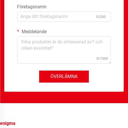
Företagsnamn
0/200
Meddelande
0/1000
ÖVERLÄMNA
enigma