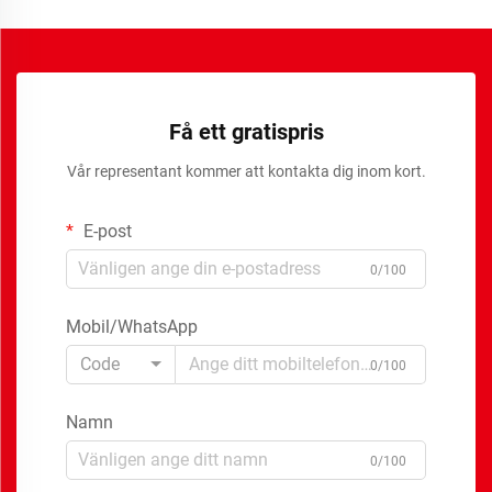
Få ett gratispris
Vår representant kommer att kontakta dig inom kort.
E-post
0/100
Mobil/WhatsApp
Code
0/100
Namn
0/100