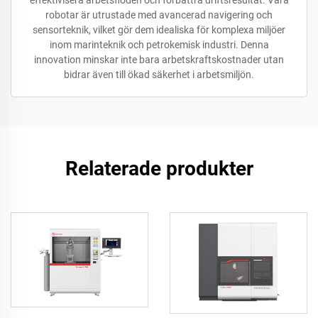
effektivisera arbetsflöden och förbättra driftsresultat. Våra
robotar är utrustade med avancerad navigering och
sensorteknik, vilket gör dem idealiska för komplexa miljöer
inom marinteknik och petrokemisk industri. Denna
innovation minskar inte bara arbetskraftskostnader utan
bidrar även till ökad säkerhet i arbetsmiljön.
Relaterade produkter