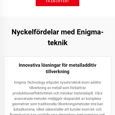
FÅ EN OFFERT
Nyckelfördelar med Enigma-
teknik
Innovativa lösningar för metalladditiv
tillverkning
Enigma Technology erbjuder nyaste teknik inom additiv
tillverkning av metall som förbättrar
produktionseffektiviteten och minskar materialspill. Våra
avancerade metoder möjliggör skapandet av komplexa
geometrier som traditionella tillverkningsmetoder inte kan
åstadkomma, vilket säkerställer att kunder inom bil- och
flygindustrin kan uppfylla sina designkrav med precision och