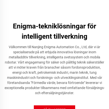
Enigma-tekniklösningar för
intelligent tillverkning
Välkommen till Nanjing Enigma Automation Co., Ltd, där vi är
specialiserade på att erbjuda innovativa lösningar inom
metalladditiv tillverkning, intelligenta svetssystem och mobila
robotar. Vårt engagemang för säker och pålitlig teknik säkerställer
att vi möter kraven från branscher såsom fordonsproduktion,
energi och kraft, petrokemisk industri, marin teknik, tung
maskinindustri och forsknings- och utvecklingsinstitut. Med vår
företandsanda "Förmedla värde, bevara förtroende" levererar vi
exceptionella produkter tillsammans med omfattande försäljnings-
och eftersäljningstjänster.