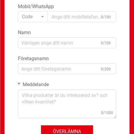
Mobil/WhatsApp
Code
0/100
Namn
0/100
Företagsnamn
0/200
Meddelande
0/1000
ÖVERLÄMNA