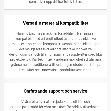
som driver upp driftseffektiviteten.
Versatile material kompatibilitet
Nanjing Enigmas maskiner för additiv tillverkning är
kompatibla med ett brett utbud av material, inklusive
metaller, plaster och kompositer. Denna mångsidighet gör
det möjligt för tillverkare att utforska innovativa
designlösningar och tillämpningar, anpassade efter specifika
projektbehov. Vår teknik ger kunderna möjlighet att utmana
gränserna för traditionella tillverkningsmetoder och främja
kreativitet och innovation i produktutvecklingen.
Omfattande support och service
Vi är stolta över att erbjuda komplett för- och
eftersäljningsstöd för våra maskiner för additiv tillverkning.