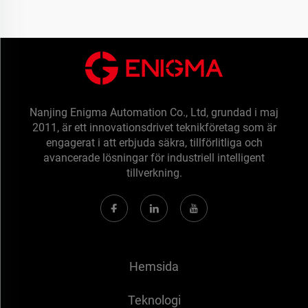
Nanjing Enigma Automation Co., Ltd, grundad i maj
2011, är ett innovationsdrivet teknikföretag som är
engagerat i att erbjuda säkra, tillförlitliga och
avancerade lösningar för industriell intelligent
tillverkning.
Hemsida
Teknologi