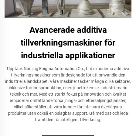
Avancerade additiva
tillverkningsmaskiner för
industriella applikationer
Upptäck Nanjing Enigma Automation Co., Ltd:s moderna additiva
tillverkningsmaskiner som är designade för att omvandla den
industriella landskapet. Våra maskiner täcker många olika sektorer,
inklusive fordonsproduktion, energi, petrokemisk industri, marin
teknik och mer. Med ett starkt fokus på innovation och kvalitet
erbjuder vi omfattande försäljnings- och eftersäljningstjänster,
vilket säkerställer att våra kunder får inte bara överlägsna
produkter utan också en oslagbar support. Gå med oss och leda
framtiden för intelligent tillverkning.