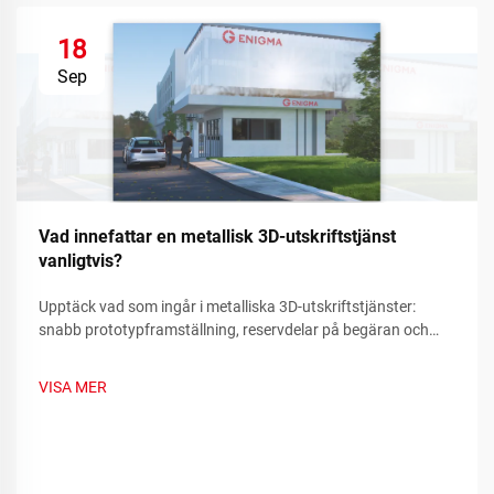
18
Sep
Vad innefattar en metallisk 3D-utskriftstjänst
vanligtvis?
Upptäck vad som ingår i metalliska 3D-utskriftstjänster:
snabb prototypframställning, reservdelar på begäran och
tillverkning av komplexa komponenter. Minska driftstopp och
kostnader – läs mer.
VISA MER