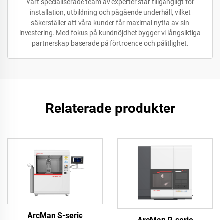
Vårt specialiserade team av experter står tillgängligt för
installation, utbildning och pågående underhåll, vilket
säkerställer att våra kunder får maximal nytta av sin
investering. Med fokus på kundnöjdhet bygger vi långsiktiga
partnerskap baserade på förtroende och pålitlighet.
Relaterade produkter
ArcMan S-serie
ArcMan P-serie