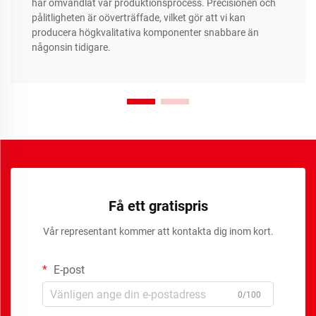
har omvandlat vår produktionsprocess. Precisionen och
pålitligheten är oöverträffade, vilket gör att vi kan
producera högkvalitativa komponenter snabbare än
någonsin tidigare.
Få ett gratispris
Vår representant kommer att kontakta dig inom kort.
E-post
0/100