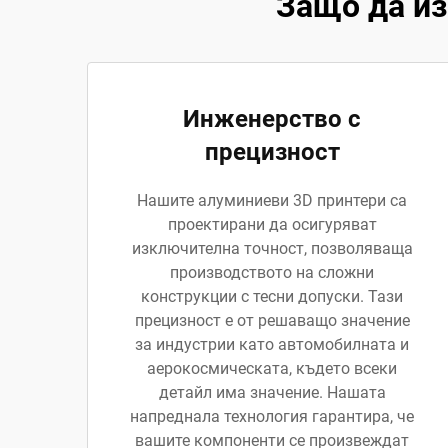
Защо да из
Инженерство с
прецизност
Нашите алуминиеви 3D принтери са
проектирани да осигуряват
изключителна точност, позволяваща
производството на сложни
конструкции с тесни допуски. Тази
прецизност е от решаващо значение
за индустрии като автомобилната и
аерокосмическата, където всеки
детайл има значение. Нашата
напреднала технология гарантира, че
вашите компоненти се произвеждат