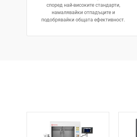
според най-високите стандарти,
намалявайки отпадъците и
подобрявайки общата ефективност.