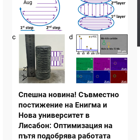
Aug
Спешна новина! Съвместно
постижение на Енигма и
Нова университет в
Лисабон: Оптимизация на
пътя подобрява работата