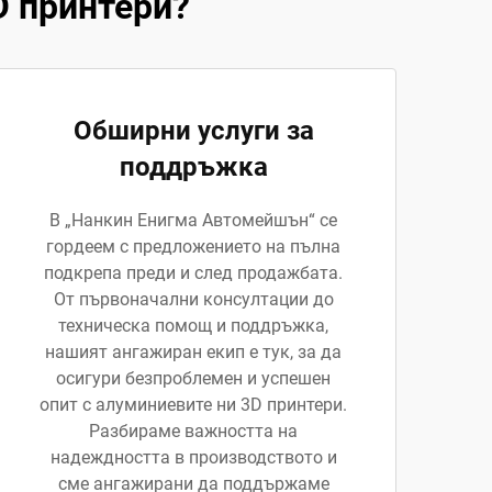
D принтери?
Обширни услуги за
поддръжка
В „Нанкин Енигма Автомейшън“ се
гордеем с предложението на пълна
подкрепа преди и след продажбата.
От първоначални консултации до
техническа помощ и поддръжка,
нашият ангажиран екип е тук, за да
осигури безпроблемен и успешен
опит с алуминиевите ни 3D принтери.
Разбираме важността на
надеждността в производството и
сме ангажирани да поддържаме