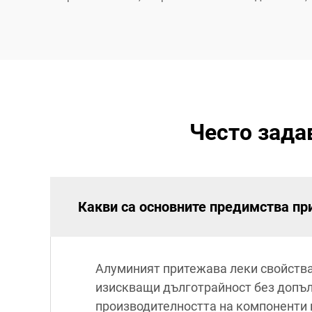
Често зада
Какви са основните предимства при
Алуминият притежава леки свойства 
изискващи дълготрайност без допъл
производителността на компоненти в