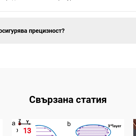
осигурява прецизност?
Свързана статия
13