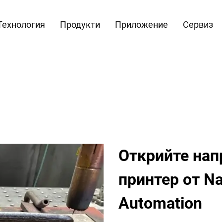
Технология
Продукти
Приложение
Сервиз
Открийте нап
принтер от Na
Automation