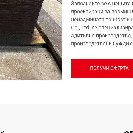
Запознайте се с нашите
проектирани за промишл
ненадмината точност и 
Co., Ltd. се специализи
адитивно производство,
производствени нужди с
ПОЛУЧИ ОФЕРТА