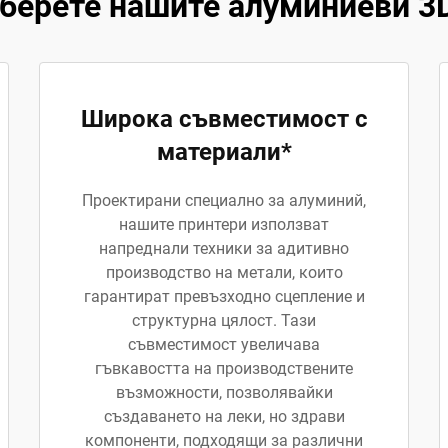
берете нашите алуминиеви 3
Широка съвместимост с
материали*
Проектирани специално за алуминий,
нашите принтери използват
напреднали техники за адитивно
производство на метали, които
гарантират превъзходно сцепление и
структурна цялост. Тази
съвместимост увеличава
гъвкавостта на производствените
възможности, позволявайки
създаването на леки, но здрави
компоненти, подходящи за различни