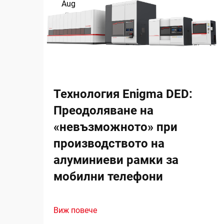
Aug
Технология Enigma DED:
Преодоляване на
«невъзможното» при
производството на
алуминиеви рамки за
мобилни телефони
Виж повече