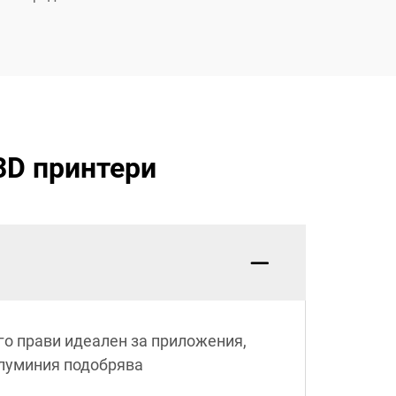
3D принтери
го прави идеален за приложения,
алуминия подобрява