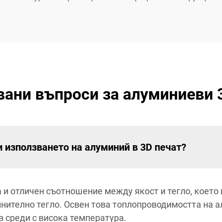
вани въпроси за алуминиеви 
 използването на алуминий в 3D печат?
и отличен съотношение между якост и тегло, което 
нително тегло. Освен това топлопроводимостта на 
 среди с висока температура.