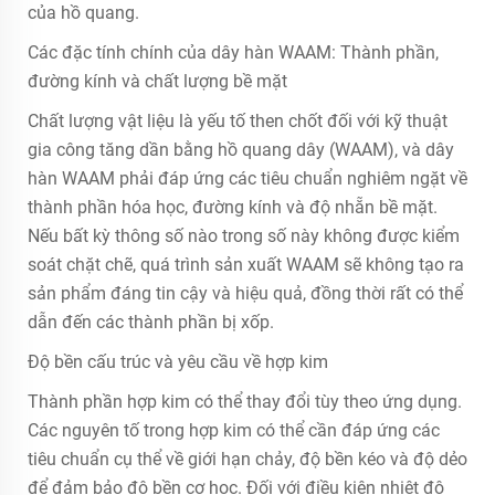
của hồ quang.
Các đặc tính chính của dây hàn WAAM: Thành phần,
đường kính và chất lượng bề mặt
Chất lượng vật liệu là yếu tố then chốt đối với kỹ thuật
gia công tăng dần bằng hồ quang dây (WAAM), và dây
hàn WAAM phải đáp ứng các tiêu chuẩn nghiêm ngặt về
thành phần hóa học, đường kính và độ nhẵn bề mặt.
Nếu bất kỳ thông số nào trong số này không được kiểm
soát chặt chẽ, quá trình sản xuất WAAM sẽ không tạo ra
sản phẩm đáng tin cậy và hiệu quả, đồng thời rất có thể
dẫn đến các thành phần bị xốp.
Độ bền cấu trúc và yêu cầu về hợp kim
Thành phần hợp kim có thể thay đổi tùy theo ứng dụng.
Các nguyên tố trong hợp kim có thể cần đáp ứng các
tiêu chuẩn cụ thể về giới hạn chảy, độ bền kéo và độ dẻo
để đảm bảo độ bền cơ học. Đối với điều kiện nhiệt độ