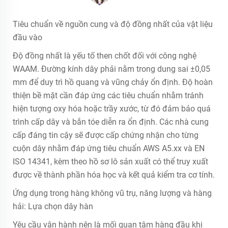
Tiêu chuẩn về nguồn cung và độ đồng nhất của vật liệu
đầu vào
Độ đồng nhất là yếu tố then chốt đối với công nghệ
WAAM. Đường kính dây phải nằm trong dung sai ±0,05
mm để duy trì hồ quang và vũng chảy ổn định. Độ hoàn
thiện bề mặt cần đáp ứng các tiêu chuẩn nhằm tránh
hiện tượng oxy hóa hoặc trầy xước, từ đó đảm bảo quá
trình cấp dây và bắn tóe diễn ra ổn định. Các nhà cung
cấp đáng tin cậy sẽ được cấp chứng nhận cho từng
cuộn dây nhằm đáp ứng tiêu chuẩn AWS A5.xx và EN
ISO 14341, kèm theo hồ sơ lô sản xuất có thể truy xuất
được về thành phần hóa học và kết quả kiểm tra cơ tính.
Ứng dụng trong hàng không vũ trụ, năng lượng và hàng
hải: Lựa chọn dây hàn
Yêu cầu vận hành nên là mối quan tâm hàng đầu khi