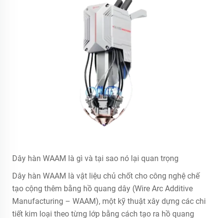
Dây hàn WAAM là gì và tại sao nó lại quan trọng
Dây hàn WAAM là vật liệu chủ chốt cho công nghệ chế
tạo cộng thêm bằng hồ quang dây (Wire Arc Additive
Manufacturing – WAAM), một kỹ thuật xây dựng các chi
tiết kim loại theo từng lớp bằng cách tạo ra hồ quang