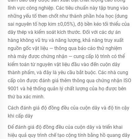
lĩnh vực công nghiệp. Các tiêu chuẩn này tập trung vào
những yếu tố then chốt như thành phần hóa học (dung
sai nguyên tố hợp kim ±0,05%), độ bền kéo tối thiểu của
dây thép và kiểm soát kích thước. Đối với các dự án
hàng không vũ trụ và năng lượng, khả năng truy xuất
nguồn gốc vật liệu — thông qua báo cáo thử nghiệm
nhà máy được chứng nhận — cung cấp lộ trình có thể
kiểm toán từ nguyên vật liệu đầu vào đến cuộn dây
thành phẩm, và đây là yêu cầu bắt buộc. Các nhà cung
cấp còn được đánh giá thêm thông qua chứng nhận ISO
9001 và hệ thống quản lý chất lượng của họ được bên
thứ ba xác minh.
Cách đánh giá độ đồng đều của cuộn dây và độ tin cậy
khi cấp dây
Để đánh giá độ đồng đều của cuộn dây và triển khai
hiệu quả quy trình chế tạo cộng tính bằng hồ quang dây