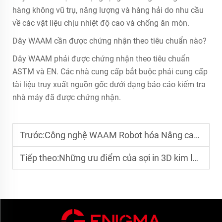
hàng không vũ trụ, năng lượng và hàng hải do nhu cầu
về các vật liệu chịu nhiệt độ cao và chống ăn mòn.
Dây WAAM cần được chứng nhận theo tiêu chuẩn nào?
Dây WAAM phải được chứng nhận theo tiêu chuẩn
ASTM và EN. Các nhà cung cấp bắt buộc phải cung cấp
tài liệu truy xuất nguồn gốc dưới dạng báo cáo kiểm tra
nhà máy đã được chứng nhận.
Trước:
Công nghệ WAAM Robot hóa Nâng cao Tính Linh hoạt trong Sản xuất như thế nào?
Tiếp theo:
Những ưu điểm của sợi in 3D kim loại so với các loại sợi truyền thống là gì?