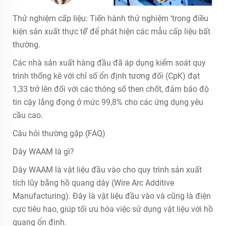
Thử nghiệm cấp liệu: Tiến hành thử nghiệm ‘trong điều
kiện sản xuất thực tế’ để phát hiện các mẫu cấp liệu bất
thường.
Các nhà sản xuất hàng đầu đã áp dụng kiểm soát quy
trình thống kê với chỉ số ổn định tương đối (CpK) đạt
1,33 trở lên đối với các thông số then chốt, đảm bảo độ
tin cậy lắng đọng ở mức 99,8% cho các ứng dụng yêu
cầu cao.
Câu hỏi thường gặp (FAQ)
Dây WAAM là gì?
Dây WAAM là vật liệu đầu vào cho quy trình sản xuất
tích lũy bằng hồ quang dây (Wire Arc Additive
Manufacturing). Đây là vật liệu đầu vào và cũng là điện
cực tiêu hao, giúp tối ưu hóa việc sử dụng vật liệu với hồ
quang ổn định.