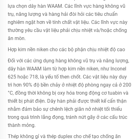
lựa chọn dây hàn WAAM. Các lĩnh vực hàng không vũ
trụ, năng lượng và hàng hải đòi hỏi các tiêu chuẩn
nghiêm ngặt hơn về tính chất vật liệu. Các lĩnh vực này
thường yêu cầu vật liệu phải chịu nhiệt và/hoặc chống
ăn mòn.
Hợp kim nền niken cho các bộ phận chịu nhiệt độ cao
Đối với các ứng dụng hàng không vũ trụ và năng lượng,
dây hàn WAAM làm từ hợp kim nền niken, như Inconel
625 hoặc 718, là yếu tố then chốt. Các vật liệu này duy
trì hơn 90% độ bền chảy ở nhiệt độ phòng ngay cả ở 200
°C, đồng thời không bị oxy hóa trong động cơ tuabin và
thiết bị phát điện. Dây hàn phải được thiết kế cẩn thận
nhằm đảm bảo sự chênh lệch giãn nở nhiệt tối thiểu
trong quá trình lắng đọng, tránh nứt gãy ở các cấu trúc
thành mỏng.
Thép không gỉ và thép duplex cho chế tạo chống ăn