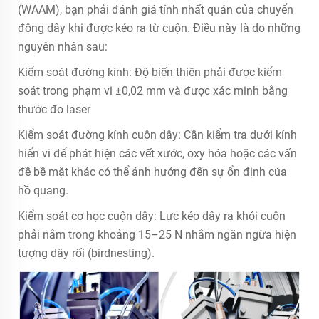
(WAAM), bạn phải đánh giá tính nhất quán của chuyển
động dây khi được kéo ra từ cuộn. Điều này là do những
nguyên nhân sau:
Kiểm soát đường kính: Độ biến thiên phải được kiểm
soát trong phạm vi ±0,02 mm và được xác minh bằng
thước đo laser
Kiểm soát đường kính cuộn dây: Cần kiểm tra dưới kính
hiển vi để phát hiện các vết xước, oxy hóa hoặc các vấn
đề bề mặt khác có thể ảnh hưởng đến sự ổn định của
hồ quang.
Kiểm soát cơ học cuộn dây: Lực kéo dây ra khỏi cuộn
phải nằm trong khoảng 15–25 N nhằm ngăn ngừa hiện
tượng dây rối (birdnesting).