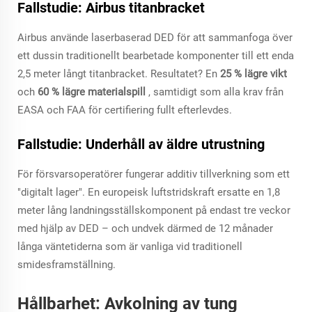
Fallstudie: Airbus titanbracket
Airbus använde laserbaserad DED för att sammanfoga över
ett dussin traditionellt bearbetade komponenter till ett enda
2,5 meter långt titanbracket. Resultatet? En
25 % lägre vikt
och
60 % lägre materialspill
, samtidigt som alla krav från
EASA och FAA för certifiering fullt efterlevdes.
Fallstudie: Underhåll av äldre utrustning
För försvarsoperatörer fungerar additiv tillverkning som ett
"digitalt lager". En europeisk luftstridskraft ersatte en 1,8
meter lång landningsställskomponent på endast tre veckor
med hjälp av DED – och undvek därmed de 12 månader
långa väntetiderna som är vanliga vid traditionell
smidesframställning.
Hållbarhet: Avkolning av tung