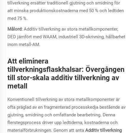
tillverkning ersätter traditionell gjutning och smidning för
att minska produktionskostnaderna med 50 % och ledtiden
med 75 %.
Målord:
Additiv tillverkning av stora metallkomponenter,
DED jämfört med WAAM, industriell 3D-skrivning, hållbarhet
inom metall-AM.
Att eliminera
tillverkningsflaskhalsar: Övergången
till stor-skala additiv tillverkning av
metall
Konventionell tillverkning av stora metallkomponenter är
ofta präglad av en fragmenterad processkedja bestående av
gjutning, smidning och omfattande bearbetning. Denna
flerstegsprocess driver upp ledtiderna, kostnaderna och
materialförbrukningen. Genom att anta
Additiv tillverkning