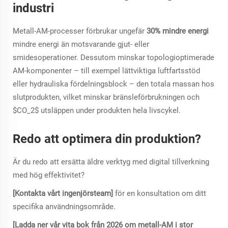
industri
Metall-AM-processer förbrukar ungefär
30% mindre energi
mindre energi än motsvarande gjut- eller
smidesoperationer. Dessutom minskar topologioptimerade
AM-komponenter – till exempel lättviktiga luftfartsstöd
eller hydrauliska fördelningsblock – den totala massan hos
slutprodukten, vilket minskar bränsleförbrukningen och
$CO_2$
utsläppen under produkten hela livscykel.
Redo att optimera din produktion?
Är du redo att ersätta äldre verktyg med digital tillverkning
med hög effektivitet?
[Kontakta vårt ingenjörsteam]
för en konsultation om ditt
specifika användningsområde.
[Ladda ner vår vita bok från 2026 om metall-AM i stor