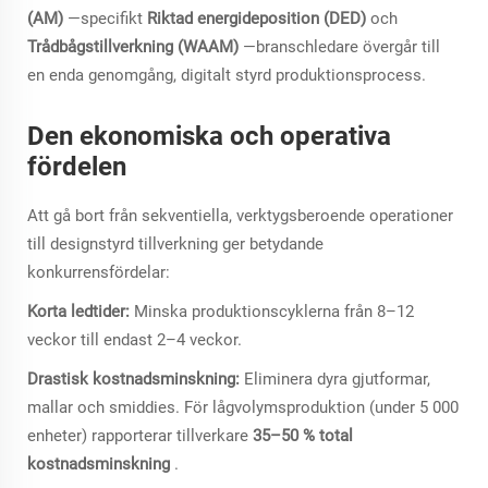
(AM)
—specifikt
Riktad energideposition (DED)
och
Trådbågstillverkning (WAAM)
—branschledare övergår till
en enda genomgång, digitalt styrd produktionsprocess.
Den ekonomiska och operativa
fördelen
Att gå bort från sekventiella, verktygsberoende operationer
till designstyrd tillverkning ger betydande
konkurrensfördelar:
Korta ledtider:
Minska produktionscyklerna från 8–12
veckor till endast 2–4 veckor.
Drastisk kostnadsminskning:
Eliminera dyra gjutformar,
mallar och smiddies. För lågvolymsproduktion (under 5 000
enheter) rapporterar tillverkare
35–50 % total
kostnadsminskning
.