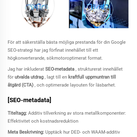
För att säkerställa bästa möjliga prestanda för din Google
SEO-strategi har jag förfinat innehållet till ett
högkonverterande, sökmotoroptimerat format.
Jag har inkluderat
SEO-metadata
, strukturerat innehållet
för
utvalda utdrag
, lagt till en
kraftfull uppmuntran till
åtgärd (CTA)
, och optimerade layouten för läsbarhet.
[SEO-metadata]
Titeltagg:
Additiv tillverkning av stora metallkomponenter:
Effektivitet och kostnadsreduktion
Meta Beskrivning:
Upptäck hur DED- och WAAM-additiv