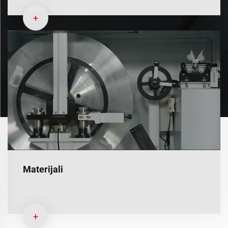
+
Materijali
+