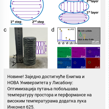
Новине! Заједно достигнуће Енигма и
НОВА Универзитета у Лисабону:
Оптимизација путања побољшава
температуру простора и перформансе на
високим температурама додатка лука
Инконел 625.