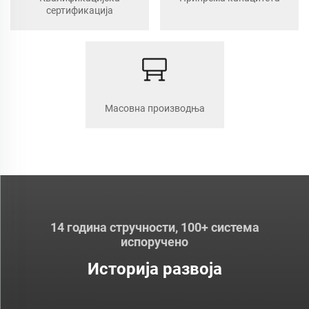
сертификација
Масовна производња
14 година стручности, 100+ система
испоручено
Историја развоја