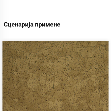
Сценарија примене