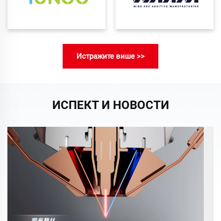
Истражите више >>
ИСПЕКТ И НОВОСТИ