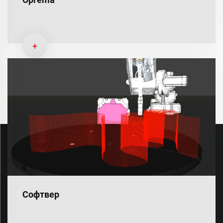
+
Софтвер