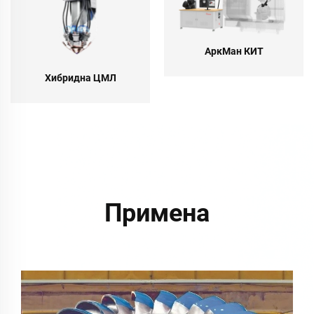
АркМан КИТ
Хибридна ЦМЛ
Примена