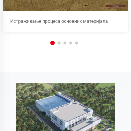
Истраживање процеса основних материјала