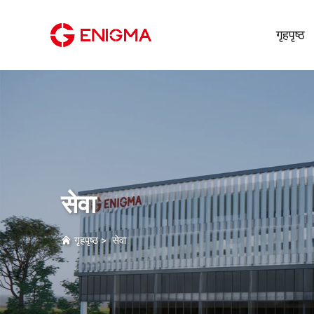
गृहपृष्ठ
सेवा
गृहपृष्ठ
>
सेवा