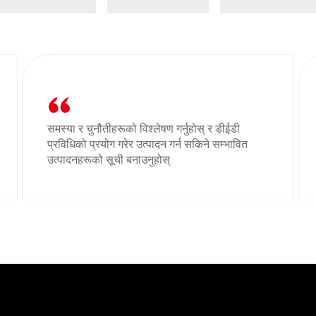
समस्या र चुनौतीहरूको विश्लेषण गर्नुहोस् र डीईडी
प्रविधिको प्रयोग गरेर उत्पादन गर्न सकिने सम्भावित
उत्पादनहरूको सूची बनाउनुहोस्