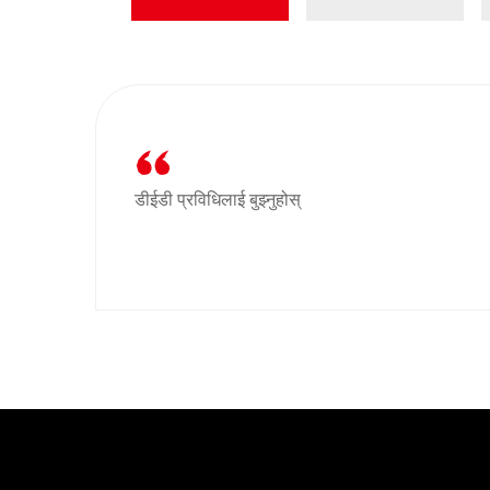
डीईडी प्रविधिलाई बुझ्नुहोस्