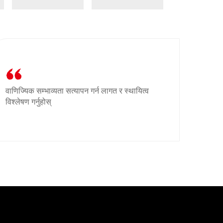
वाणिज्यिक सम्भाव्यता सत्यापन गर्न लागत र स्थायित्व
विश्लेषण गर्नुहोस्