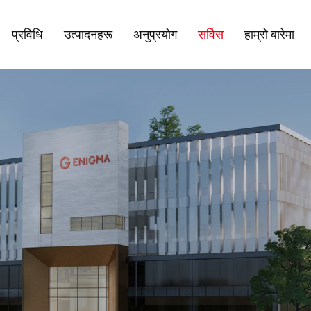
प्रविधि
उत्पादनहरू
अनुप्रयोग
सर्विस
हाम्रो बारेमा