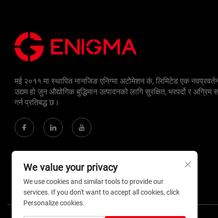
मई २०११ मा स्थापित नानजिङ एनिग्मा अटोमेशन कं, लिमिटेड एक नवप्रवर्त
उद्यम हो जुन औद्योगिक बुद्धिमान उत्पादनको लागि सुरक्षित, भरपर्दो र अग्रिम
गर्न प्रतिबद्ध छ।
We value your privacy
We use cookies and similar tools to provide our
services. If you don't want to accept all cookies, click
Personalize cookies.