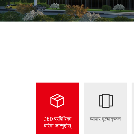
DED प्रविधिको
व्यापार मूल्याङ्कन
बारेमा जान्नुहोस्