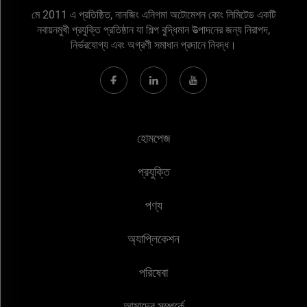
মে 2011 এ প্রতিষ্ঠিত, নানজিং এনিগমা অটোমেশন কোং লিমিটেড একটি
নবায়নমুখী প্রযুক্তি প্রতিষ্ঠান যা শিল্প বুদ্ধিমান উত্পাদনের জন্য নিরাপদ,
নির্ভরযোগ্য এবং অগ্রণী সমাধান প্রদানে নিবদ্ধ।
হোমপেজ
প্রযুক্তি
পণ্য
অ্যাপ্লিকেশন
পরিষেবা
আমাদের সম্পর্কে