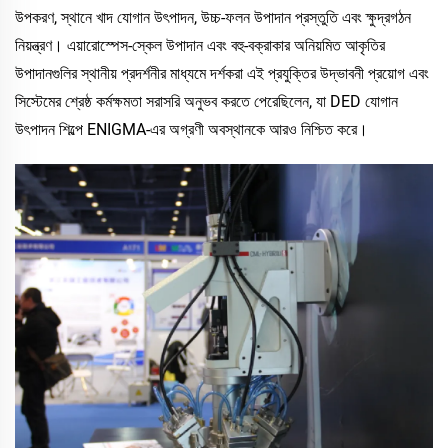
উপকরণ, স্থানে খাদ যোগান উৎপাদন, উচ্চ-ফলন উপাদান প্রস্তুতি এবং ক্ষুদ্রগঠন
নিয়ন্ত্রণ। এয়ারোস্পেস-স্কেল উপাদান এবং বহু-বক্রাকার অনিয়মিত আকৃতির
উপাদানগুলির স্থানীয় প্রদর্শনীর মাধ্যমে দর্শকরা এই প্রযুক্তির উদ্ভাবনী প্রয়োগ এবং
সিস্টেমের শ্রেষ্ঠ কর্মক্ষমতা সরাসরি অনুভব করতে পেরেছিলেন, যা DED যোগান
উৎপাদন শিল্পে ENIGMA-এর অগ্রণী অবস্থানকে আরও নিশ্চিত করে।