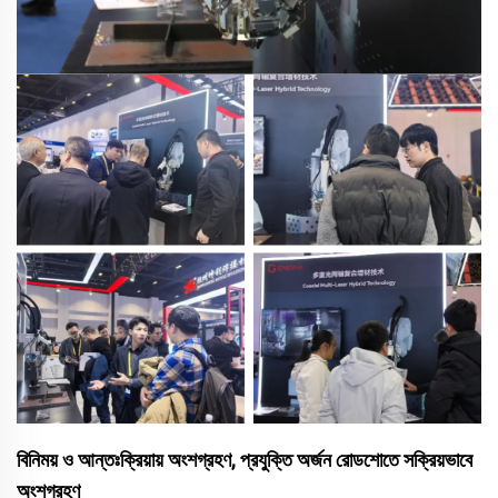
বিনিময় ও আন্তঃক্রিয়ায় অংশগ্রহণ, প্রযুক্তি অর্জন রোডশোতে সক্রিয়ভাবে
অংশগ্রহণ