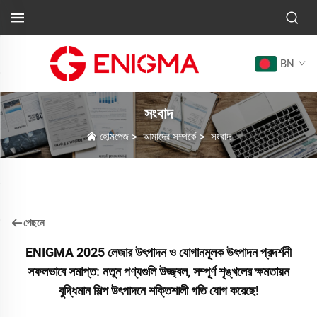
BN
সংবাদ
হোমপেজ
>
আমাদের সম্পর্কে
>
সংবাদ
পেছনে
ENIGMA 2025 লেজার উৎপাদন ও যোগানমূলক উৎপাদন প্রদর্শনী
সফলভাবে সমাপ্ত: নতুন পণ্যগুলি উজ্জ্বল, সম্পূর্ণ শৃঙ্খলের ক্ষমতায়ন
বুদ্ধিমান শিল্প উৎপাদনে শক্তিশালী গতি যোগ করেছে!