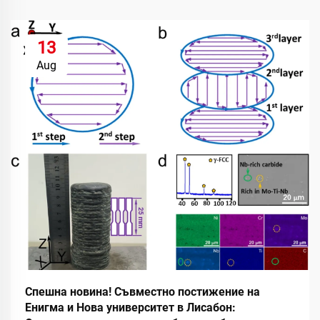
13
Aug
Спешна новина! Съвместно постижение на
Енигма и Нова университет в Лисабон: