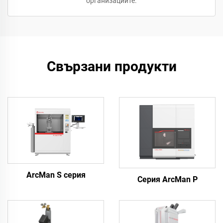
организациите.
Свързани продукти
ArcMan S серия
Серия ArcMan P