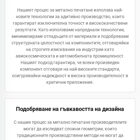
Нашият процес за метално печатане използва най-
новите технологии за адитивно производство, които
гарантират изключителна точност и висококачествени
резултати. Като използваме напреднали технологии,
минимизираме отпадъците от материали и подобряваме
структурната цялостност на компонентите, отговаряйки
на строгите изисквания на индустрии като
авиокосмическата и автомобилната промишленост.
Нашият подход гарантира, че всеки произведен
компонент отговаря на най-високите стандарти,
осигурявайки надеждност и висока производителност в
критични приложения.
Подобряване на гъвкавостта на дизайна
С нашия процес за метално печатане производителите
могат да изследват сложни геометрии, които
традиционните производствени методи не могат да