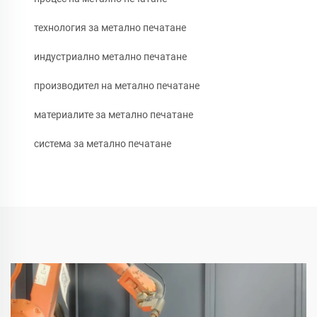
технология за метално печатане
индустриално метално печатане
производител на метално печатане
материалите за метално печатане
система за метално печатане