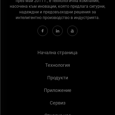
през май 2011 г., е технологична компания,
насочена към иновации, която предлага сигурни,
надеждни и предовъзходни решения за
интелигентно производство в индустрията.
Начална страница
Технология
Продукти
Приложение
Сервиз