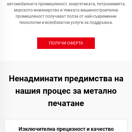
автомобилната промишленост, енергетиката, петрохимията,
морското инженерство и тежката машиностроителна
промишленост получават полза от най-съвременни
технологии и всеобхватни услуги за поддръжка.
ПОЛУЧИ ОФЕРТА
Ненадминати предимства на
нашия процес за метално
печатане
Изключителна прецизност и качество