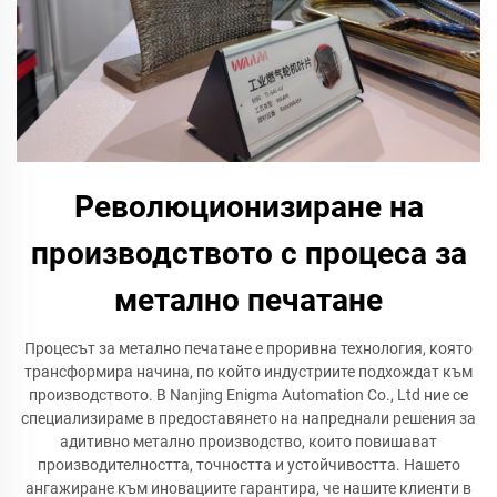
Революционизиране на
производството с процеса за
метално печатане
Процесът за метално печатане е проривна технология, която
трансформира начина, по който индустриите подхождат към
производството. В Nanjing Enigma Automation Co., Ltd ние се
специализираме в предоставянето на напреднали решения за
адитивно метално производство, които повишават
производителността, точността и устойчивостта. Нашето
ангажиране към иновациите гарантира, че нашите клиенти в