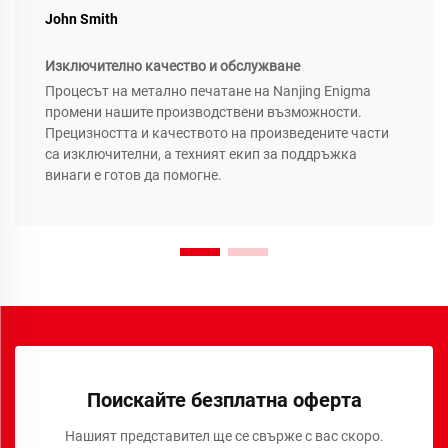
John Smith
Изключително качество и обслужване
Процесът на метално печатане на Nanjing Enigma
промени нашите производствени възможности.
Прецизността и качеството на произведените части
са изключителни, а техният екип за поддръжка
винаги е готов да помогне.
Поискайте безплатна оферта
Нашият представител ще се свърже с вас скоро.