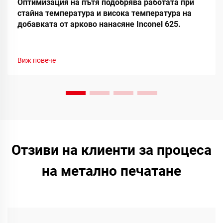
Оптимизация на пътя подобрява работата при
стайна температура и висока температура на
добавката от арково нанасяне Inconel 625.
Виж повече
Отзиви на клиенти за процеса
на метално печатане