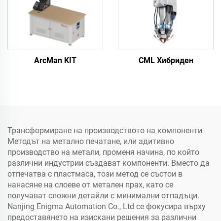
ArcMan KIT
CML Хибриден
Трансформиране на производството на компоненти
Методът на метално печатане, или адитивно
производство на метали, променя начина, по който
различни индустрии създават компоненти. Вместо да
отпечатва с пластмаса, този метод се състои в
нанасяне на слоеве от метален прах, като се
получават сложни детайли с минимални отпадъци.
Nanjing Enigma Automation Co., Ltd се фокусира върху
предоставянето на изискани решения за различни