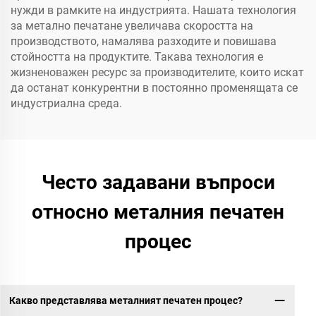
нужди в рамките на индустрията. Нашата технология
за метално печатане увеличава скоростта на
производството, намалява разходите и повишава
стойността на продуктите. Такава технология е
жизненоважен ресурс за производителите, които искат
да останат конкурентни в постоянно променящата се
индустриална среда.
Често задавани въпроси
относно металния печатен
процес
Какво представлява металният печатен процес?