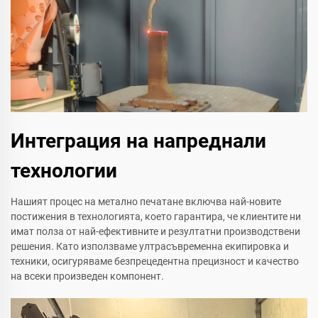
Интеграция на напреднали
технологии
Нашият процес на метално печатане включва най-новите
постижения в технологията, което гарантира, че клиентите ни
имат полза от най-ефективните и резултатни производствени
решения. Като използваме ултрасъвременна екипировка и
техники, осигуряваме безпрецедентна прецизност и качество
на всеки произведен компонент.