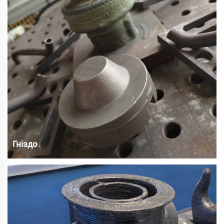
Гніздо