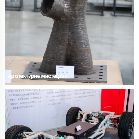
Архітектурне мистецтво