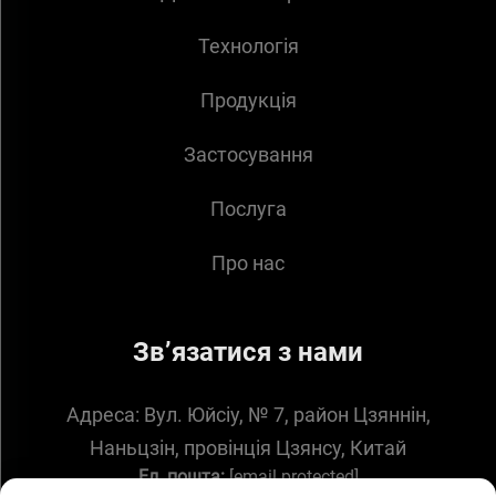
Технологія
Продукція
Застосування
Послуга
Про нас
Зв’язатися з нами
Адреса:
Вул. Юйсіу, № 7, район Цзяннін,
Наньцзін, провінція Цзянсу, Китай
Ел. пошта:
[email protected]