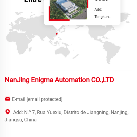
Add:
Tongkun
Building,
100m Norte
da Avenida
Xincheng,
Distrito de
Jiangning,
Nanjing,
Província de
NanJing Enigma Automation CO.,LTD
Jiangsu,
China
E-mail:
[email protected]
Add: N.º 7, Rua Yuexiu, Distrito de Jiangning, Nanjing,
Jiangsu, China