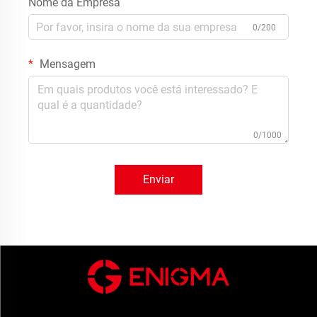
Nome da Empresa
0/200
Mensagem
0/1000
Enviar