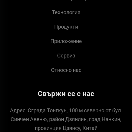
Технология
Продукти
Приложение
Сервиз
Относно нас
Свържи се с нас
Адрес:
Сграда Тонгкун, 100 м северно от бул.
Синчен Авеню, район Дзянлин, град Нанкин,
провинция Цзянсу, Китай