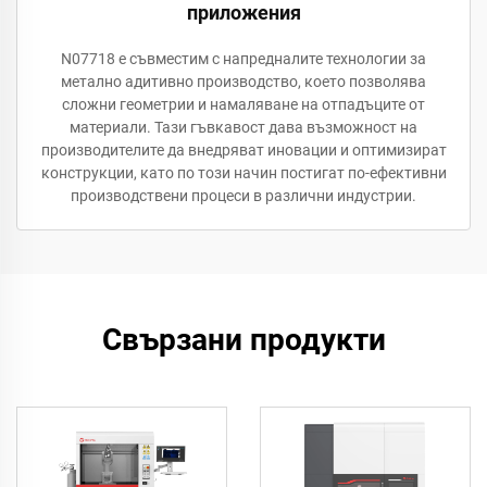
приложения
N07718 е съвместим с напредналите технологии за
метално адитивно производство, което позволява
сложни геометрии и намаляване на отпадъците от
материали. Тази гъвкавост дава възможност на
производителите да внедряват иновации и оптимизират
конструкции, като по този начин постигат по-ефективни
производствени процеси в различни индустрии.
Свързани продукти