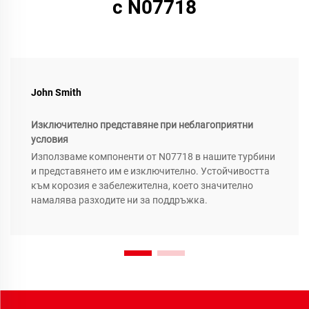
с N07718
John Smith
Изключително представяне при неблагоприятни
условия
Използваме компоненти от N07718 в нашите турбини
и представянето им е изключително. Устойчивостта
към корозия е забележителна, което значително
намалява разходите ни за поддръжка.