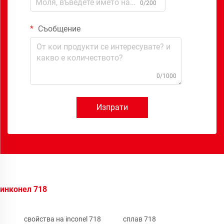
0/200
Съобщение
0/1000
Изпрати
инконел 718
свойства на inconel 718
сплав 718