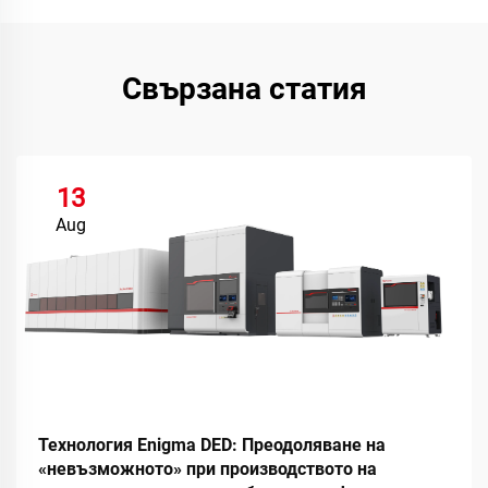
Свързана статия
13
Aug
Технология Enigma DED: Преодоляване на
«невъзможното» при производството на