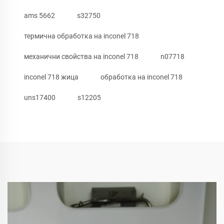
ams 5662
s32750
термична обработка на inconel 718
механични свойства на inconel 718
n07718
inconel 718 жица
обработка на inconel 718
uns17400
s12205