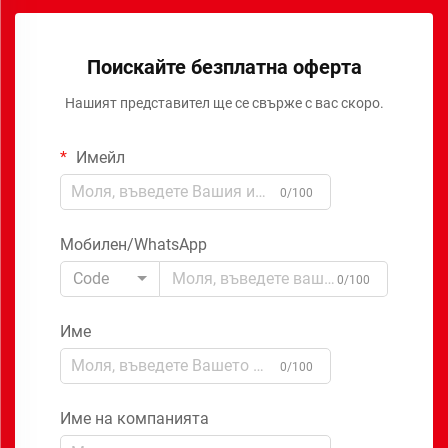
Поискайте безплатна оферта
Нашият представител ще се свърже с вас скоро.
Имейл
0/100
Мобилен/WhatsApp
Code
0/100
Име
0/100
Име на компанията