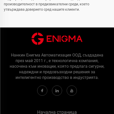
производителност в предизвикателни среди, което
утвърждава доверието сред нашите клиенти.
Нанкин Енигма Автоматизация ООД, създадена
през май 2011 г., е технологична компания,
насочена към иновации, която предлага сигурни,
надеждни и предовъзходни решения за
интелигентно производство в индустрията.
Начална страница