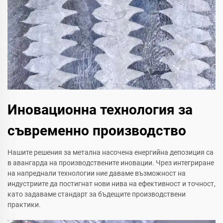
Иновационна технология за
съвременно производство
Нашите решения за метална насочена енергийна депозиция са
в авангарда на производствените иновации. Чрез интегриране
на напреднали технологии ние даваме възможност на
индустриите да постигнат нови нива на ефективност и точност,
като задаваме стандарт за бъдещите производствени
практики.