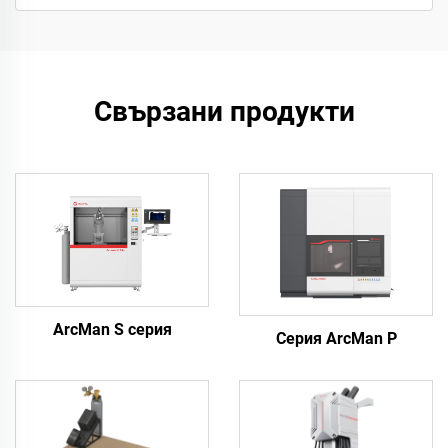
Свързани продукти
ArcMan S серия
Серия ArcMan P