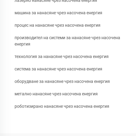
лазерно нанасяне чрез насочена енергия
машина за нанасяне чрез насочена енергия
процес на нанасяне чрез насочена енергия
производител на системи за нанасяне чрез насочена
енергия
технология за нанасяне чрез насочена енергия
система за нанасяне чрез насочена енергия
оборудване за нанасяне чрез насочена енергия
метално нанасяне чрез насочена енергия
роботизирано нанасяне чрез насочена енергия