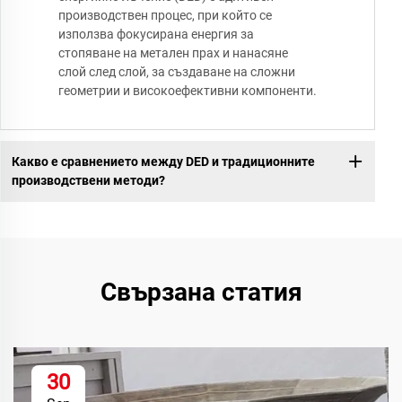
производствен процес, при който се
използва фокусирана енергия за
стопяване на метален прах и нанасяне
слой след слой, за създаване на сложни
геометрии и високоефективни компоненти.
Какво е сравнението между DED и традиционните
производствени методи?
Свързана статия
30