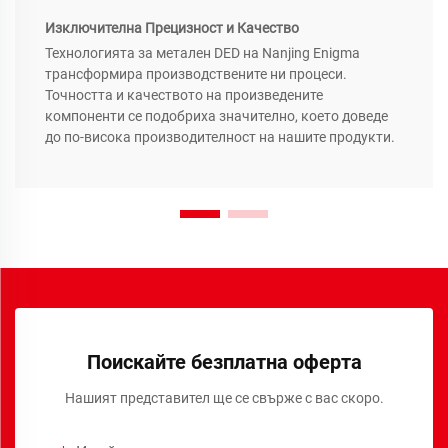
Изключителна Прецизност и Качество
Технологията за метален DED на Nanjing Enigma
трансформира производствените ни процеси.
Точността и качеството на произведените
компоненти се подобриха значително, което доведе
до по-висока производителност на нашите продукти.
Поискайте безплатна оферта
Нашият представител ще се свърже с вас скоро.