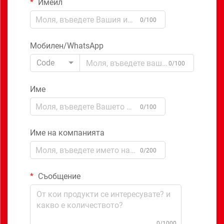
Имейл
0/100
Мобилен/WhatsApp
Code
0/100
Име
0/100
Име на компанията
0/200
Съобщение
0/1000