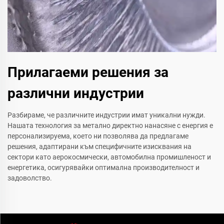
Прилагаеми решения за
различни индустрии
Разбираме, че различните индустрии имат уникални нужди.
Нашата технология за метално директно нанасяне с енергия е
персонализируема, което ни позволява да предлагаме
решения, адаптирани към специфичните изисквания на
сектори като аерокосмически, автомобилна промишленост и
енергетика, осигурявайки оптимална производителност и
задоволство.