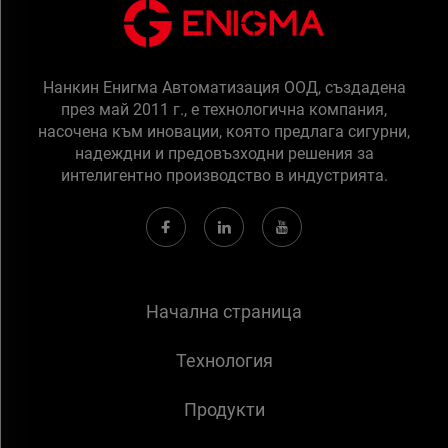
Нанкин Енигма Автоматизация ООД, създадена
през май 2011 г., е технологична компания,
насочена към иновации, която предлага сигурни,
надеждни и предовъзходни решения за
интелигентно производство в индустрията.
Начална страница
Технология
Продукти