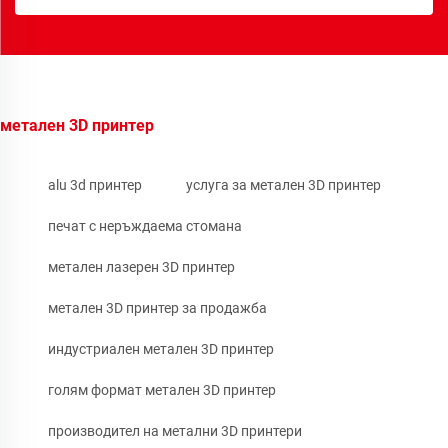
метален 3D принтер
alu 3d принтер
услуга за метален 3D принтер
печат с неръждаема стомана
метален лазерен 3D принтер
метален 3D принтер за продажба
индустриален метален 3D принтер
голям формат метален 3D принтер
производител на метални 3D принтери