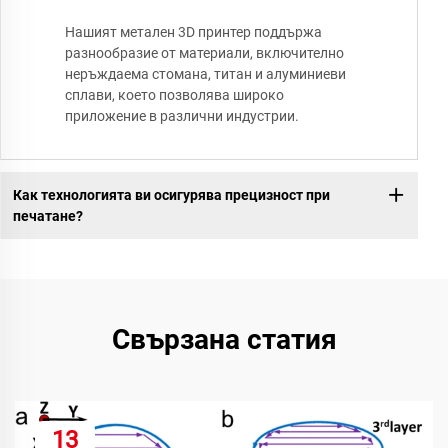
Нашият метален 3D принтер поддържа
разнообразие от материали, включително
неръждаема стомана, титан и алуминиеви
сплави, което позволява широко
приложение в различни индустрии.
Как технологията ви осигурява прецизност при
печатане?
Свързана статия
13