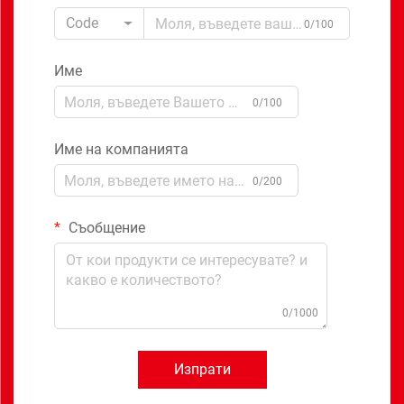
Code
0/100
Име
0/100
Име на компанията
0/200
Съобщение
0/1000
Изпрати