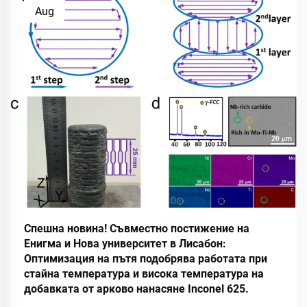
Aug
Спешна новина! Съвместно постижение на
Енигма и Нова университет в Лисабон:
Оптимизация на пътя подобрява работата при
стайна температура и висока температура на
добавката от арково нанасяне Inconel 625.