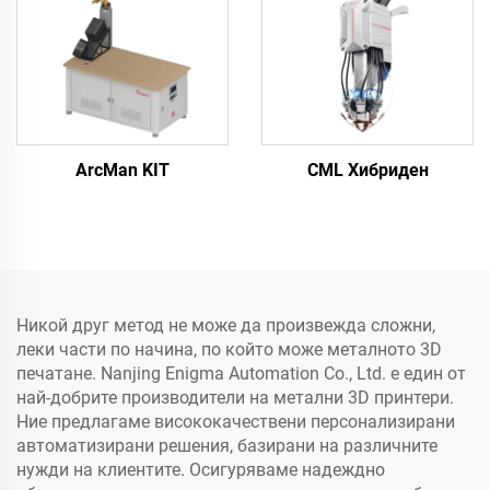
ArcMan KIT
CML Хибриден
Никой друг метод не може да произвежда сложни,
леки части по начина, по който може металното 3D
печатане. Nanjing Enigma Automation Co., Ltd. е един от
най-добрите производители на метални 3D принтери.
Ние предлагаме висококачествени персонализирани
автоматизирани решения, базирани на различните
нужди на клиентите. Осигуряваме надеждно