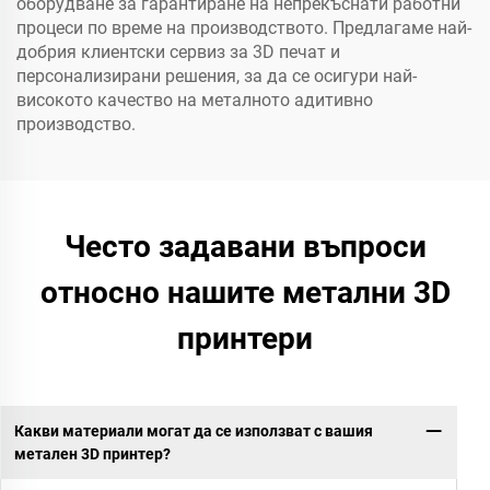
оборудване за гарантиране на непрекъснати работни
процеси по време на производството. Предлагаме най-
добрия клиентски сервиз за 3D печат и
персонализирани решения, за да се осигури най-
високото качество на металното адитивно
производство.
Често задавани въпроси
относно нашите метални 3D
принтери
Какви материали могат да се използват с вашия
метален 3D принтер?