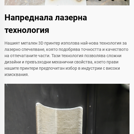
Напреднала лазерна
технология
Нашият метален 3D принтер използва най-нова технология за
лазерно спечелване, която подобрява точността и качеството
на отпечатаните части. Тази технология позволява сложни
дизайни и превъзходни механични свойства, което прави
нашите принтери предпочитан избор в индустрии с високи
изисквания.