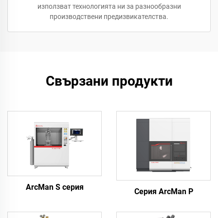
използват технологията ни за разнообразни
производствени предизвикателства.
Свързани продукти
ArcMan S серия
Серия ArcMan P